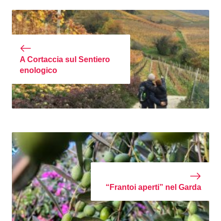
A Cortaccia sul Sentiero
enologico
“Frantoi aperti” nel Garda