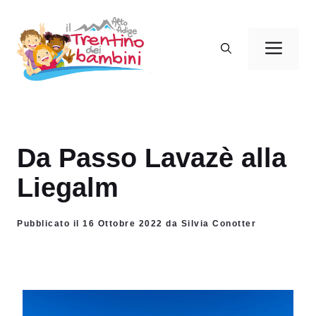
Vai
al
Men
contenuto
Da Passo Lavazè alla
Liegalm
Pubblicato il 16 Ottobre 2022 da Silvia Conotter