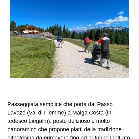
Passeggiata semplice che porta dal Passo
Lavazé (Val di Fiemme) a Malga Costa (in
tedesco Liegalm), posto delizioso e molto
panoramico che propone piatti della tradizione
altoatesina da primavera fino ad autunno inoltrato.