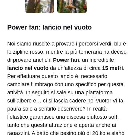
Power fan: lancio nel vuoto
Noi siamo riuscite a provare i percorsi verdi, blu e
lo zipline rosso, mentre la più temeraria ha deciso
di provare anche il
Power fan
: un incredibile
lancio nel vuoto
da un’altezza di circa
15 metri
.
Per effettuare questo lancio è necessario
cambiare l’imbrago con uno specifico per questa
attività. In seguito si sale su una piattaforma
sull’albero e… ci si lascia cadere nel vuoto! Vi fa
paura solo a sentirlo descrivere? In realtà
l’elastico garantisce una discesa piuttosto soft,
tanto che questa attrazione è aperta anche ai
ragazzini. A patto che pesino più di 20 kg e siano