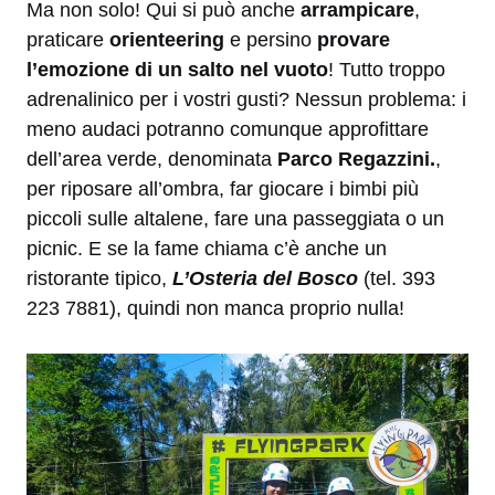
Ma non solo! Qui si può anche
arrampicare
,
praticare
orienteering
e persino
provare
l’emozione di un salto nel vuoto
! Tutto troppo
adrenalinico per i vostri gusti? Nessun problema: i
meno audaci potranno comunque approfittare
dell’area verde, denominata
Parco Regazzini.
,
per riposare all’ombra, far giocare i bimbi più
piccoli sulle altalene, fare una passeggiata o un
picnic. E se la fame chiama c’è anche un
ristorante tipico,
L’Osteria del Bosco
(tel. 393
223 7881), quindi non manca proprio nulla!