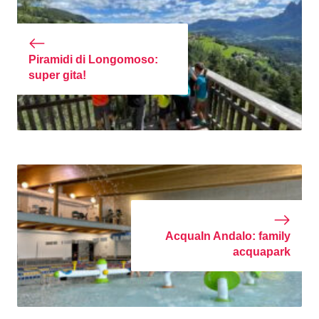
Piramidi di Longomoso:
super gita!
AcquaIn Andalo: family
acquapark