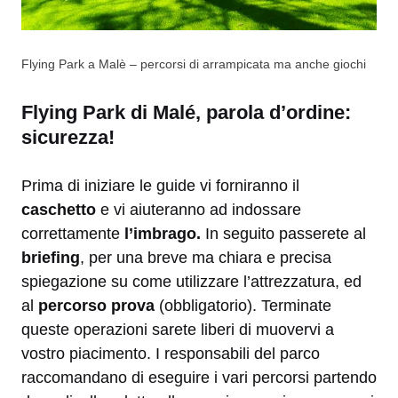
Flying Park a Malè – percorsi di arrampicata ma anche giochi
Flying Park di Malé, parola d’ordine:
sicurezza!
Prima di iniziare le guide vi forniranno il
caschetto
e vi aiuteranno ad indossare
correttamente
l’imbrago.
In seguito passerete al
briefing
, per una breve ma chiara e precisa
spiegazione su come utilizzare l’attrezzatura, ed
al
percorso prova
(obbligatorio). Terminate
queste operazioni sarete liberi di muovervi a
vostro piacimento. I responsabili del parco
raccomandano di eseguire i vari percorsi partendo