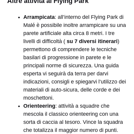
Altre attività al Flying Park
Arrampicata
: all’interno del Flying Park di
Malé è possibile inoltre arrampicare su una
parete artificiale alta circa 8 metri. I tre
livelli di difficoltà (
su 7 diversi itinerari
)
permettono di comprendere le tecniche
basilari di progressione in parete e le
principali norme di sicurezza. Una guida
esperta vi seguirà da terra per darvi
indicazioni, consigli e spiegarvi l’utilizzo dei
materiali di auto-sicura, delle corde e dei
moschettoni.
Orienteering
: attività a squadre che
mescola il classico orienteering con una
sorta di caccia al tesoro. Vince la squadra
che totalizza il maggior numero di punti.