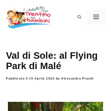
Vai
al
Men
contenuto
Val di Sole: al Flying
Park di Malé
Pubblicato il 15 Aprile 2026 da Alessandra Prandi