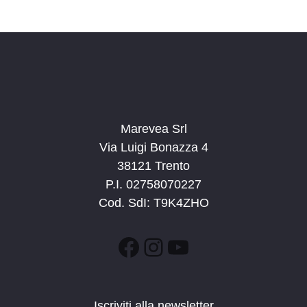
Marevea Srl
Via Luigi Bonazza 4
38121 Trento
P.I. 02758070227
Cod. SdI: T9K4ZHO
Facebook
Instagram
YouTube
Iscriviti alla newsletter