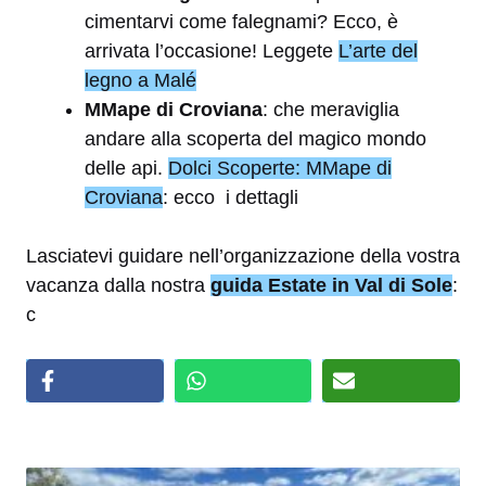
cimentarvi come falegnami? Ecco, è
arrivata l’occasione! Leggete
L’arte del
legno a Malé
MMape di Croviana
: che meraviglia
andare alla scoperta del magico mondo
delle api.
Dolci Scoperte: MMape di
Croviana
: ecco i dettagli
Lasciatevi guidare nell’organizzazione della vostra
vacanza dalla nostra
guida Estate in Val di Sole
:
c