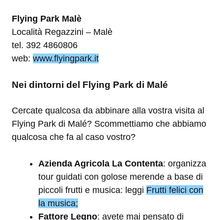
Flying Park Malè
Località Regazzini – Malè
tel.
392 4860806
web:
www.flyingpark.it
Nei dintorni del Flying Park di Malé
Cercate qualcosa da abbinare alla vostra visita al
Flying Park di Malé? Scommettiamo che abbiamo
qualcosa che fa al caso vostro?
Azienda Agricola La Contenta
: organizza
tour guidati con golose merende a base di
piccoli frutti e musica: leggi
Frutti felici con
la musica;
Fattore Legno
: avete mai pensato di