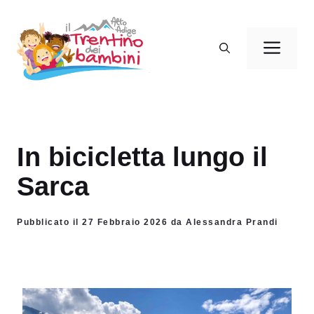
Vai
al
Men
contenuto
In bicicletta lungo il
Sarca
Pubblicato il 27 Febbraio 2026 da Alessandra Prandi