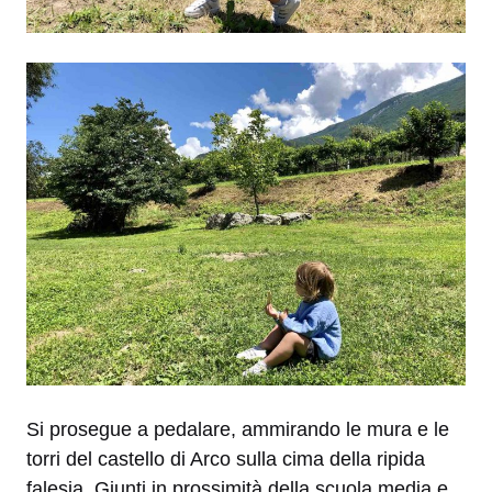
Si prosegue a pedalare, ammirando le mura e le
torri del castello di Arco sulla cima della ripida
falesia. Giunti in prossimità della scuola media e