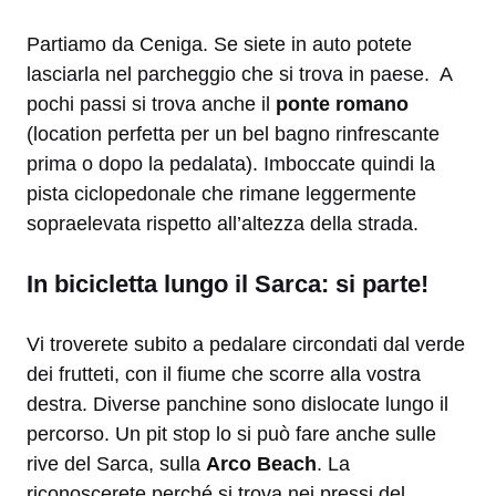
Partiamo da Ceniga. Se siete in auto potete
lasciarla nel parcheggio che si trova in paese. A
pochi passi si trova anche il
ponte romano
(location perfetta per un bel bagno rinfrescante
prima o dopo la pedalata). Imboccate quindi la
pista ciclopedonale che rimane leggermente
sopraelevata rispetto all’altezza della strada.
In bicicletta lungo il Sarca: si parte!
Vi troverete subito a pedalare circondati dal verde
dei frutteti, con il fiume che scorre alla vostra
destra. Diverse panchine sono dislocate lungo il
percorso. Un pit stop lo si può fare anche sulle
rive del Sarca, sulla
Arco Beach
. La
riconoscerete perché si trova nei pressi del