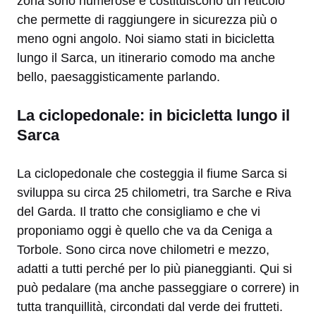
zona sono numerose e costituiscono un reticolo
che permette di raggiungere in sicurezza più o
meno ogni angolo. Noi siamo stati in bicicletta
lungo il Sarca, un itinerario comodo ma anche
bello, paesaggisticamente parlando.
La ciclopedonale: in bicicletta lungo il
Sarca
La ciclopedonale che costeggia il fiume Sarca si
sviluppa su circa 25 chilometri, tra Sarche e Riva
del Garda. Il tratto che consigliamo e che vi
proponiamo oggi è quello che va da Ceniga a
Torbole. Sono circa nove chilometri e mezzo,
adatti a tutti perché per lo più pianeggianti. Qui si
può pedalare (ma anche passeggiare o correre) in
tutta tranquillità, circondati dal verde dei frutteti.