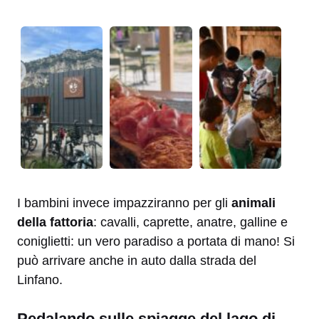
I bambini invece impazziranno per gli
animali
della fattoria
: cavalli, caprette, anatre, galline e
coniglietti: un vero paradiso a portata di mano! Si
può arrivare anche in auto dalla strada del
Linfano.
Pedalando sulle spiagge del lago di