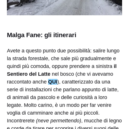
Malga Fane: gli itinerari
Avete a questo punto due possibilità: salire lungo
la strada forestale, che sale più gradualmente e
quindi più comoda, oppure prendere a sinistra
il
Sentiero del Latte
nel bosco (che vi avevamo
raccontato anche
QUI
), caratterizzato da una
serie di installazioni che parlano appunto di latte,
di animali da pascolo e delle curiosità a loro
legate. Molto carino, è un modo per far venire
voglia di camminare anche ai più piccoli.
Incontrerete
(neve permettendo)
, mucche di legno
e corde da tirare per scoprire i diversi suoni delle