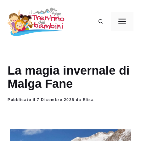
Vai
al
Men
contenuto
La magia invernale di
Malga Fane
Pubblicato il 7 Dicembre 2025 da Elisa