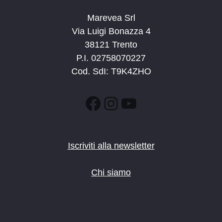
Marevea Srl
Via Luigi Bonazza 4
38121 Trento
P.I. 02758070227
Cod. SdI: T9K4ZHO
Facebook
Instagram
YouTube
Iscriviti alla newsletter
Chi siamo