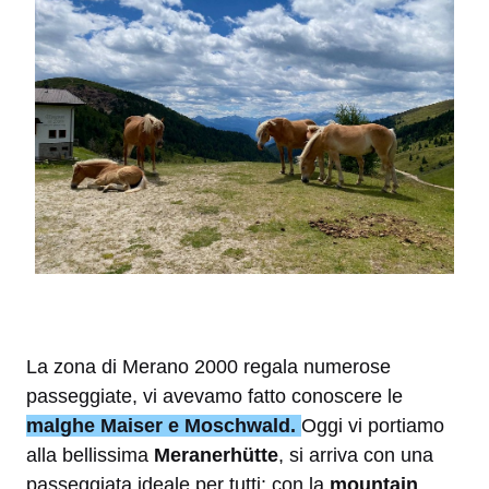
La zona di Merano 2000 regala numerose
passeggiate, vi avevamo fatto conoscere le
malghe Maiser e Moschwald.
Oggi vi portiamo
alla bellissima
Meranerhütte
, si arriva con una
passeggiata ideale per tutti: con la
mountain