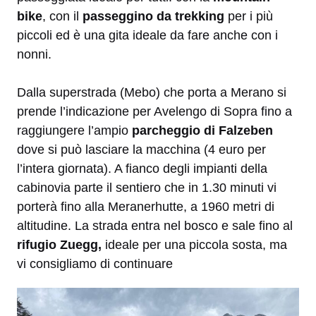
bike
, con il
passeggino da trekking
per i più
piccoli ed è una gita ideale da fare anche con i
nonni.
Dalla superstrada (Mebo) che porta a Merano si
prende l’indicazione per Avelengo di Sopra fino a
raggiungere l’ampio
parcheggio di Falzeben
dove si può lasciare la macchina (4 euro per
l’intera giornata). A fianco degli impianti della
cabinovia parte il sentiero che in 1.30 minuti vi
porterà fino alla Meranerhutte, a 1960 metri di
altitudine. La strada entra nel bosco e sale fino al
rifugio Zuegg,
ideale per una piccola sosta, ma
vi consigliamo di continuare