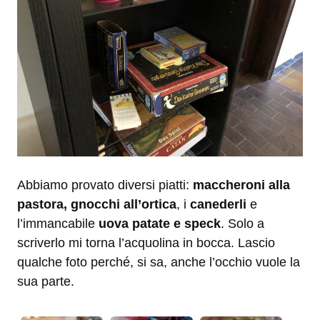
Abbiamo provato diversi piatti:
maccheroni alla
pastora,
gnocchi all’ortica
, i
canederli
e
l’immancabile
uova patate e speck
. Solo a
scriverlo mi torna l’acquolina in bocca. Lascio
qualche foto perché, si sa, anche l’occhio vuole la
sua parte.