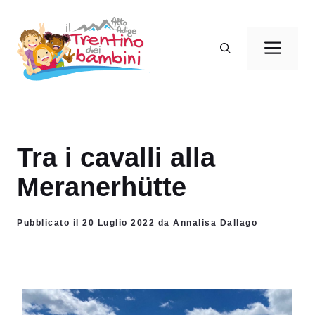
Vai
al
Men
contenuto
Tra i cavalli alla
Meranerhütte
Pubblicato il 20 Luglio 2022 da Annalisa Dallago