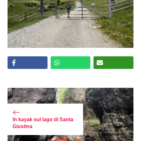
In kayak sul lago di Santa
Giustina