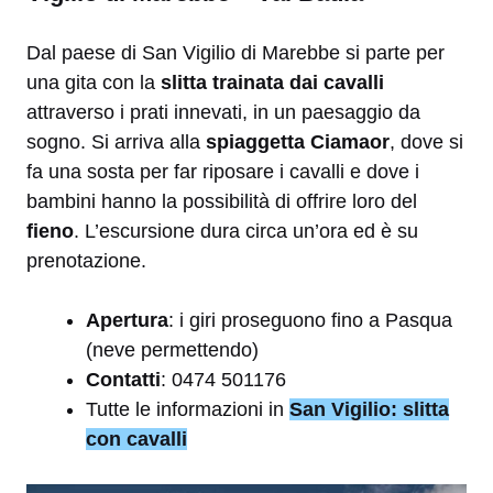
Dal paese di San Vigilio di Marebbe si parte per
una gita con la
slitta trainata dai cavalli
attraverso i prati innevati, in un paesaggio da
sogno. Si arriva alla
spiaggetta Ciamaor
, dove si
fa una sosta per far riposare i cavalli e dove i
bambini hanno la possibilità di offrire loro del
fieno
. L’escursione dura circa un’ora ed è su
prenotazione.
Apertura
: i giri proseguono fino a Pasqua
(neve permettendo)
Contatti
: 0474 501176
Tutte le informazioni in
San Vigilio: slitta
con cavalli