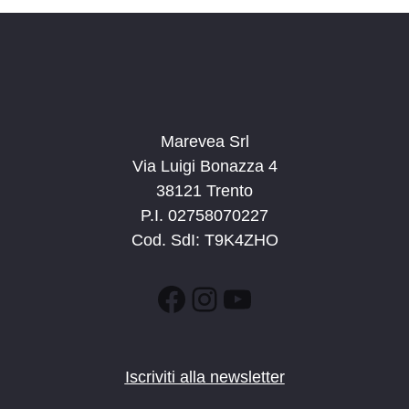
Marevea Srl
Via Luigi Bonazza 4
38121 Trento
P.I. 02758070227
Cod. SdI: T9K4ZHO
Facebook
Instagram
YouTube
Iscriviti alla newsletter