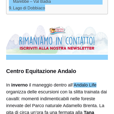
Marebbe – Val Badia
Lago di Dobbiaco
Centro Equitazione Andalo
In
inverno
il maneggio dentro all’
Andalo Life
organizza delle escursioni con la slitta trainata dai
cavalli: momenti indimenticabili nelle foreste
innevate del Parco naturale Adamello Brenta. La
gita di circa un’ora fa una fermata alla
Tana