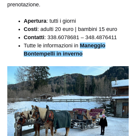
prenotazione.
Apertura
: tutti i giorni
Costi
: adulti 20 euro | bambini 15 euro
Contatti
: 338.6078681 – 348.4876411
Tutte le informazioni in
Maneggio
Bontempelli in inverno