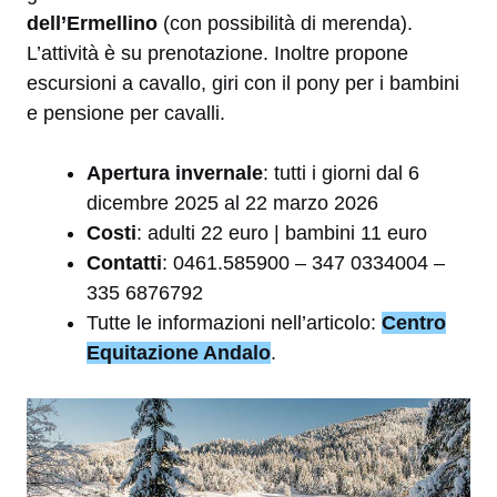
dell’Ermellino
(con possibilità di merenda).
L’attività è su prenotazione. Inoltre propone
escursioni a cavallo, giri con il pony per i bambini
e pensione per cavalli.
Apertura invernale
: tutti i giorni dal 6
dicembre 2025 al 22 marzo 2026
Costi
: adulti 22 euro | bambini 11 euro
Contatti
: 0461.585900 – 347 0334004 –
335 6876792
Tutte le informazioni nell’articolo:
Centro
Equitazione Andalo
.