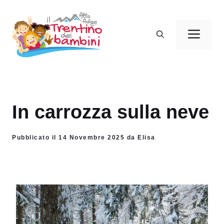
Vai
al
Men
contenuto
In carrozza sulla neve
Pubblicato il 14 Novembre 2025 da Elisa