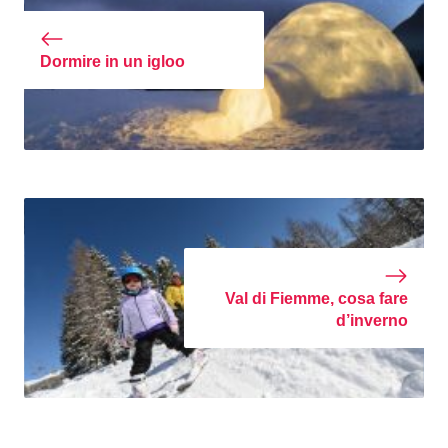
Dormire in un igloo
Val di Fiemme, cosa fare
d’inverno