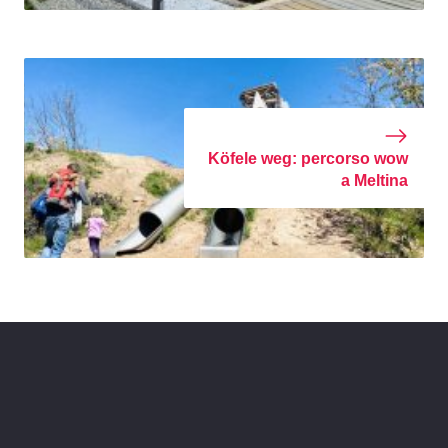
Köfele weg: percorso wow
a Meltina