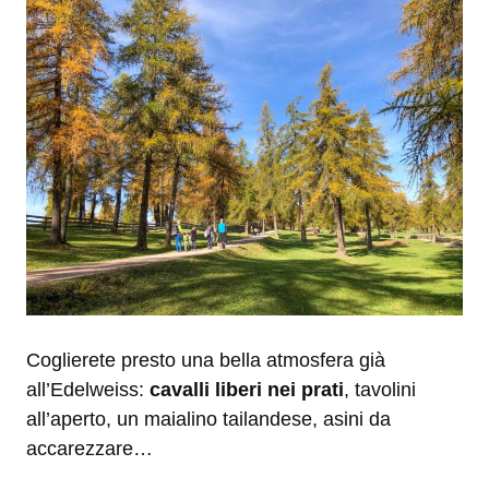
Coglierete presto una bella atmosfera già
all’Edelweiss:
cavalli liberi nei prati
, tavolini
all’aperto, un maialino tailandese, asini da
accarezzare…