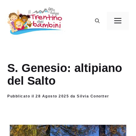
Vai
al
Men
contenuto
S. Genesio: altipiano
del Salto
Pubblicato il 28 Agosto 2025 da Silvia Conotter