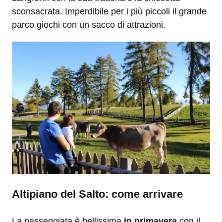
sconsacrata. Imperdibile per i più piccoli il grande
parco giochi con un sacco di attrazioni.
Altipiano del Salto: come arrivare
La passeggiata è bellissima
in primavera
con il