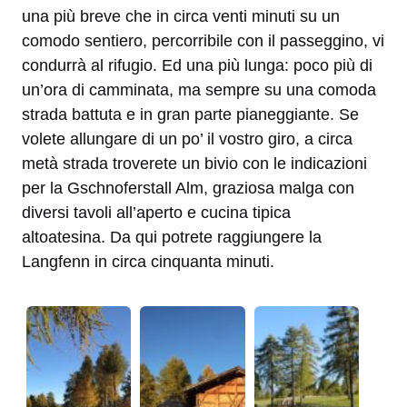
una più breve che in circa venti minuti su un
comodo sentiero, percorribile con il passeggino, vi
condurrà al rifugio. Ed una più lunga: poco più di
un’ora di camminata, ma sempre su una comoda
strada battuta e in gran parte pianeggiante. Se
volete allungare di un po’ il vostro giro, a circa
metà strada troverete un bivio con le indicazioni
per la Gschnoferstall Alm, graziosa malga con
diversi tavoli all’aperto e cucina tipica
altoatesina. Da qui potrete raggiungere la
Langfenn in circa cinquanta minuti.