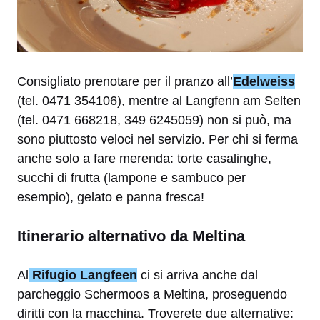
Consigliato prenotare per il pranzo all’
Edelweiss
(tel. 0471 354106), mentre al Langfenn am Selten
(tel. 0471 668218, 349 6245059) non si può, ma
sono piuttosto veloci nel servizio. Per chi si ferma
anche solo a fare merenda: torte casalinghe,
succhi di frutta (lampone e sambuco per
esempio), gelato e panna fresca!
Itinerario alternativo da Meltina
Al
Rifugio Langfeen
ci si arriva anche dal
parcheggio Schermoos a Meltina, proseguendo
diritti con la macchina. Troverete due alternative: