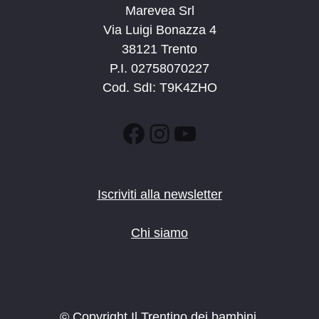
Marevea Srl
Via Luigi Bonazza 4
38121 Trento
P.I. 02758070227
Cod. SdI: T9K4ZHO
Facebook
Instagram
YouTube
Iscriviti alla newsletter
Chi siamo
© Copyright Il Trentino dei bambini.