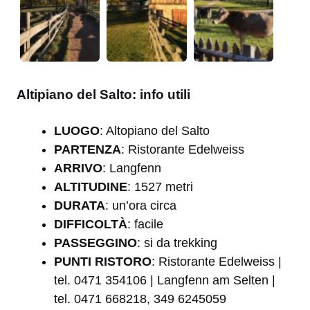
Altipiano del Salto: info utili
LUOGO
: Altopiano del Salto
PARTENZA
: Ristorante Edelweiss
ARRIVO
: Langfenn
ALTITUDINE
: 1527 metri
DURATA
: un’ora circa
DIFFICOLTÀ
: facile
PASSEGGINO
: si da trekking
PUNTI
RISTORO
: Ristorante Edelweiss |
tel. 0471 354106 | Langfenn am Selten |
tel. 0471 668218, 349 6245059