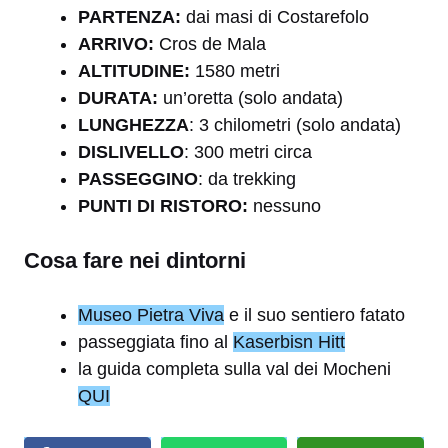
PARTENZA:
dai masi di Costarefolo
ARRIVO:
Cros de Mala
A
LTITUDINE:
1580 metri
DURATA:
un’oretta (solo andata)
LUNGHEZZA
: 3 chilometri (solo andata)
DISLIVELLO
: 300 metri circa
PASSEGGINO
: da trekking
PUNTI DI RISTORO:
nessuno
Cosa fare nei dintorni
Museo Pietra Viva
e il suo sentiero fatato
passeggiata fino al
Kaserbisn Hitt
la guida completa sulla val dei Mocheni
QUI