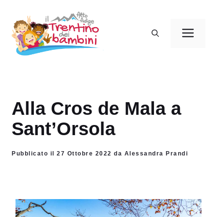
Vai
al
Men
contenuto
Alla Cros de Mala a
Sant’Orsola
Pubblicato il 27 Ottobre 2022 da Alessandra Prandi