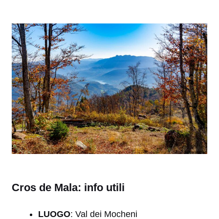
Cros de Mala: info utili
LUOGO
: Val dei Mocheni