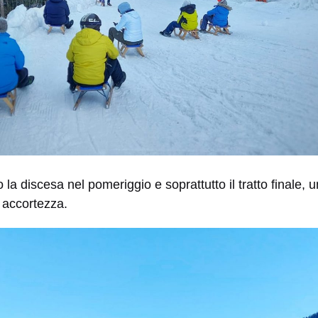
la discesa nel pomeriggio e soprattutto il tratto finale, u
 accortezza.