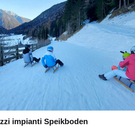
ezzi impianti Speikboden