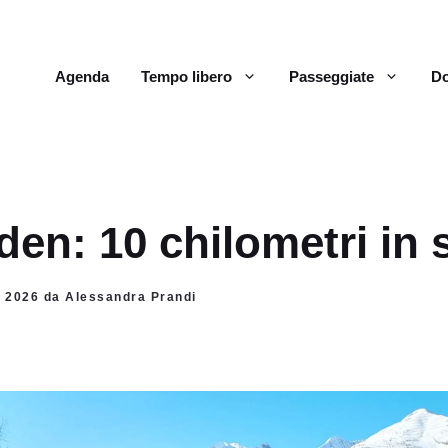
Agenda
Tempo libero
Passeggiate
Do
en: 10 chilometri in s
o 2026 da Alessandra Prandi