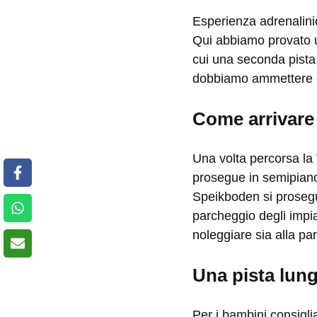
Esperienza adrenalinic
Qui abbiamo provato un
cui una seconda pista 
dobbiamo ammettere ch
Come arrivare
Una volta percorsa la 
prosegue in semipiano
Speikboden si prosegue
parcheggio degli impia
noleggiare sia alla par
Una pista lun
Per i bambini consigli