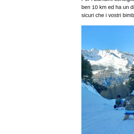
ben 10 km ed ha un dis
sicuri che i vostri bi