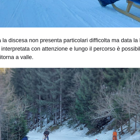
 la discesa non presenta particolari difficolta ma data la
e interpretata con attenzione e lungo il percorso è possib
torna a valle.