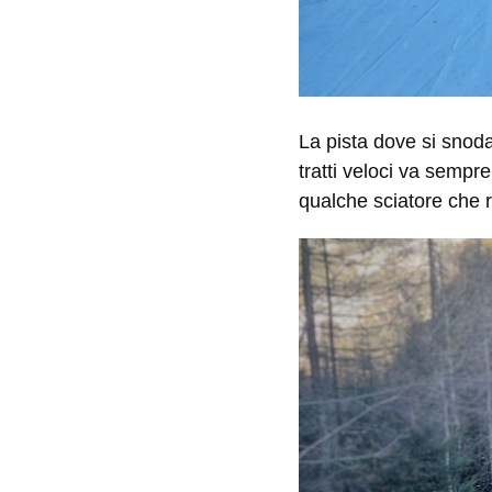
La pista dove si snoda
tratti veloci va sempr
qualche sciatore che ri