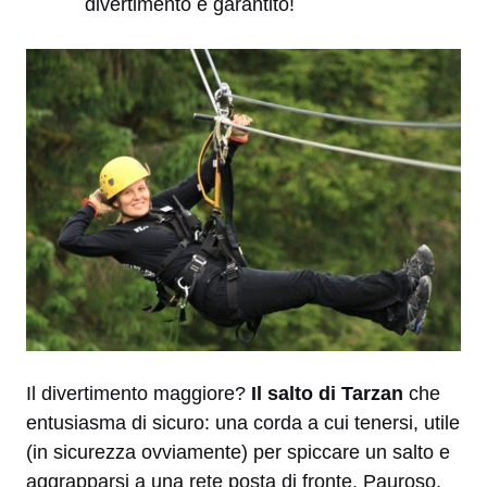
divertimento è garantito!
Il divertimento maggiore?
Il salto di Tarzan
che
entusiasma di sicuro: una corda a cui tenersi, utile
(in sicurezza ovviamente) per spiccare un salto e
aggrapparsi a una rete posta di fronte. Pauroso,