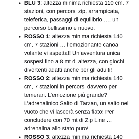
BLU 3
: altezza minima richiesta 110 cm, 7
stazioni, con percorsi zip, arrampicata,
teleferica, passaggi di equilibrio …. un
percorso bellissimo e nuovo.
ROSSO 1
: altezza minima richiesta 140
cm, 7 stazioni … l’emozionante canoa
volante vi aspetta!! Un’avventura unica
sospesi fino a 8 mt di altezza, con giochi
divertenti adatti anche per gli adulti!
ROSSO 2
: altezza minima richiesta 140
cm, 7 stazioni in percorsi davvero per
temerari. L’emozione più grande?
L’adrenalinico Salto di Tarzan, un salto nel
vuoto che vi lascerà senza fiato! Per
concludere con 70 mt di Zip Line …
adrenalina allo stato puro!
ROSSO 3
: altezza minima richiesta 140