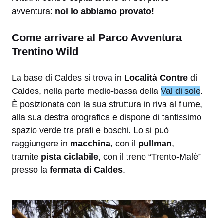
avventura:
noi lo abbiamo provato!
Come arrivare al Parco Avventura
Trentino Wild
La base di Caldes si trova in
Località Contre
di
Caldes, nella parte medio-bassa della
Val di sole
.
È posizionata con la sua struttura in riva al fiume,
alla sua destra orografica e dispone di tantissimo
spazio verde tra prati e boschi. Lo si può
raggiungere in
macchina
, con il
pullman
,
tramite
pista ciclabile
, con il treno “Trento-Malè”
presso la
fermata di Caldes
.