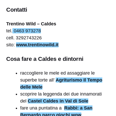
Contatti
Trentino Wild – Caldes
tel.
0463 973278
cell. 3292743226
sito:
www.trentinowild.it
Cosa fare a Caldes e dintorni
raccogliere le mele ed assaggiare le
superbe torte all’
Agriturismo Il Tempo
delle Mele
scoprire la leggenda dei due innamorati
del
Castel Caldes in Val di Sole
fare una puntatina a
Rabbi: a San
Bernardo parco giochi wow