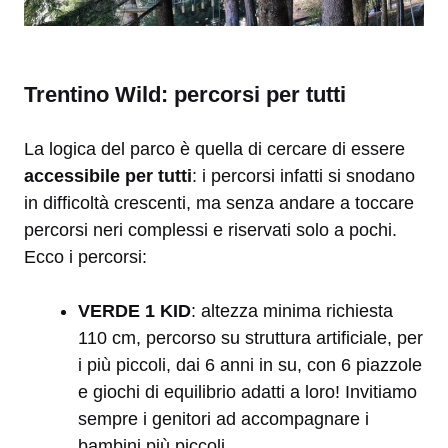
Trentino Wild: percorsi per tutti
La logica del parco è quella di cercare di essere
accessibile per tutti
: i percorsi infatti si snodano
in difficoltà crescenti, ma senza andare a toccare
percorsi neri complessi e riservati solo a pochi.
Ecco i percorsi:
VERDE 1 KID
: altezza minima richiesta
110 cm, percorso su struttura artificiale, per
i più piccoli, dai 6 anni in su, con 6 piazzole
e giochi di equilibrio adatti a loro! Invitiamo
sempre i genitori ad accompagnare i
bambini più piccoli.