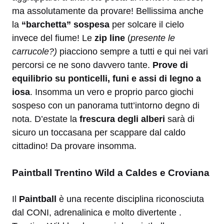
ma assolutamente da provare! Bellissima anche
la
“barchetta” sospesa
per solcare il cielo
invece del fiume! Le
zip line
(
presente le
carrucole?)
piacciono sempre a tutti e qui nei vari
percorsi ce ne sono davvero tante.
Prove di
equilibrio su ponticelli, funi e assi di legno a
iosa
. Insomma un vero e proprio parco giochi
sospeso con un panorama tutt’intorno degno di
nota. D’estate la
frescura degli alberi
sarà di
sicuro un toccasana per scappare dal caldo
cittadino! Da provare insomma.
Paintball Trentino Wild a Caldes e Croviana
Il
Paintball
è una recente disciplina riconosciuta
dal CONI, adrenalinica e molto divertente .