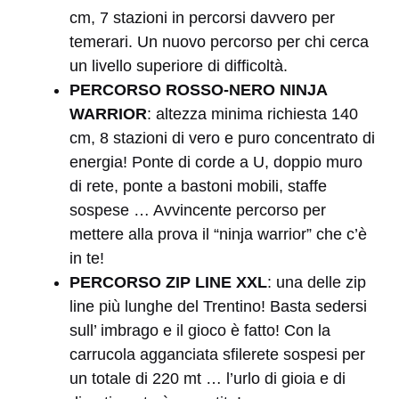
cm, 7 stazioni in percorsi davvero per
temerari. Un nuovo percorso per chi cerca
un livello superiore di difficoltà.
PERCORSO ROSSO-NERO NINJA
WARRIOR
: altezza minima richiesta 140
cm, 8 stazioni di vero e puro concentrato di
energia! Ponte di corde a U, doppio muro
di rete, ponte a bastoni mobili, staffe
sospese … Avvincente percorso per
mettere alla prova il “ninja warrior” che c’è
in te!
PERCORSO ZIP LINE XXL
: una delle zip
line più lunghe del Trentino! Basta sedersi
sull’ imbrago e il gioco è fatto! Con la
carrucola agganciata sfilerete sospesi per
un totale di 220 mt … l’urlo di gioia e di