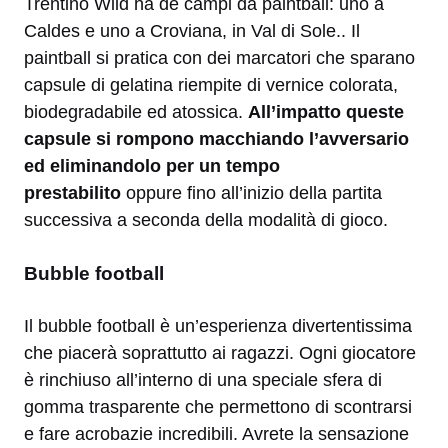
Trentino Wild ha de campi da paintball: uno a
Caldes e uno a Croviana, in Val di Sole.. Il
paintball si pratica con dei marcatori che sparano
capsule di gelatina riempite di vernice colorata,
biodegradabile ed atossica.
All’impatto queste
capsule si rompono macchiando l’avversario
ed eliminandolo per un tempo
prestabilito
oppure fino all’inizio della partita
successiva a seconda della modalità di gioco.
Bubble football
Il bubble football è un’esperienza divertentissima
che piacerà soprattutto ai ragazzi. Ogni giocatore
è rinchiuso all’interno di una speciale sfera di
gomma trasparente che permettono di scontrarsi
e fare acrobazie incredibili. Avrete la sensazione