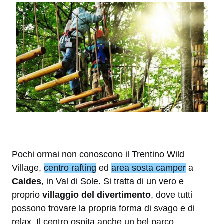
Pochi ormai non conoscono il Trentino Wild
Village,
centro rafting
ed
area sosta camper
a
Caldes
, in Val di Sole. Si tratta di un vero e
proprio
villaggio del divertimento
, dove tutti
possono trovare la propria forma di svago e di
relax. Il centro ospita anche un bel parco