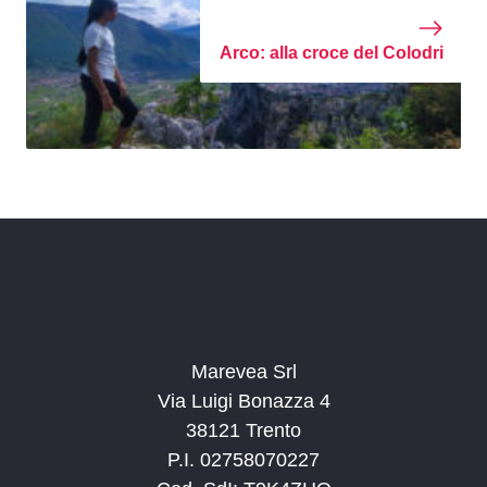
Arco: alla croce del Colodri
Marevea Srl
Via Luigi Bonazza 4
38121 Trento
P.I. 02758070227