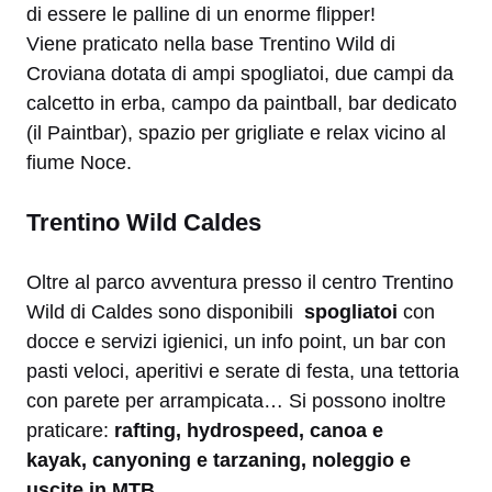
di essere le palline di un enorme flipper!
Viene praticato nella base Trentino Wild di
Croviana dotata di ampi spogliatoi, due campi da
calcetto in erba, campo da paintball, bar dedicato
(il Paintbar), spazio per grigliate e relax vicino al
fiume Noce.
Trentino Wild Caldes
Oltre al parco avventura presso il centro Trentino
Wild di Caldes sono disponibili
spogliatoi
con
docce e servizi igienici, un info point, un bar con
pasti veloci, aperitivi e serate di festa, una tettoria
con parete per arrampicata… Si possono inoltre
praticare:
rafting, hydrospeed, canoa e
kayak, canyoning e tarzaning, noleggio e
uscite in MTB.