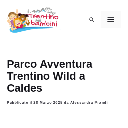
Vai
al
Men
contenuto
Parco Avventura
Trentino Wild a
Caldes
Pubblicato il 28 Marzo 2025 da Alessandra Prandi