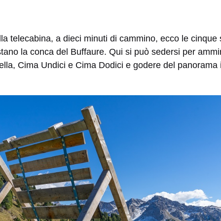
lla telecabina, a dieci minuti di cammino, ecco le cinque 
tano la conca del Buffaure. Qui si può sedersi per ammir
lla, Cima Undici e Cima Dodici e godere del panorama i