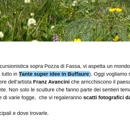
scursionistica sopra Pozza di Fassa, vi aspetta un mondo
 tutto in
Tante super idee in Buffaure
). Oggi vogliamo r
re dell’artista
Franz Avancini
che arricchiscono il paes
nte. Non solo le sculture che fanno parte dei sentieri te
 di varie fogge, che vi regaleranno
scatti fotografici 
ipali e dove trovarle.