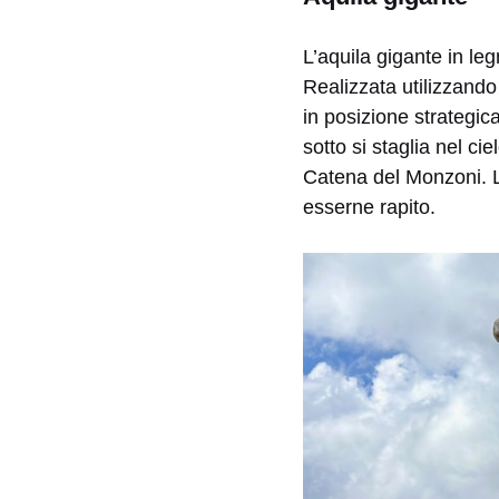
L’aquila gigante in le
Realizzata utilizzando
in posizione strategica
sotto si staglia nel ci
Catena del Monzoni. Lo
esserne rapito.