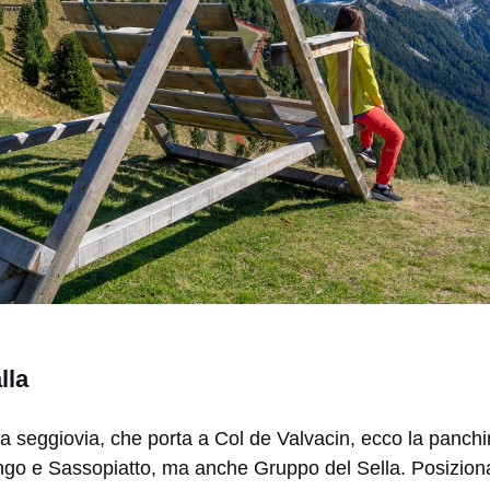
lla
lla seggiovia, che porta a Col de Valvacin, ecco la panchin
ungo e Sassopiatto, ma anche Gruppo del Sella. Posizionate