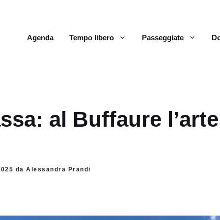
Agenda
Tempo libero
Passeggiate
Do
ssa: al Buffaure l’arte
 2025 da Alessandra Prandi