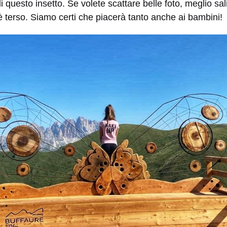
i questo insetto. Se volete scattare belle foto, meglio sa
o è terso. Siamo certi che piacerà tanto anche ai bambini!