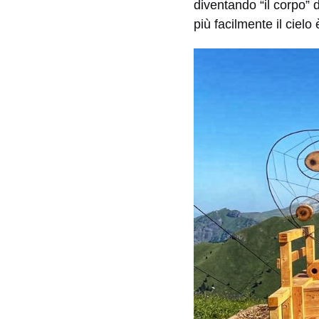
diventando “il corpo” d
più facilmente il ciel