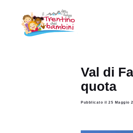
Vai
al
contenuto
Val di Fa
quota
Pubblicato il 25 Maggio