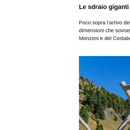
Le sdraio giganti
Poco sopra l’arrivo de
dimensioni che sovras
Monzoni e del Costabe