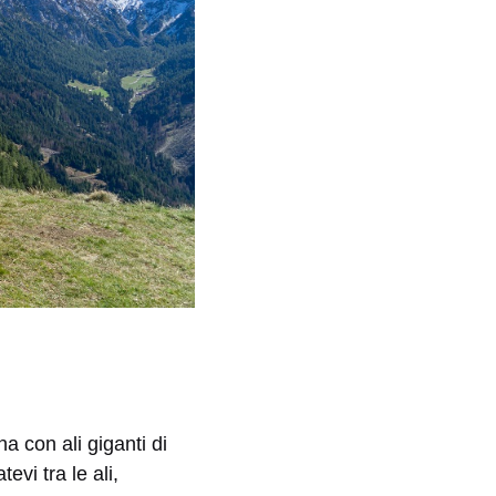
a con ali giganti di
vi tra le ali,