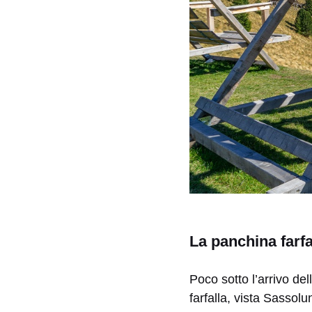
La panchina farfa
Poco sotto l’arrivo de
farfalla, vista Sassol