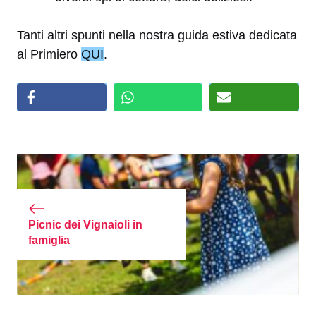
Tanti altri spunti nella nostra guida estiva dedicata
al Primiero
QUI
.
Picnic dei Vignaioli in
famiglia