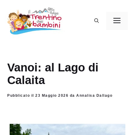
Vai
al
Men
contenuto
Vanoi: al Lago di
Calaita
Pubblicato il 23 Maggio 2026 da Annalisa Dallago