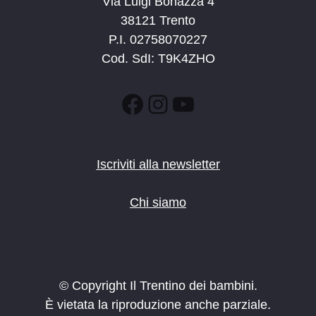
Via Luigi Bonazza 4
38121 Trento
P.I. 02758070227
Cod. SdI: T9K4ZHO
Facebook
Instagram
YouTube
Iscriviti alla newsletter
Chi siamo
© Copyright Il Trentino dei bambini.
È vietata la riproduzione anche parziale.