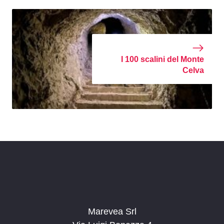
I 100 scalini del Monte
Celva
Marevea Srl