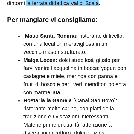
dintorni
la ferrata didattica Val di Scala
.
Per mangiare vi consigliamo:
Maso Santa Romina:
ristorante di livello,
con una location meravigliosa in un
vecchio maso ristrutturato.
Malga Lozen:
dolci strepitosi, giusto per
farvi venire l’acquolina in bocca: yogurt con
castagne e miele, meringa con panna e
frutti di bosco e per i veri intenditori polenta
con marmellata.
Hostaria la Gamela
(Canal San Bovo):
ristorante molto carino, con piatti della
tradizione e rivisitazioni interessanti.
Materie prime di qualità, attenzione ai
diversi tipi di cottura, dolci deliziosi.