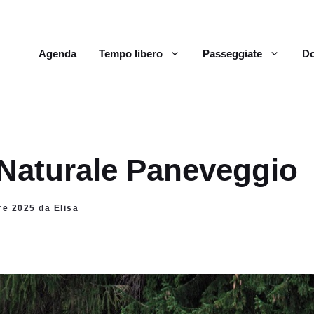
Agenda
Tempo libero
Passeggiate
Do
 Naturale Paneveggio
re 2025 da Elisa