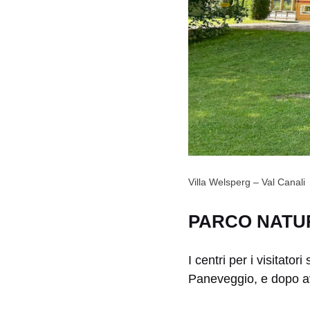
Villa Welsperg – Val Canali
PARCO NATUR
I centri per i visitat
Paneveggio, e dopo aver