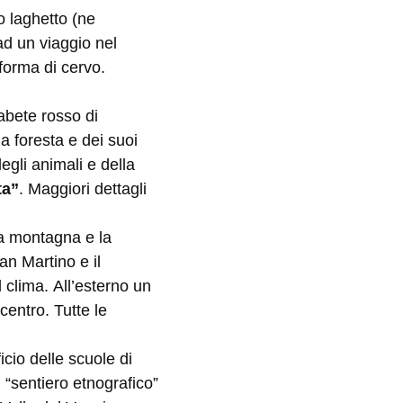
o laghetto (ne
ad un viaggio nel
 forma di cervo.
abete rosso di
la foresta e dei suoi
gli animali e della
ta”
. Maggiori dettagli
lta montagna e la
an Martino e il
l clima. All’esterno un
centro. Tutte le
icio delle scuole di
 “sentiero etnografico”