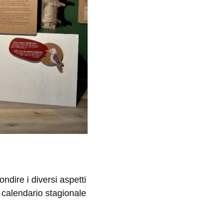
ndire i diversi aspetti
n calendario stagionale