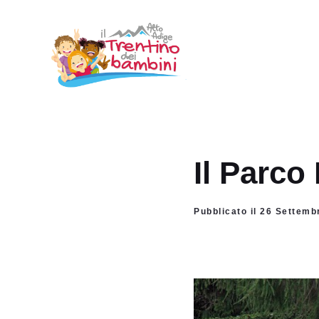
Vai
al
contenuto
Il Parco
Pubblicato il 26 Settemb