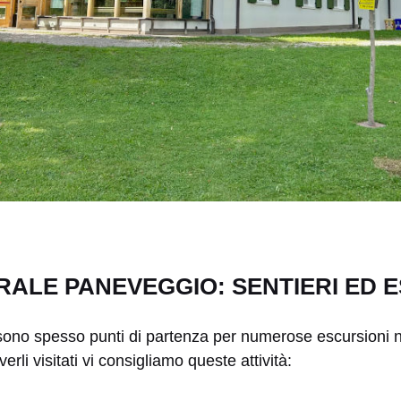
ALE PANEVEGGIO: SENTIERI ED 
ori sono spesso punti di partenza per numerose escursioni
li visitati vi consigliamo queste attività: