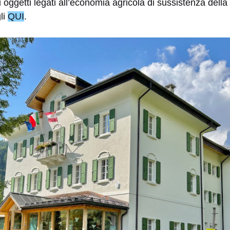
 oggetti legati all’economia agricola di sussistenza della 
li
QUI
.