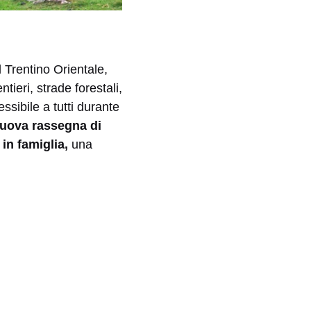
 Trentino Orientale,
tieri, strade forestali,
essibile a tutti durante
uova rassegna di
 in famiglia,
una