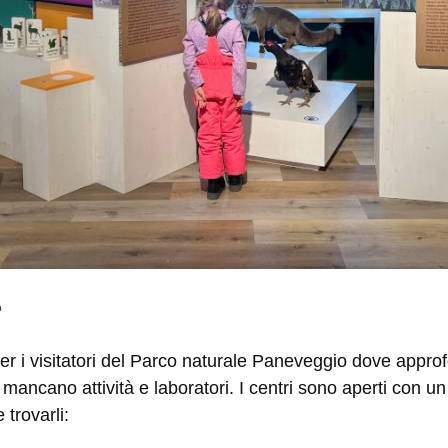
o
per i visitatori del Parco naturale Paneveggio dove approfo
n mancano attività e laboratori. I centri sono aperti con u
 trovarli: