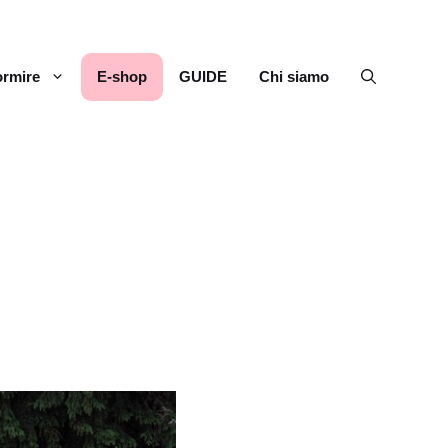
rmire
E-shop
GUIDE
Chi siamo