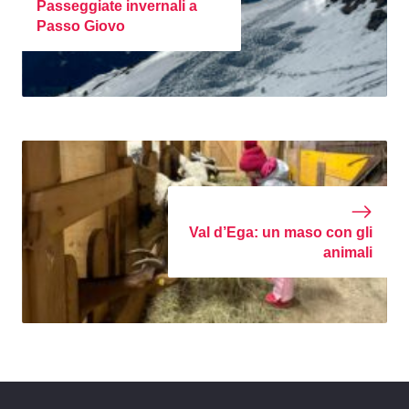
Passeggiate invernali a
Passo Giovo
Val d’Ega: un maso con gli
animali