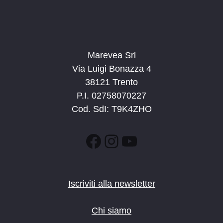
Marevea Srl
Via Luigi Bonazza 4
38121 Trento
P.I. 02758070227
Cod. SdI: T9K4ZHO
Facebook
Instagram
YouTube
Iscriviti alla newsletter
Chi siamo