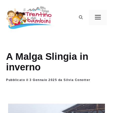
Vai
al
Men
contenuto
A Malga Slingia in
inverno
Pubblicato il 3 Gennaio 2025 da Silvia Conotter