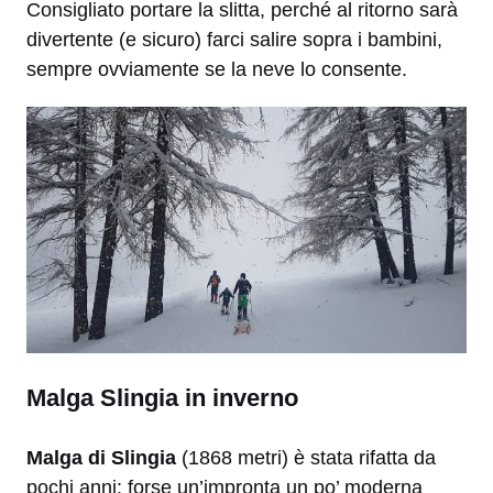
Consigliato portare la slitta, perché al ritorno sarà
divertente (e sicuro) farci salire sopra i bambini,
sempre ovviamente se la neve lo consente.
Malga Slingia in inverno
Malga di Slingia
(1868 metri) è stata rifatta da
pochi anni: forse un’impronta un po’ moderna