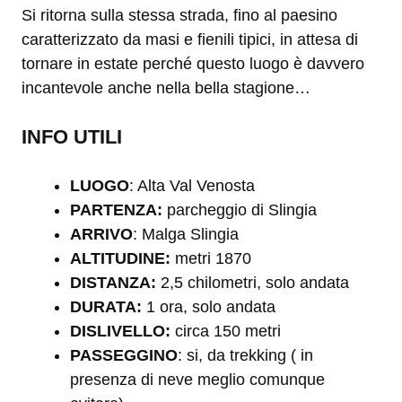
Si ritorna sulla stessa strada, fino al paesino
caratterizzato da masi e fienili tipici, in attesa di
tornare in estate perché questo luogo è davvero
incantevole anche nella bella stagione…
INFO UTILI
LUOGO
: Alta Val Venosta
PARTENZA:
parcheggio di Slingia
ARRIVO
: Malga Slingia
ALTITUDINE:
metri 1870
DISTANZA:
2,5 chilometri, solo andata
DURATA:
1 ora, solo andata
DISLIVELLO:
circa 150 metri
PASSEGGINO
: si, da trekking ( in
presenza di neve meglio comunque