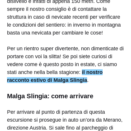
dislivello è infatti di appena 150 metri. Come
sempre il nostro consiglio è di contattare la
struttura in caso di nevicate recenti per verificare
le condizioni del sentiero: in inverno in montagna
basta una nevicata per cambiare le cose!
Per un rientro super divertente, non dimenticate di
portare con voi la slitta! Se poi siete curiosi di
vedere come è questo posto in estate, ci siamo
stati anche nella bella stagione:
il nostro
racconto estivo di Malga Slingia
.
Malga Slingia: come arrivare
Per arrivare al punto di partenza di questa
escursione si prosegue in auto un’ora da Merano,
direzione Austria. Si sale fino al parcheggio di