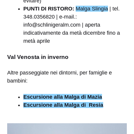
evitare)
PUNTI DI RISTORO:
Malga Slingia
| tel.
348.0356820 | e-mail.:
info@schlinigeralm.com | aperta
indicativamente da metà dicembre fino a
metà aprile
Val Venosta in inverno
Altre passeggiate nei dintorni, per famiglie e
bambini:
Escursione alla Malga di Mazia
Escursione alla Malga di Resia