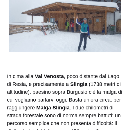
In cima alla
Val Venosta
, poco distante dal Lago
di Resia, e precisamente a
Slingia
(1738 metri di
altitudine), paesino sopra Burgusio c’è la malga di
cui vogliamo parlarvi oggi. Basta un’ora circa, per
raggiungere
Malga Slingia
. I due chilometri di
strada forestale sono di norma sempre battuti: un
percorso semplice che non presenta difficoltà: il