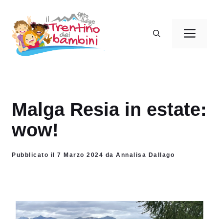
Vai
al
Men
contenuto
Malga Resia in estate:
wow!
Pubblicato il 7 Marzo 2024 da Annalisa Dallago