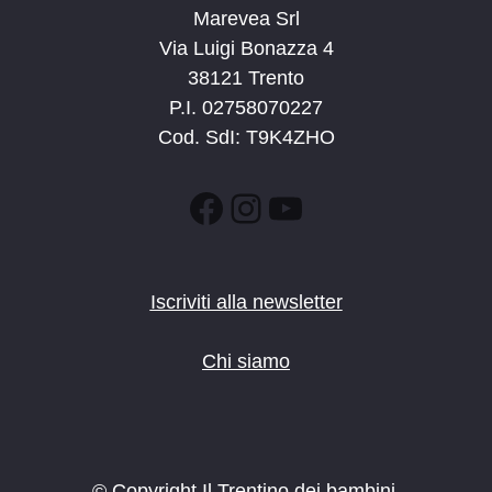
Marevea Srl
Via Luigi Bonazza 4
38121 Trento
P.I. 02758070227
Cod. SdI: T9K4ZHO
Facebook
Instagram
YouTube
Iscriviti alla newsletter
Chi siamo
© Copyright Il Trentino dei bambini.