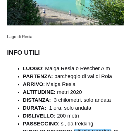
Lago di Resia
INFO UTILI
LUOGO
: Malga Resia o Rescher Alm
PARTENZA:
parcheggio di val di Roia
ARRIVO
: Malga Resia
ALTITUDINE:
metri 2020
DISTANZA:
3 chilometri, solo andata
DURATA:
1 ora, solo andata
DISLIVELLO:
200 metri
PASSEGGINO
: si, da trekking