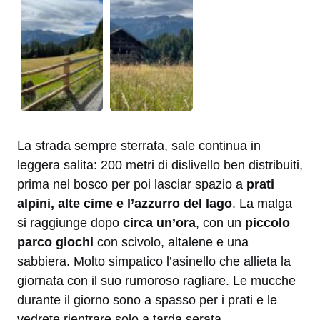
La strada sempre sterrata, sale continua in
leggera salita: 200 metri di dislivello ben distribuiti,
prima nel bosco per poi lasciar spazio a
prati
alpini, alte cime e l’azzurro del lago
. La malga
si raggiunge dopo
circa un’ora
, con un
piccolo
parco giochi
con scivolo, altalene e una
sabbiera. Molto simpatico l’asinello che allieta la
giornata con il suo rumoroso ragliare. Le mucche
durante il giorno sono a spasso per i prati e le
vedrete rientrare solo a tarda serata.