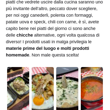
piatti che vedrete uscire dalla cucina saranno uno
più invitante dell’altro, peccato dover scegliere,
per noi oggi canederli, polenta con formaggi,
patate uova e speck, chili con carne, è sì, avete
capito bene nei piatti del giorno ci sono anche
delle
chicche
alternative, ogni volta qualcosa di
diverso! I prodotti usati in malga privilegia le
materie prime del luogo e molti prodotti
homemade
. Non male questa scelta!