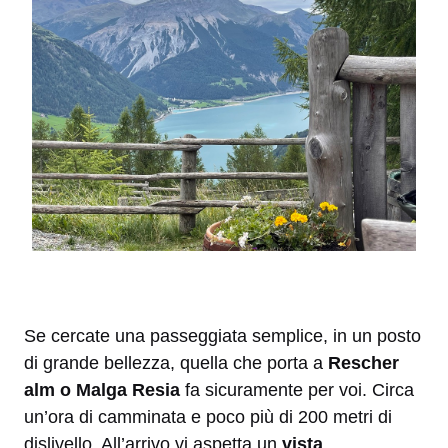
Se cercate una passeggiata semplice, in un posto
di grande bellezza, quella che porta a
Rescher
alm o Malga Resia
fa sicuramente per voi. Circa
un’ora di camminata e poco più di 200 metri di
dislivello. All’arrivo vi aspetta un
vista