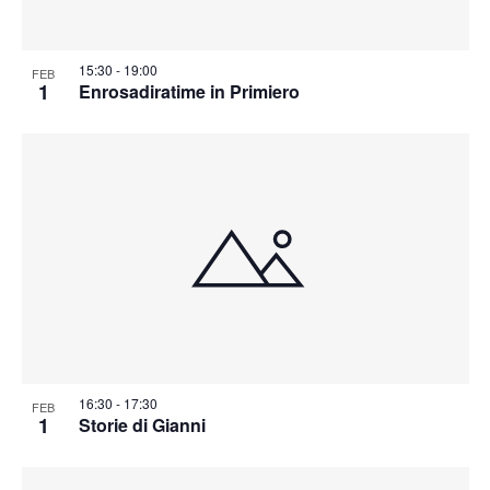
15:30
-
19:00
FEB
1
Enrosadiratime in Primiero
16:30
-
17:30
FEB
1
Storie di Gianni