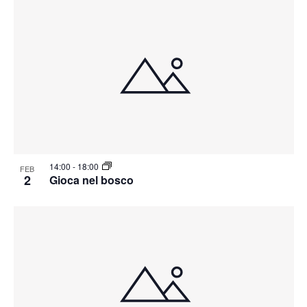
14:00
-
18:00
FEB
2
Gioca nel bosco