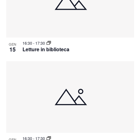
16:30
-
17:30
GEN
15
Letture in biblioteca
16:30
-
17:30
GEN