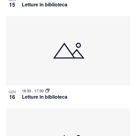
15
Letture in biblioteca
16:30
-
17:30
GEN
16
Letture in biblioteca