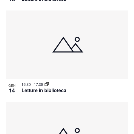
16:30
-
17:30
GEN
14
Letture in biblioteca