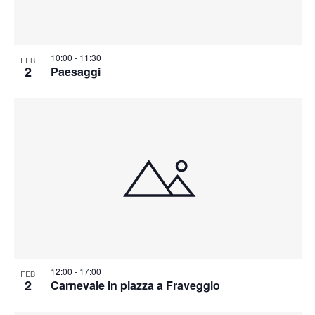
10:00
-
11:30
FEB
2
Paesaggi
12:00
-
17:00
FEB
2
Carnevale in piazza a Fraveggio