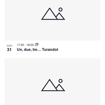
17:00
-
18:00
GEN
31
Un, due, tre… Turandot