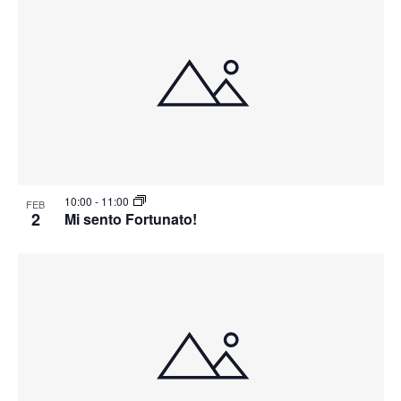
10:00
-
11:00
FEB
2
Mi sento Fortunato!