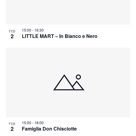
15:00
-
16:30
FEB
2
LITTLE MART – In Bianco e Nero
15:00
-
18:00
FEB
2
Famiglia Don Chisciotte