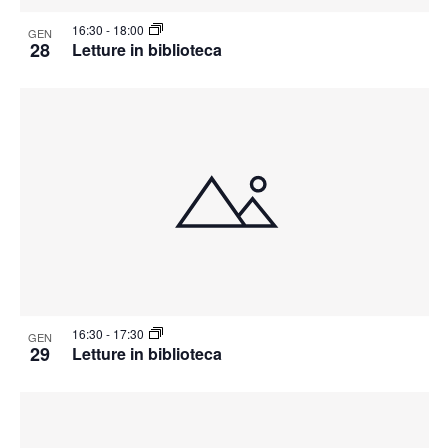
16:30
-
18:00
GEN
28
Letture in biblioteca
16:30
-
17:30
GEN
29
Letture in biblioteca