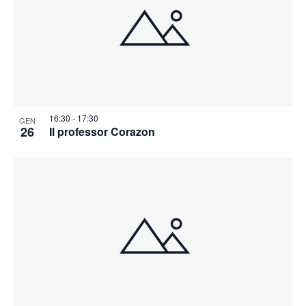
16:30
-
17:30
GEN
26
Il professor Corazon