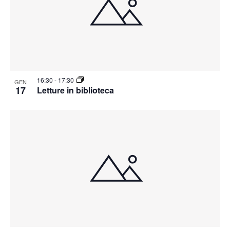
16:30
-
17:30
GEN
17
Letture in biblioteca