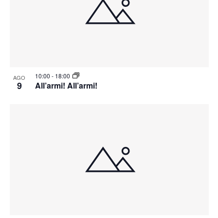
10:00
-
18:00
AGO
9
All’armi! All’armi!