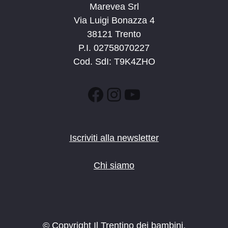
Marevea Srl
Via Luigi Bonazza 4
38121 Trento
P.I. 02758070227
Cod. SdI: T9K4ZHO
Facebook
Instagram
YouTube
Iscriviti alla newsletter
Chi siamo
© Copyright Il Trentino dei bambini.