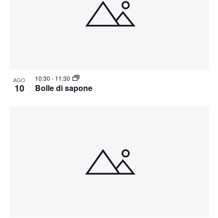
10:30
-
11:30
AGO
10
Bolle di sapone