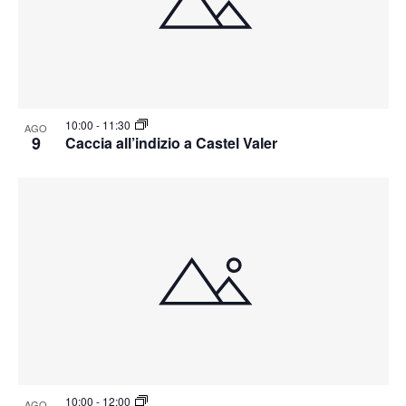
10:00
-
11:30
AGO
9
Caccia all’indizio a Castel Valer
10:00
-
12:00
AGO