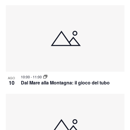
10:00
-
11:00
AGO
10
Dal Mare alla Montagna: il gioco del tubo