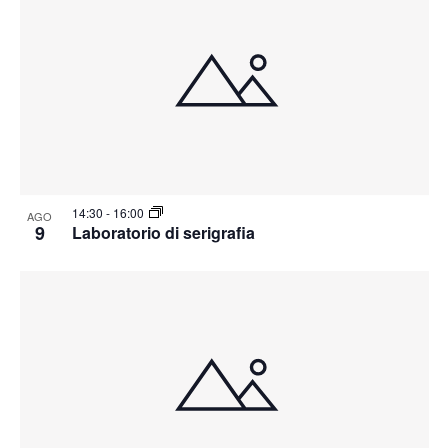
14:30
-
16:00
AGO
9
Laboratorio di serigrafia