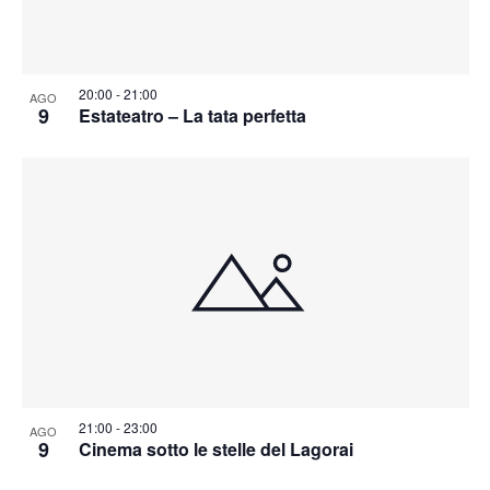
20:00
-
21:00
AGO
9
Estateatro – La tata perfetta
21:00
-
23:00
AGO
9
Cinema sotto le stelle del Lagorai