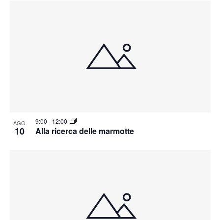
9:00
-
12:00
AGO
10
Alla ricerca delle marmotte