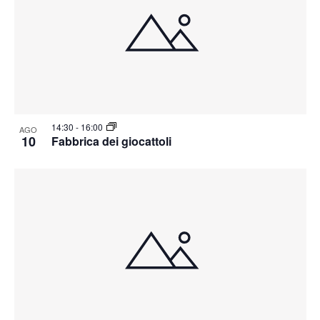
14:30
-
16:00
AGO
10
Fabbrica dei giocattoli