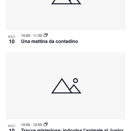
10:00
-
11:30
AGO
10
Una mattina da contadino
10:00
-
12:00
AGO
10
Tracce misteriose: indovina l’animale al Junior