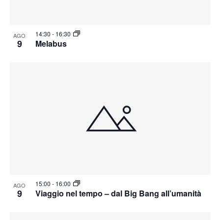
14:30
-
16:30
AGO
9
Melabus
15:00
-
16:00
AGO
9
Viaggio nel tempo – dal Big Bang all’umanità