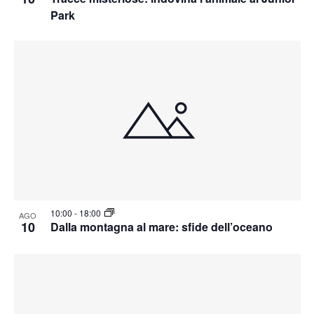
Park
10:00
-
18:00
AGO
10
Dalla montagna al mare: sfide dell’oceano