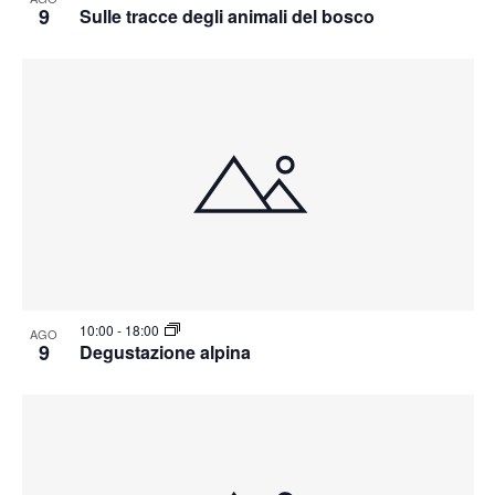
9
Sulle tracce degli animali del bosco
10:00
-
18:00
AGO
9
Degustazione alpina