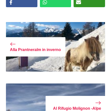
Alla Prantneralm in inverno
Al Rifugio Molignon -Alpe