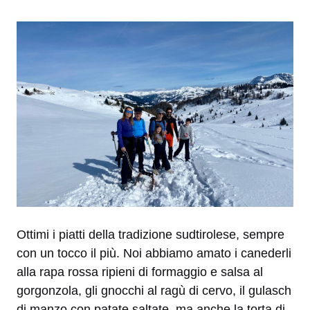
Ottimi i piatti della tradizione sudtirolese, sempre
con un tocco il più. Noi abbiamo amato i canederli
alla rapa rossa ripieni di formaggio e salsa al
gorgonzola, gli gnocchi al ragù di cervo, il gulasch
di manzo con patate saltate, ma anche la torta di