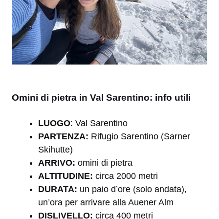
Omini di pietra in Val Sarentino: info utili
LUOGO
: Val Sarentino
PARTENZA:
Rifugio Sarentino (Sarner
Skihutte)
ARRIVO:
omini di pietra
ALTITUDINE:
circa 2000 metri
DURATA:
un paio d’ore (solo andata),
un’ora per arrivare alla Auener Alm
DISLIVELLO:
circa 400 metri