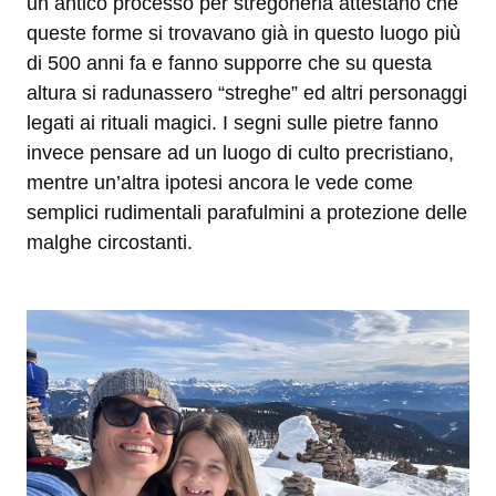
un antico processo per stregoneria attestano che
queste forme si trovavano già in questo luogo più
di 500 anni fa e fanno supporre che su questa
altura si radunassero “streghe” ed altri personaggi
legati ai rituali magici. I segni sulle pietre fanno
invece pensare ad un luogo di culto precristiano,
mentre un’altra ipotesi ancora le vede come
semplici rudimentali parafulmini a protezione delle
malghe circostanti.