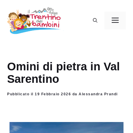
Vai
al
Men
contenuto
Omini di pietra in Val
Sarentino
Pubblicato il 19 Febbraio 2026 da Alessandra Prandi