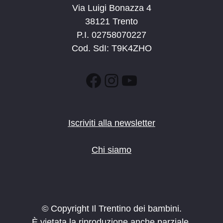
Via Luigi Bonazza 4
38121 Trento
P.I. 02758070227
Cod. SdI: T9K4ZHO
Facebook
Instagram
YouTube
Iscriviti alla newsletter
Chi siamo
© Copyright Il Trentino dei bambini.
È vietata la riproduzione anche parziale.