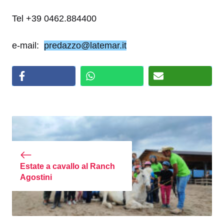
Tel
+39 0462.884400
e-mail:
predazzo@latemar.it
Estate a cavallo al Ranch
Agostini