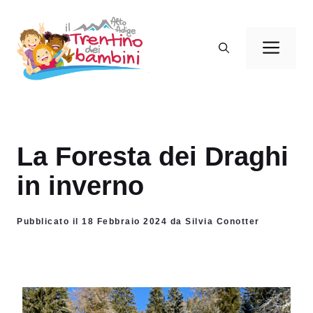
Vai
al
Men
contenuto
La Foresta dei Draghi
in inverno
Pubblicato il 18 Febbraio 2024 da Silvia Conotter