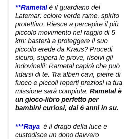
**Rametal
è il guardiano del
Latemar: colore verde rame, spirito
protettivo. Riesce a percepire il più
piccolo movimento nel raggio di 5
km: basterà a proteggere il suo
piccolo erede da Kraus? Procedi
sicuro, supera le prove, risolvi gli
indovinelli: Rametal capirà che può
fidarsi di te. Tra alberi cavi, pietre di
fuoco e piccoli reperti preziosi la tua
missione sarà compiuta.
Rametal è
un gioco-libro perfetto per
bambini curiosi, dai 6 anni in su.
***Raya
è il drago della luce e
custodisce un dono davvero