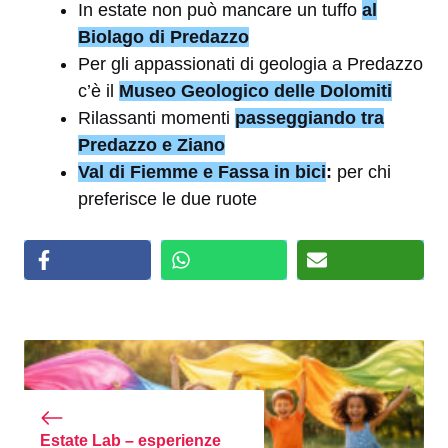
In estate non può mancare un tuffo
al
Biolago di Predazzo
Per gli appassionati di geologia a Predazzo
c’è il
Museo Geologico delle Dolomiti
Rilassanti momenti
passeggiando tra
Predazzo e Ziano
Val di Fiemme e Fassa in bici
:
per chi
preferisce le due ruote
Estate Lab – esperienze