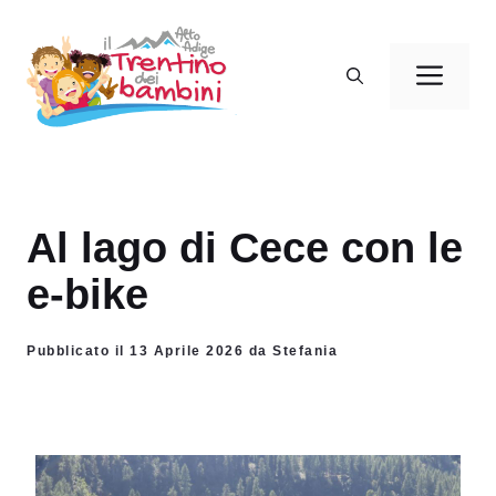
Vai
al
Men
contenuto
Al lago di Cece con le
e-bike
Pubblicato il 13 Aprile 2026 da Stefania