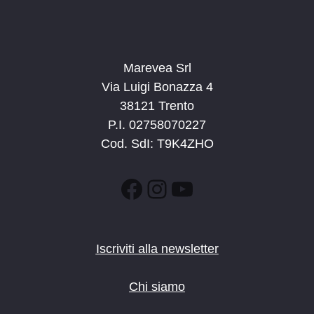
Marevea Srl
Via Luigi Bonazza 4
38121 Trento
P.I. 02758070227
Cod. SdI: T9K4ZHO
Facebook
Instagram
YouTube
Iscriviti alla newsletter
Chi siamo