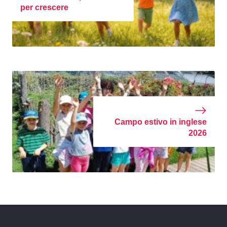
per crescere
Campo estivo in inglese
2026