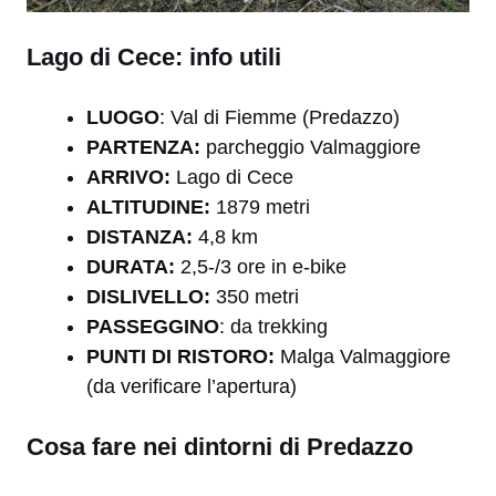
Lago di Cece: info utili
LUOGO
: Val di Fiemme (Predazzo)
PARTENZA:
parcheggio Valmaggiore
ARRIVO:
Lago di Cece
ALTITUDINE:
1879 metri
DISTANZA:
4,8 km
DURATA:
2,5-/3 ore in e-bike
DISLIVELLO:
350 metri
PASSEGGINO
: da trekking
PUNTI DI RISTORO:
Malga Valmaggiore
(da verificare l’apertura)
Cosa fare nei dintorni di Predazzo