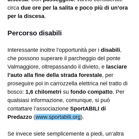
circa
due ore per la salita e poco più di un’ora
per la discesa
.
Percorso disabili
Interessante inoltre l’opportunità per i
disabili
,
che possono superare il parcheggio del ponte
Valmaggiore, oltrepassando il divieto, e
lasciare
l’auto alla fine della strada forestale
, per
proseguire poi in carrozzella elettrica nel tratto di
bosco:
1,6 chilometri
su
fondo compatto
. Per
qualsiasi informazione, comunque, si può
contattare l’associazione
SportABILI di
Predazzo
(
www.sportabili.org
).
Se invece siete semplicemente a piedi, un’altra