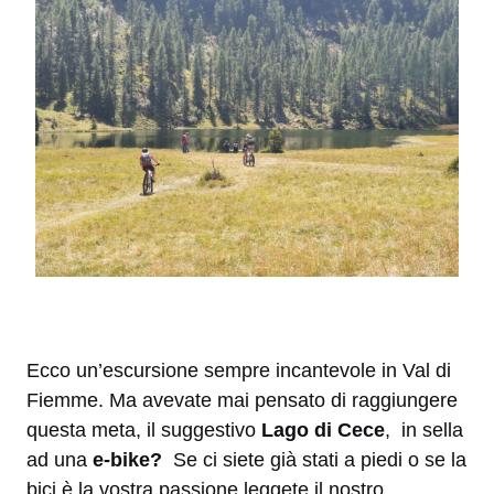
Ecco un’escursione sempre incantevole in Val di
Fiemme. Ma avevate mai pensato di raggiungere
questa meta, il suggestivo
Lago di Cece
, in sella
ad una
e-bike?
Se ci siete già stati a piedi o se la
bici è la vostra passione leggete il nostro