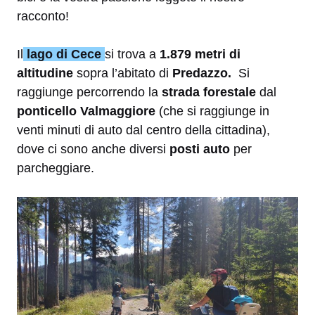
racconto!
Il
lago di Cece
si trova a
1.879 metri di
altitudine
sopra l’abitato di
Predazzo.
Si
raggiunge percorrendo la
strada forestale
dal
ponticello Valmaggiore
(che si raggiunge in
venti minuti di auto dal centro della cittadina),
dove ci sono anche diversi
posti auto
per
parcheggiare.