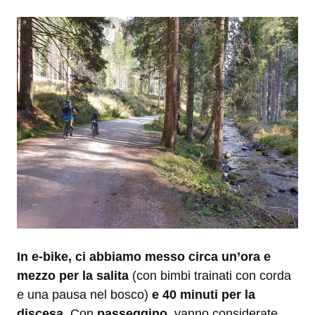
In e-bike, ci abbiamo messo circa un’ora e
mezzo per la salita
(con bimbi trainati con corda
e una pausa nel bosco)
e 40 minuti per la
discesa
. Con
passeggino
, vanno considerate