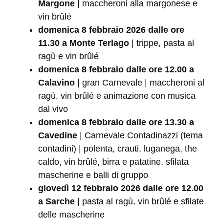
Margone
| maccheroni alla margonese e
vin brûlé
domenica 8 febbraio 2026 dalle ore
11.30 a Monte Terlago
| trippe, pasta al
ragù e vin brûlé
domenica 8 febbraio dalle ore 12.00 a
Calavino
| gran Carnevale | maccheroni al
ragù, vin brûlé e animazione con musica
dal vivo
domenica 8 febbraio dalle ore 13.30 a
Cavedine
| Carnevale Contadinazzi (tema
contadini) | polenta, crauti, luganega, the
caldo, vin brûlé, birra e patatine, sfilata
mascherine e balli di gruppo
giovedì 12 febbraio 2026 dalle ore 12.00
a Sarche
| pasta al ragù, vin brûlé e sfilate
delle mascherine