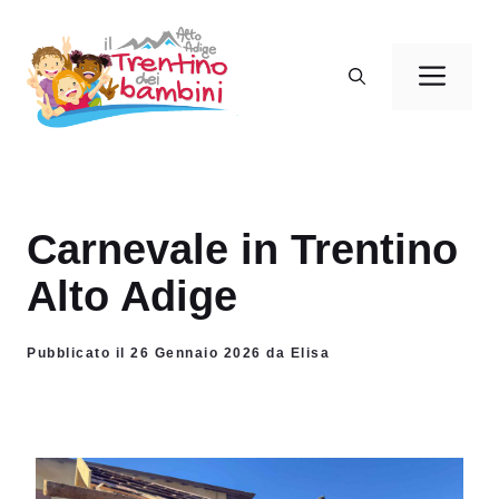
Vai
al
Men
contenuto
Carnevale in Trentino
Alto Adige
Pubblicato il 26 Gennaio 2026 da Elisa