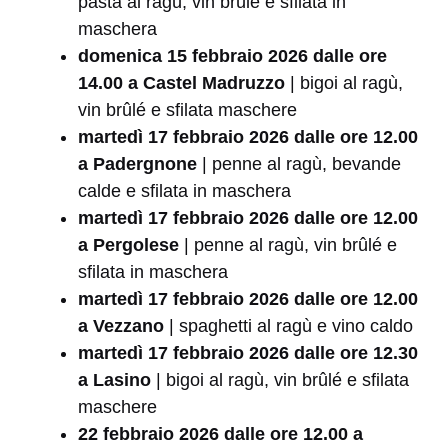
pasta al ragù, vin brûlé e sfilata in
maschera
domenica 15 febbraio 2026 dalle ore
14.00 a Castel Madruzzo
| bigoi al ragù,
vin brûlé e sfilata maschere
martedì 17 febbraio 2026 dalle ore 12.00
a Padergnone
| penne al ragù, bevande
calde e sfilata in maschera
martedì 17 febbraio 2026 dalle ore 12.00
a Pergolese
| penne al ragù, vin brûlé e
sfilata in maschera
martedì 17 febbraio 2026 dalle ore 12.00
a Vezzano
| spaghetti al ragù e vino caldo
martedì 17 febbraio 2026 dalle ore 12.30
a Lasino
| bigoi al ragù, vin brûlé e sfilata
maschere
22 febbraio 2026 dalle ore 12.00 a