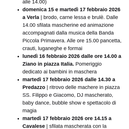
alle 14.00)
domenica 15 e martedì 17 febbraio 2026
a Verla
| brodo, carne lessa e brulè. Dalle
14.00 sfilata mascherine ed animazione
accompagnati dalla musica della Banda
Piccola Primavera. Alle ore 15.00 pancetta,
crauti, luganeghe e formai
lunedì 16 febbraio 2026 dalle ore 14.00 a
Ziano in piazza Italia.
Pomeriggio
dedicato ai bambini in maschera
martedì 17 febbraio 2026 dalle 14.30 a
Predazzo
| ritrovo delle machere in piazza
SS. Filippo e Giacomo, DJ mascherato,
baby dance, bubble show e spettacolo di
magia
martedì 17 febbraio 2026 ore 14.15 a
Cavalese
| sfilata mascherata con la