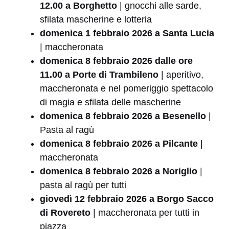
12.00 a Borghetto
| gnocchi alle sarde,
sfilata mascherine e lotteria
domenica 1 febbraio 2026 a Santa Lucia
| maccheronata
domenica 8 febbraio 2026 dalle ore
11.00 a Porte di Trambileno
| aperitivo,
maccheronata e nel pomeriggio spettacolo
di magia e sfilata delle mascherine
domenica 8 febbraio 2026 a Besenello
|
Pasta al ragù
domenica 8 febbraio 2026 a Pilcante
|
maccheronata
domenica 8 febbraio 2026 a Noriglio
|
pasta al ragù per tutti
giovedì 12 febbraio 2026 a Borgo Sacco
di Rovereto
| maccheronata per tutti in
piazza