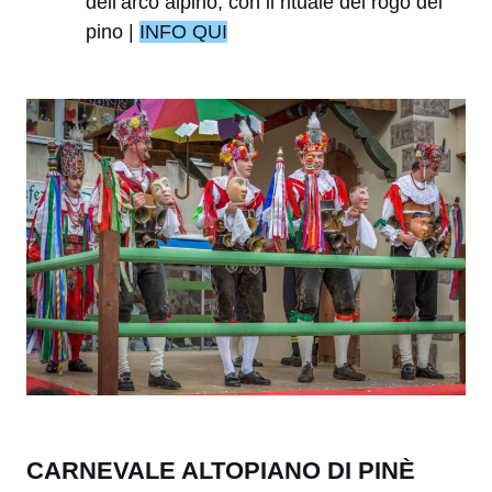
dell’arco alpino, con il rituale del rogo del
pino |
INFO QUI
CARNEVALE ALTOPIANO DI PINÈ