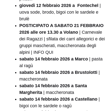
giovedì 12 febbraio 2026 a Fontechel
|
uova sode, brodo, bigoi con le sardele e
brulè
POSTICIPATO A SABATO 21 FEBBRAIO
2026 alle ore 13.30 a Volano
| Carnevale
dei Ragazzi | sfilata dei carri allegorici e dei
gruppi mascherati, maccheronata degli
alpini |
INFO QUI
sabato 14 febbraio 2026 a Marco
| pasta
al ragù
sabato 14 febbraio 2026 a Brustolotti
|
maccheronata
sabato 14 febbraio 2026 a Santa
Margherita
| maccheronata
sabato 14 febbraio 2026
a Castellano
|
bigoi con le sardele o ragù