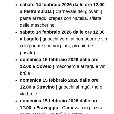
sabato 14 febbraio 2026 dalle ore 12.00
a Pietramurata
| Carnevale dei giovani |
pasta al ragù, crepes con Nutella, sfilata
delle mascherine
sabato 14 febbraio 2026 dalle ore 12.30
a Lagolo
| gnocchi verdi al pomodoro e vin
cot (portate con voi piatti, picchieri e
posate)
domenica 15 febbraio 2026 dalle ore
12.00 a Covelo
| maccheroni al ragù e vin
brûlé
domenica 15 febbraio 2026 dalle ore
12.00 a Stravino
| gnocchi al ragù, the e
vin brûlé
domenica 15 febbraio 2026 dalle ore
12.00 a Fraveggio
| Carnevale in piazza |