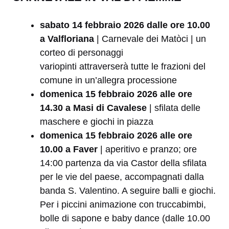
sabato 14 febbraio 2026 dalle ore 10.00
a Valfloriana
| Carnevale dei Matòci | un
corteo di personaggi
variopinti attraverserà
tutte le frazioni del
comune in un’allegra processione
domenica 15 febbraio 2026 alle ore
14.30 a Masi di Cavalese
| sfilata delle
maschere e giochi in piazza
domenica 15 febbraio 2026 alle ore
10.00 a Faver
| aperitivo e pranzo; ore
14:00 partenza da via Castor della sfilata
per le vie del paese, accompagnati dalla
banda S. Valentino. A seguire balli e giochi.
Per i piccini animazione con truccabimbi,
bolle di sapone e baby dance (dalle 10.00