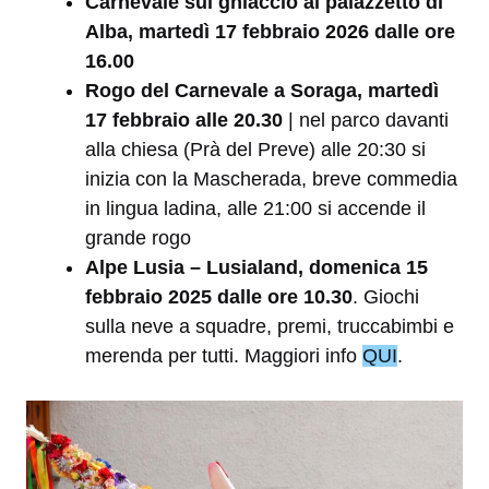
Carnevale sul ghiaccio al palazzetto di
Alba, martedì 17 febbraio 2026 dalle ore
16.00
Rogo del Carnevale a Soraga, martedì
17 febbraio alle 20.30
| nel parco davanti
alla chiesa (Prà del Preve) alle 20:30 si
inizia con la Mascherada, breve commedia
in lingua ladina, alle 21:00 si accende il
grande rogo
Alpe Lusia – Lusialand, domenica 15
febbraio 2025 dalle ore 10.30
. Giochi
sulla neve a squadre, premi, truccabimbi e
merenda per tutti. Maggiori info
QUI
.