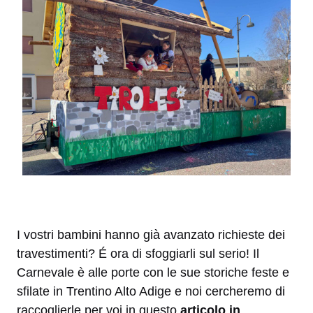
I vostri bambini hanno già avanzato richieste dei
travestimenti? É ora di sfoggiarli sul serio! Il
Carnevale è alle porte con le sue storiche feste e
sfilate in Trentino Alto Adige e noi cercheremo di
raccoglierle per voi in questo
articolo in