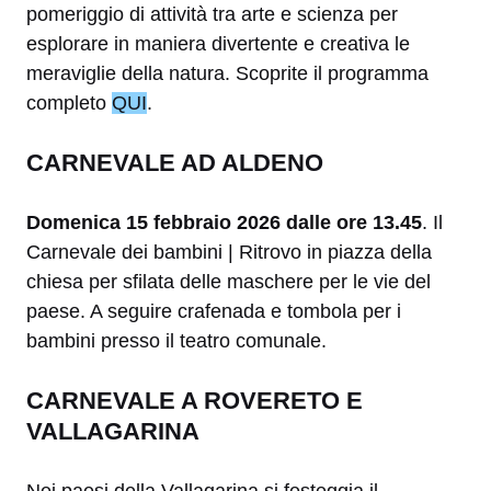
pomeriggio di attività tra arte e scienza per
esplorare in maniera divertente e creativa le
meraviglie della natura. Scoprite il programma
completo
QUI
.
CARNEVALE AD ALDENO
Domenica 15 febbraio 2026 dalle ore 13.45
. Il
Carnevale dei bambini | Ritrovo in piazza della
chiesa per sfilata delle maschere per le vie del
paese. A seguire crafenada e tombola per i
bambini presso il teatro comunale.
CARNEVALE A ROVERETO E
VALLAGARINA
Nei paesi della Vallagarina si festeggia il