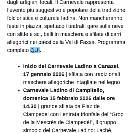
dagli artigiani locali. Il Carnevale rappresenta
l’evento più suggestivo e popolare della tradizione
folcloristica e culturale ladina. Non mancheranno
feste in piazza, spettacoli teatrali, gare sulla neve
con slitte e sci, balli in maschera e sfilate di carri
allegorici nei paesi della Val di Fassa. Programma
completo
QUI
.
Inizio del Carnevale Ladino a Canazei,
17 gennaio 2026
| sfilata con tradizionali
maschere allegoriche intagliate nel legno
Carnevale Ladino di Campitello,
domenica 15 febbraio 2026 dalle ore
14.30
| grande sfilata da Piaz de
Ciampedel con l’entrata trionfale del “Grop
de la Mescrès de Ciampedèl”, il gruppo
simbolo del Carnevale Ladino: Laché,