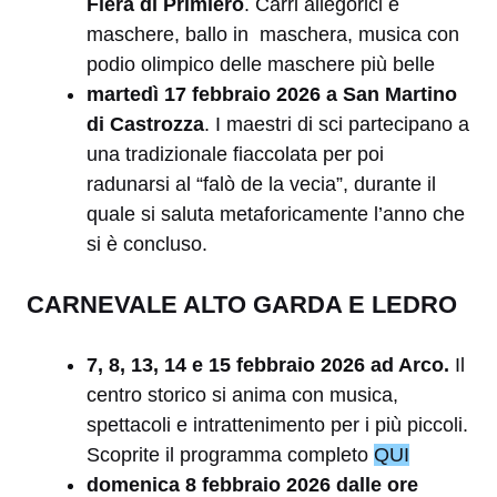
Fiera di Primiero
. Carri allegorici e
maschere, ballo in maschera, musica con
podio olimpico delle maschere più belle
martedì 17 febbraio 2026
a San Martino
di Castrozza
. I
maestri di sci partecipano a
una tradizionale fiaccolata per poi
radunarsi al “falò de la vecia”, durante il
quale si saluta metaforicamente l’anno che
si è concluso.
CARNEVALE ALTO GARDA E LEDRO
7, 8, 13, 14 e 15 febbraio 2026
ad Arco.
Il
centro storico si anima con musica,
spettacoli e intrattenimento per i più piccoli.
Scoprite il programma completo
QUI
domenica 8 febbraio 2026 dalle ore