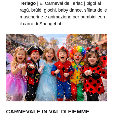
Terlago
| El Carneval de Terlac | bigoi al
ragù, brûlé, giochi, baby dance, sfilata delle
mascherine e animazione per bambini con
il carro di Spongebob
CARNEVALE IN VAL DI FIEMME