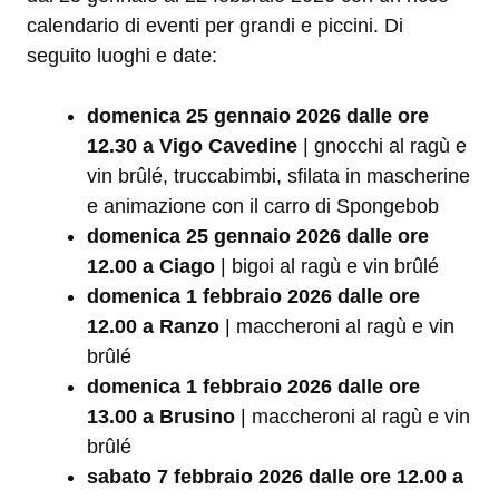
calendario di eventi per grandi e piccini. Di
seguito luoghi e date:
domenica 25 gennaio 2026 dalle ore
12.30 a Vigo Cavedine
| gnocchi al ragù e
vin brûlé, truccabimbi, sfilata in mascherine
e animazione con il carro di Spongebob
domenica 25 gennaio 2026 dalle ore
12.00 a Ciago
| bigoi al ragù e vin brûlé
domenica 1 febbraio 2026 dalle ore
12.00 a Ranzo
| maccheroni al ragù e vin
brûlé
domenica 1 febbraio 2026 dalle ore
13.00 a Brusino
| maccheroni al ragù e vin
brûlé
sabato 7 febbraio 2026 dalle ore 12.00 a