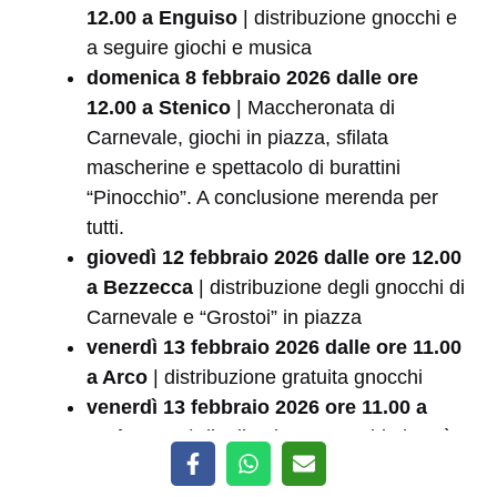
12.00 a Enguiso
| distribuzione gnocchi e
a seguire giochi e musica
domenica 8 febbraio 2026 dalle ore
12.00 a Stenico
| Maccheronata di
Carnevale, giochi in piazza, sfilata
mascherine e spettacolo di burattini
“Pinocchio”. A conclusione merenda per
tutti.
giovedì 12 febbraio 2026 dalle ore 12.00
a Bezzecca
| distribuzione degli gnocchi di
Carnevale e “Grostoi” in piazza
venerdì 13 febbraio 2026 dalle ore 11.00
a Arco
| distribuzione gratuita gnocchi
venerdì 13 febbraio 2026 ore 11.00 a
Varignano
| distribuzione gnocchi al ragù a
offerta libera
sabato 14 e domenica 15 febbraio 2026