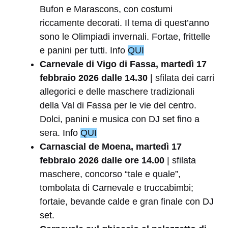
Bufon e Marascons, con costumi
riccamente decorati. Il tema di quest’anno
sono le Olimpiadi invernali. Fortae, frittelle
e panini per tutti. Info
QUI
Carnevale di Vigo di Fassa, martedì 17
febbraio 2026 dalle 14.30
| sfilata dei carri
allegorici e delle maschere tradizionali
della Val di Fassa per le vie del centro.
Dolci, panini e musica con DJ set fino a
sera. Info
QUI
Carnascial de Moena, martedì 17
febbraio 2026 dalle ore 14.00
| sfilata
maschere, concorso “tale e quale”,
tombolata di Carnevale e truccabimbi;
fortaie, bevande calde e gran finale con DJ
set.