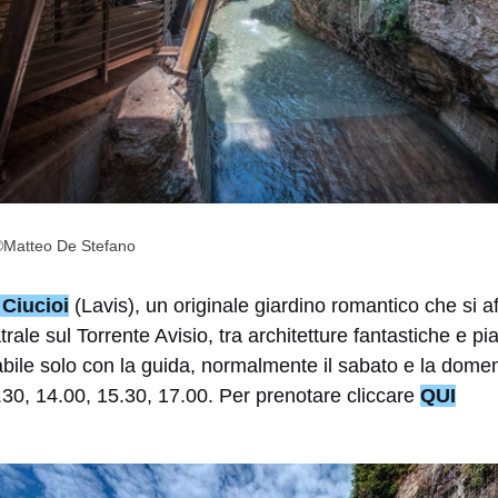
: ®Matteo De Stefano
 Ciucioi
(Lavis), un originale giardino romantico che si 
rale sul Torrente Avisio, tra architetture fantastiche e pia
tabile solo con la guida, normalmente il sabato e la domeni
.30, 14.00, 15.30, 17.00. Per prenotare cliccare
QUI