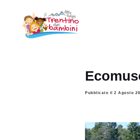
Vai
al
contenuto
Ecomuse
Pubblicato il 2 Agosto 