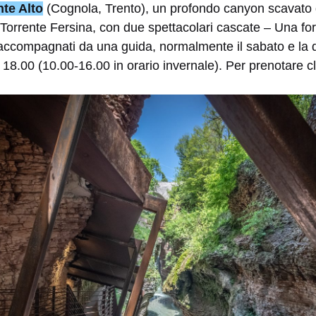
nte Alto
(Cognola, Trento), un profondo canyon scavato 
Torrente Fersina, con due spettacolari cascate – Una for
accompagnati da una guida, normalmente il sabato e la
e 18.00 (10.00-16.00 in orario invernale). Per prenotare c