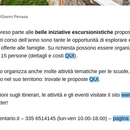
: ®Gianni Penasa
reso parte alle
belle iniziative escursionistiche
propos
el corso dell’anno sono tante le opportunità di esplorare 
 offerte alle famiglie. Su richiesta possono essere organ
e 15 persone (dettagli e costi
QUI
).
 organizza anche molte attività tematiche per le scuole,
ano nel suo territorio: trovate le proposte
QUI
.
i sugli itinerari, le attività e gli eventi visitate il sito
www
ter!
entario.it – 335 6514145 (lun-ven 10.00-18.00) –
pagina