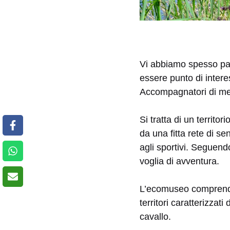
Vi abbiamo spesso par
essere punto di inter
Accompagnatori di m
Si tratta di un territo
da una fitta rete di sen
agli sportivi. Seguend
voglia di avventura.
L’ecomuseo comprende 
territori caratterizzati
cavallo.