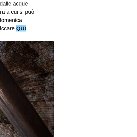
dalle acque
ra a cui si può
 domenica
liccare
QUI