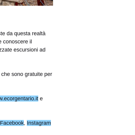
te da questa realtà
e conoscere il
izzate escursioni ad
 che sono gratuite per
.ecorgentario.it
e
 Facebook
,
Instagram