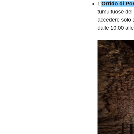
L’
Orrido di Po
tumultuose del 
accedere solo 
dalle 10.00 all