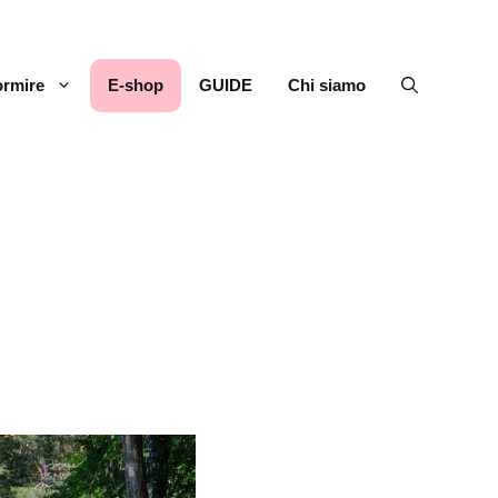
rmire
E-shop
GUIDE
Chi siamo