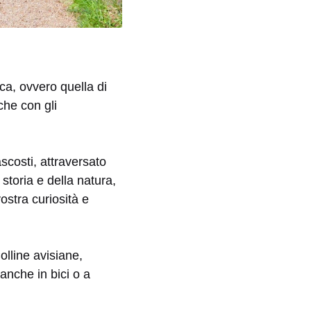
ca, ovvero quella di
che con gli
ascosti, attraversato
a storia e della natura,
ostra curiosità e
lline avisiane,
i anche in bici o a