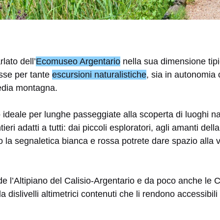
lato dell’
Ecomuseo Argentario
nella sua dimensione tipi
esse per tante
escursioni naturalistiche
, sia in autonomia 
edia montagna.
rio ideale per lunghe passeggiate alla scoperta di luoghi n
tieri adatti a tutti: dai piccoli esploratori, agli amanti dell
o la segnaletica bianca e rossa potrete dare spazio alla v
l’Altipiano del Calisio-Argentario e da poco anche le Co
 da dislivelli altimetrici contenuti che li rendono accessibil