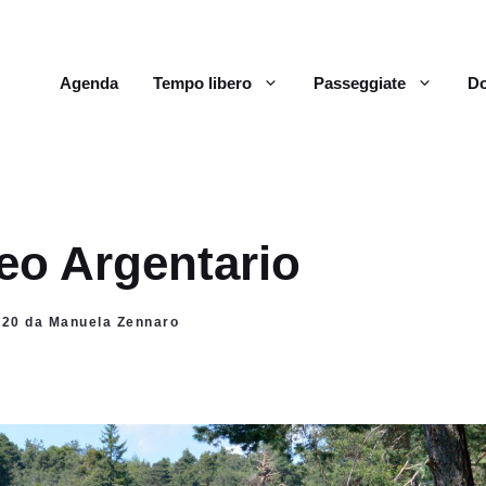
Agenda
Tempo libero
Passeggiate
Do
o Argentario
2020 da Manuela Zennaro