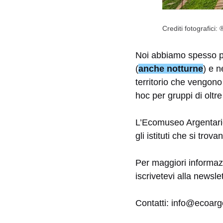
Crediti fotografici
Noi abbiamo spesso p
(
anche notturne
) e n
territorio che vengono
hoc per gruppi di oltr
L’Ecomuseo Argentario
gli istituti che si trov
Per maggiori informazion
iscrivetevi alla newslet
Contatti: info@ecoarg