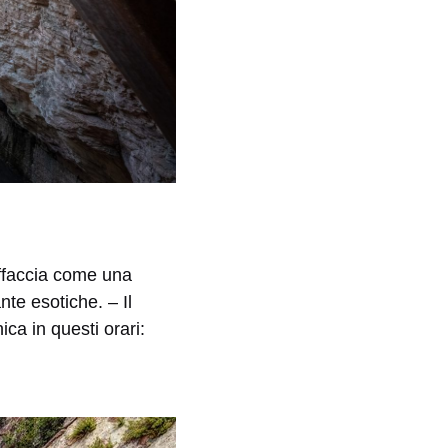
affaccia come una
nte esotiche. – Il
ca in questi orari: