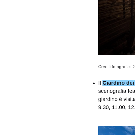
Crediti fotografici
Il
Giardino dei
scenografia teat
giardino è visi
9.30, 11.00, 12