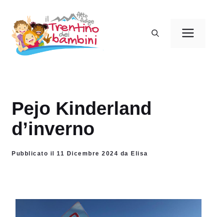
Vai
al
Men
contenuto
Pejo Kinderland
d’inverno
Pubblicato il 11 Dicembre 2024 da Elisa