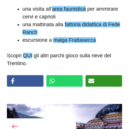
una visita all’
area faunistica
per ammirare
cervi e caprioli
una mattinata alla
fattoria didattica di Fede
Ranch
escursione a
malga Frattasecca
Scopri
QUI
gli altri parchi gioco sulla neve del
Trentino.