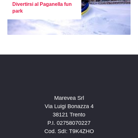
Divertirsi al Paganella fun
park
Marevea Srl
Via Luigi Bonazza 4
38121 Trento
P.I. 02758070227
Cod. SdI: T9K4ZHO