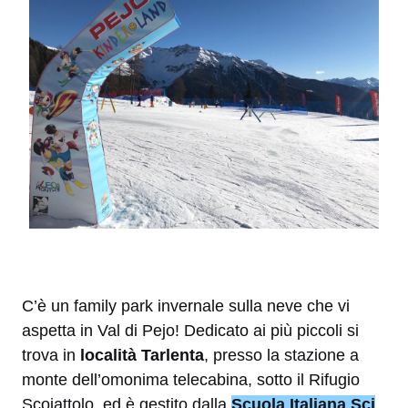
C’è un family park invernale sulla neve che vi
aspetta in Val di Pejo! Dedicato ai più piccoli si
trova in
località Tarlenta
, presso la stazione a
monte dell’omonima telecabina, sotto il Rifugio
Scoiattolo, ed è gestito dalla
Scuola Italiana Sci