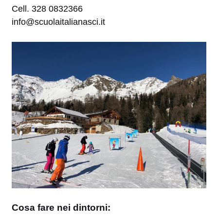
Cell. 328 0832366
info@scuolaitalianasci.it
Cosa fare nei dintorni: