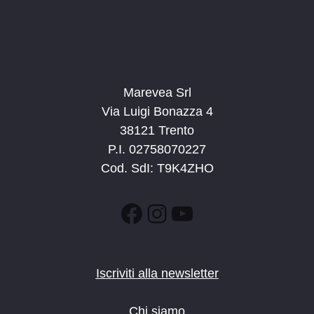
Marevea Srl
Via Luigi Bonazza 4
38121 Trento
P.I. 02758070227
Cod. SdI: T9K4ZHO
Facebook
Instagram
YouTube
Iscriviti alla newsletter
Chi siamo