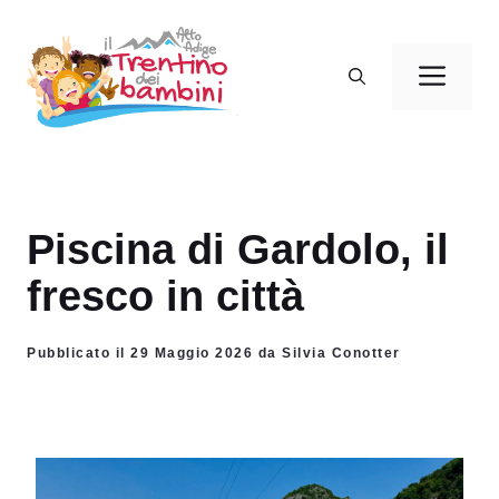
Vai
al
Men
contenuto
Piscina di Gardolo, il
fresco in città
Pubblicato il 29 Maggio 2026 da Silvia Conotter