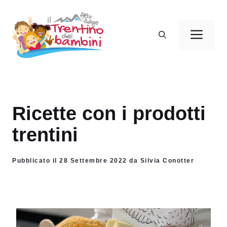
Vai
al
Men
contenuto
Ricette con i prodotti
trentini
Pubblicato il 28 Settembre 2022 da Silvia Conotter