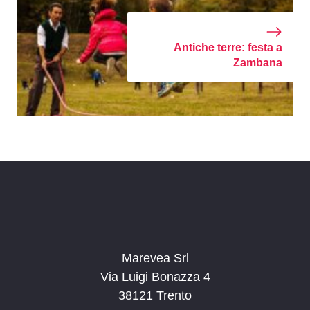
Antiche terre: festa a
Zambana
Marevea Srl
Via Luigi Bonazza 4
38121 Trento