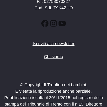
P.I. 02758070227
Cod. SdI: T9K4ZHO
Facebook
Instagram
YouTube
Iscriviti alla newsletter
Chi siamo
© Copyright Il Trentino dei bambini.
È vietata la riproduzione anche parziale.
Pubblicazione iscritta il 30/11/2015 nel registro della
stampa del Tribunale di Trento con il n.13. Direttore