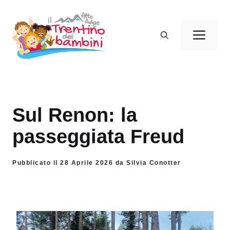
Vai
al
Men
contenuto
Sul Renon: la
passeggiata Freud
Pubblicato il 28 Aprile 2026 da Silvia Conotter