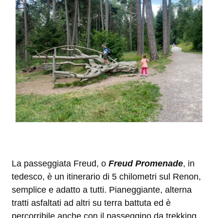
La passeggiata Freud, o
Freud Promenade
, in
tedesco, è un itinerario di 5 chilometri sul Renon,
semplice e adatto a tutti. Pianeggiante, alterna
tratti asfaltati ad altri su terra battuta ed è
percorribile anche con il passeggino da trekking.