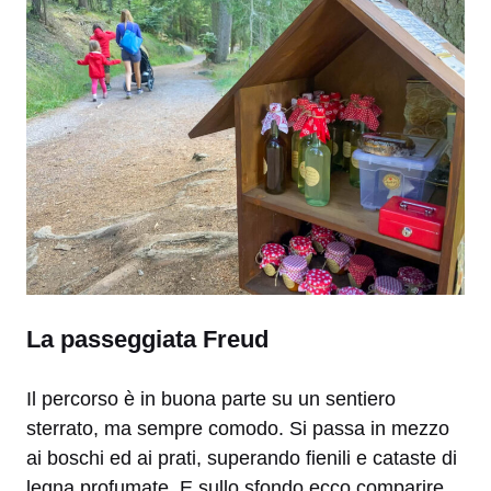
La passeggiata Freud
Il percorso è in buona parte su un sentiero
sterrato, ma sempre comodo. Si passa in mezzo
ai boschi ed ai prati, superando fienili e cataste di
legna profumate. E sullo sfondo ecco comparire