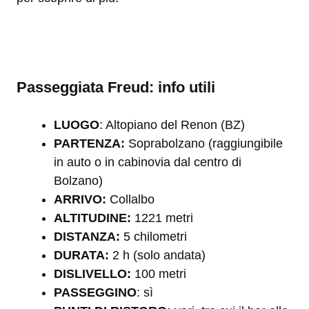
Passeggiata Freud: info utili
LUOGO
: Altopiano del Renon (BZ)
PARTENZA:
Soprabolzano (raggiungibile
in auto o in cabinovia dal centro di
Bolzano)
ARRIVO:
Collalbo
ALTITUDINE:
1221 metri
DISTANZA:
5 chilometri
DURATA:
2 h (solo andata)
DISLIVELLO:
100 metri
PASSEGGINO
: sì