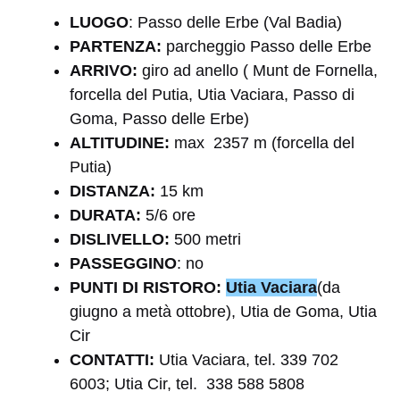
LUOGO
: Passo delle Erbe (Val Badia)
PARTENZA:
parcheggio Passo delle Erbe
ARRIVO:
giro ad anello ( Munt de Fornella,
forcella del Putia, Utia Vaciara, Passo di
Goma, Passo delle Erbe)
A
LTITUDINE:
max 2357 m (forcella del
Putia)
DISTANZA:
15 km
DURATA:
5/6 ore
DISLIVELLO:
500 metri
PASSEGGINO
: no
PUNTI DI RISTORO:
Utia Vaciara
(da
giugno a metà ottobre), Utia de Goma, Utia
Cir
CONTATTI:
Utia Vaciara, tel. 339 702
6003; Utia Cir, tel. 338 588 5808