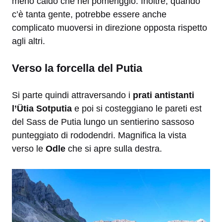
meno caldo che nel pomeriggio. Inoltre, quando
c’è tanta gente, potrebbe essere anche
complicato muoversi in direzione opposta rispetto
agli altri.
Verso la forcella del Putia
Si parte quindi attraversando i
prati antistanti
l’Ütia Sotputia
e poi si costeggiano le pareti est
del Sass de Putia lungo un sentierino sassoso
punteggiato di rododendri. Magnifica la vista
verso le
Odle
che si apre sulla destra.