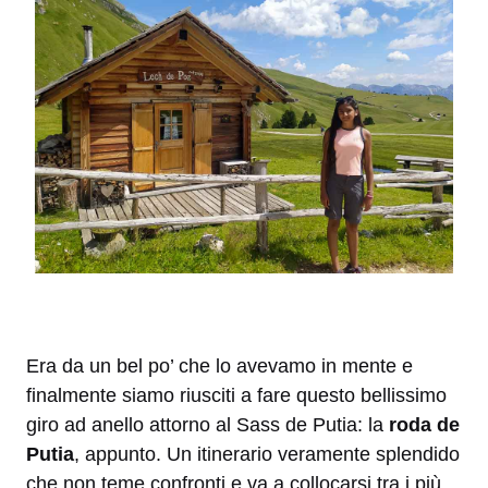
Era da un bel po’ che lo avevamo in mente e
finalmente siamo riusciti a fare questo bellissimo
giro ad anello attorno al Sass de Putia: la
roda de
Putia
, appunto. Un itinerario veramente splendido
che non teme confronti e va a collocarsi tra i più