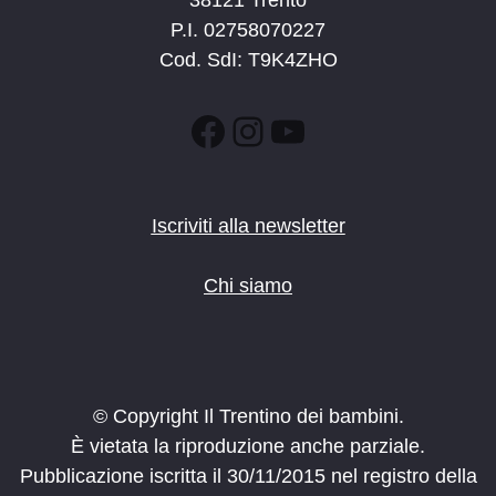
38121 Trento
P.I. 02758070227
Cod. SdI: T9K4ZHO
Facebook
Instagram
YouTube
Iscriviti alla newsletter
Chi siamo
© Copyright Il Trentino dei bambini.
È vietata la riproduzione anche parziale.
Pubblicazione iscritta il 30/11/2015 nel registro della