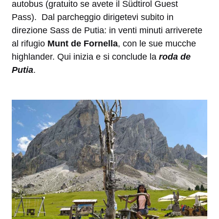
autobus (gratuito se avete il Südtirol Guest
Pass). Dal parcheggio dirigetevi subito in
direzione Sass de Putia: in venti minuti arriverete
al rifugio
Munt de Fornella
, con le sue mucche
highlander. Qui inizia e si conclude la
roda de
Putia
.