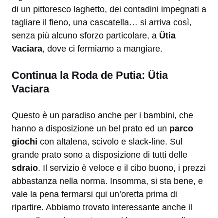
di un pittoresco laghetto, dei contadini impegnati a
tagliare il fieno, una cascatella… si arriva così,
senza più alcuno sforzo particolare, a
Ütia
Vaciara
, dove ci fermiamo a mangiare.
Continua la Roda de Putia: Ütia
Vaciara
Questo è un paradiso anche per i bambini, che
hanno a disposizione un bel prato ed un
parco
giochi
con altalena, scivolo e slack-line. Sul
grande prato sono a disposizione di tutti delle
sdraio
. Il servizio è veloce e il cibo buono, i prezzi
abbastanza nella norma. Insomma, si sta bene, e
vale la pena fermarsi qui un’oretta prima di
ripartire. Abbiamo trovato interessante anche il