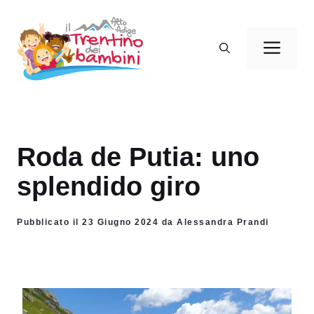
Vai
al
Men
contenuto
Roda de Putia: uno
splendido giro
Pubblicato il 23 Giugno 2024 da Alessandra Prandi