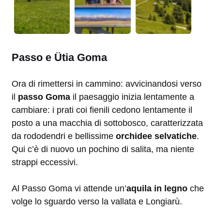
Passo e Ütia Goma
Ora di rimettersi in cammino: avvicinandosi verso
il
passo Goma
il paesaggio inizia lentamente a
cambiare: i prati coi fienili cedono lentamente il
posto a una macchia di sottobosco, caratterizzata
da rododendri e bellissime
orchidee selvatiche
.
Qui c’è di nuovo un pochino di salita, ma niente
strappi eccessivi.
Al Passo Goma vi attende un’
aquila in legno
che
volge lo sguardo verso la vallata e Longiarù.