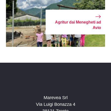
Agritur dai Menegheti ad
Avio
Marevea Srl
Via Luigi Bonazza 4