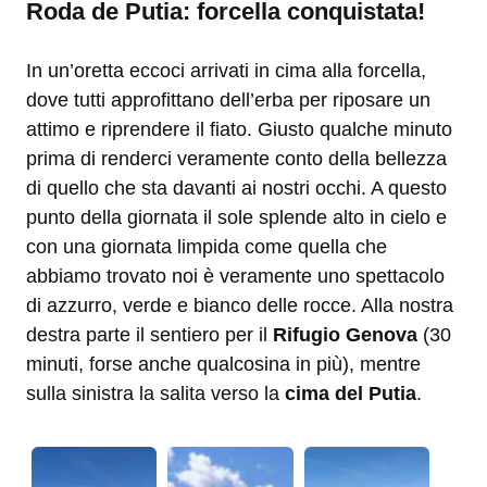
Roda de Putia: forcella conquistata!
In un’oretta eccoci arrivati in cima alla forcella,
dove tutti approfittano dell’erba per riposare un
attimo e riprendere il fiato. Giusto qualche minuto
prima di renderci veramente conto della bellezza
di quello che sta davanti ai nostri occhi. A questo
punto della giornata il sole splende alto in cielo e
con una giornata limpida come quella che
abbiamo trovato noi è veramente uno spettacolo
di azzurro, verde e bianco delle rocce. Alla nostra
destra parte il sentiero per il
Rifugio Genova
(30
minuti, forse anche qualcosina in più), mentre
sulla sinistra la salita verso la
cima del Putia
.