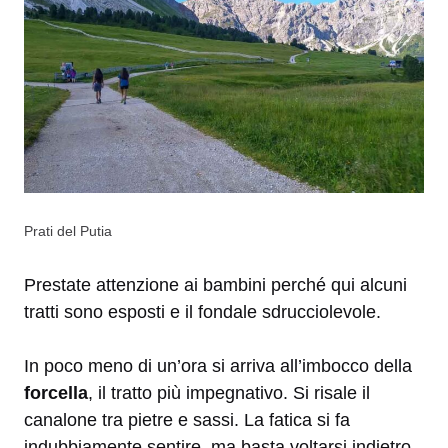
Prati del Putia
Prestate attenzione ai bambini perché qui alcuni
tratti sono esposti e il fondale sdrucciolevole.
In poco meno di un’ora si arriva all’imbocco della
forcella
, il tratto più impegnativo. Si risale il
canalone tra pietre e sassi. La fatica si fa
indubbiamente sentire, ma basta voltarsi indietro