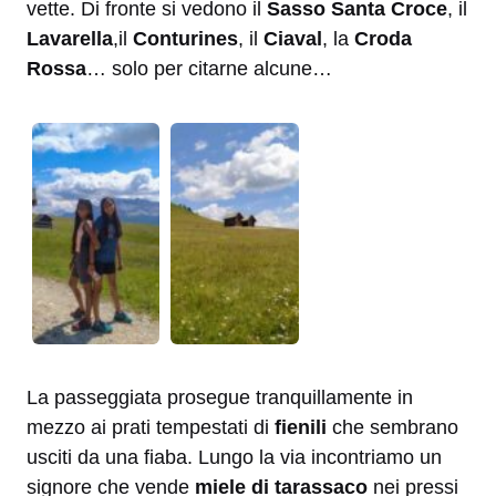
vette. Di fronte si vedono il
Sasso Santa Croce
, il
Lavarella
,il
Conturines
, il
Ciaval
, la
Croda
Rossa
… solo per citarne alcune…
La passeggiata prosegue tranquillamente in
mezzo ai prati tempestati di
fienili
che sembrano
usciti da una fiaba. Lungo la via incontriamo un
signore che vende
miele di tarassaco
nei pressi