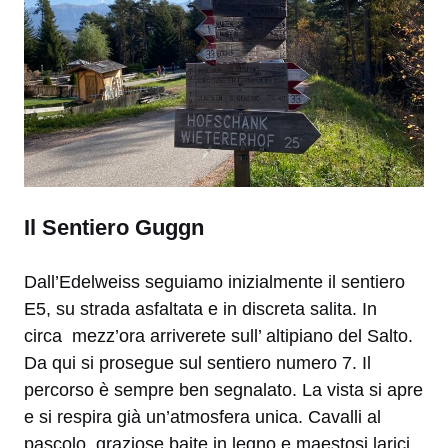
Il Sentiero Guggn
Dall’Edelweiss seguiamo inizialmente il sentiero
E5, su strada asfaltata e in discreta salita. In
circa mezz’ora arriverete sull’ altipiano del Salto.
Da qui si prosegue sul sentiero numero 7. Il
percorso è sempre ben segnalato. La vista si apre
e si respira già un’atmosfera unica. Cavalli al
pascolo, graziose baite in legno e maestosi larici,