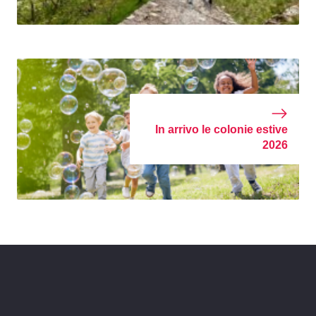
In arrivo le colonie estive
2026