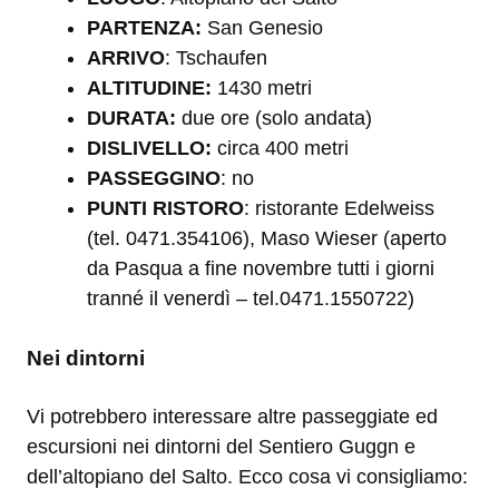
PARTENZA:
San Genesio
ARRIVO
: Tschaufen
ALTITUDINE:
1430 metri
DURATA:
due ore (solo andata)
DISLIVELLO:
circa 400 metri
PASSEGGINO
: no
PUNTI RISTORO
: ristorante Edelweiss
(tel.
0471.354106)
, Maso Wieser (aperto
da Pasqua a fine novembre tutti i giorni
tranné il venerdì – tel.0471.1550722)
Nei dintorni
Vi potrebbero interessare altre passeggiate ed
escursioni nei dintorni del Sentiero Guggn e
dell’altopiano del Salto. Ecco cosa vi consigliamo: