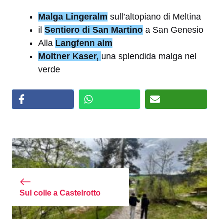
Malga Lingeralm
sull’altopiano di Meltina
il
Sentiero di San Martino
a San Genesio
Alla
Langfenn alm
Moltner Kaser,
una splendida malga nel
verde
Sul colle a Castelrotto