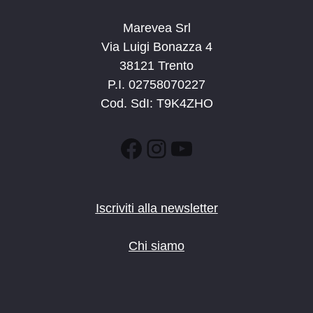
Marevea Srl
Via Luigi Bonazza 4
38121 Trento
P.I. 02758070227
Cod. SdI: T9K4ZHO
Facebook
Instagram
YouTube
Iscriviti alla newsletter
Chi siamo