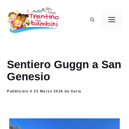
Vai
al
Men
contenuto
Sentiero Guggn a San
Genesio
Pubblicato il 25 Marzo 2026 da Ilaria