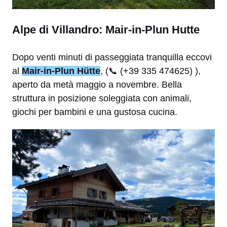
Alpe di Villandro: Mair-in-Plun Hutte
Dopo venti minuti di passeggiata tranquilla eccovi
al
Mair-in-Plun Hütte
, (📞 (+39 335 474625) ),
aperto da metà maggio a novembre. Bella
struttura in posizione soleggiata con animali,
giochi per bambini e una gustosa cucina.