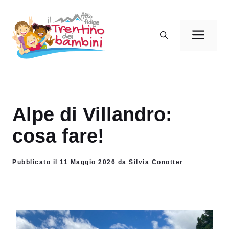
Vai
al
Men
contenuto
Alpe di Villandro:
cosa fare!
Pubblicato il 11 Maggio 2026 da Silvia Conotter