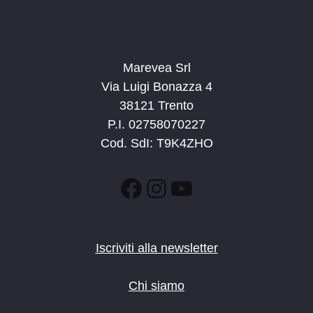
Marevea Srl
Via Luigi Bonazza 4
38121 Trento
P.I. 02758070227
Cod. SdI: T9K4ZHO
Facebook
Instagram
YouTube
Iscriviti alla newsletter
Chi siamo