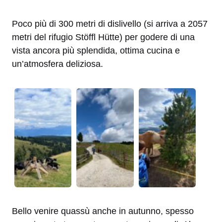
Poco più di 300 metri di dislivello (si arriva a 2057
metri del rifugio Stöffl Hütte) per godere di una
vista ancora più splendida, ottima cucina e
un’atmosfera deliziosa.
Bello venire quassù anche in autunno, spesso