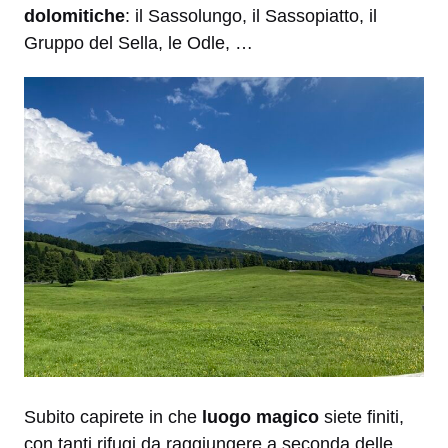
dolomitiche
: il Sassolungo, il Sassopiatto, il
Gruppo del Sella, le Odle, …
Subito capirete in che
luogo magico
siete finiti,
con tanti rifugi da raggiungere a seconda delle