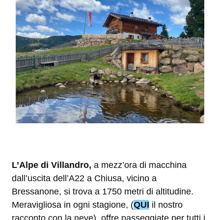
L’Alpe di Villandro,
a mezz’ora di macchina
dall’uscita dell’A22 a Chiusa, vicino a
Bressanone, si trova a 1750 metri di altitudine.
Meravigliosa in ogni stagione, (
QUI
il nostro
racconto con la neve), offre passeggiate per tutti i