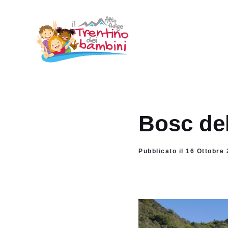
Vai
al
contenuto
Bosc del
Pubblicato il 16 Ottobre