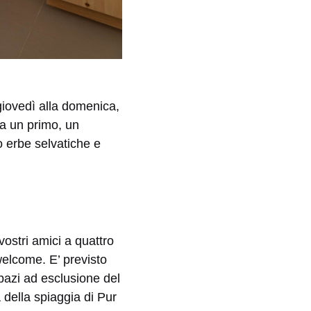
 giovedì alla domenica,
da un primo, un
no erbe selvatiche e
vostri amici a quattro
elcome. E’ previsto
pazi ad esclusione del
a della spiaggia di Pur