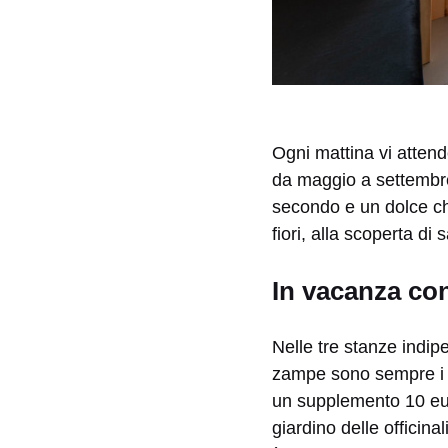
Ogni mattina vi attend
da maggio a settembre
secondo e un dolce che 
fiori, alla scoperta di
In vacanza con
Nelle tre stanze indipe
zampe sono sempre i b
un supplemento 10 eur
giardino delle officina