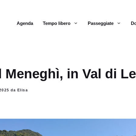
Agenda
Tempo libero
Passeggiate
Do
 Meneghì, in Val di L
 2025 da Elisa