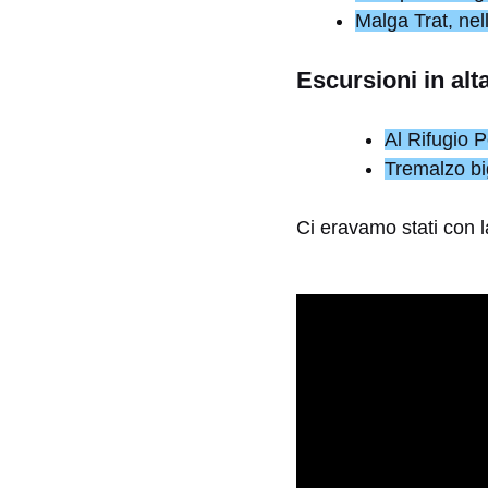
Malga Trat, nel
Escursioni in alt
Al Rifugio P
Tremalzo big
Ci eravamo stati con la