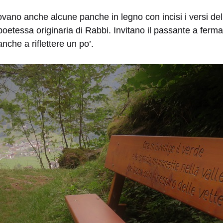
rovano anche alcune panche in legno con incisi i versi delle
poetessa originaria di Rabbi. Invitano il passante a ferma
nche a riflettere un po’.