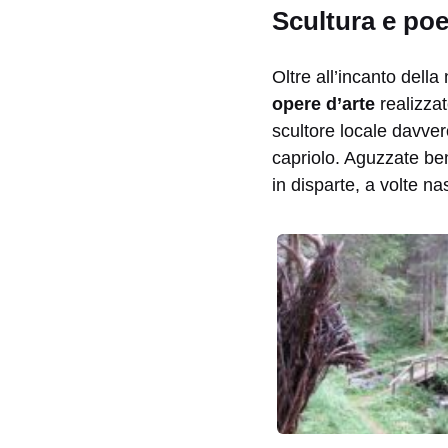
Scultura e poe
Oltre all’incanto della
opere d’arte
realizza
scultore locale davve
capriolo. Aguzzate ben
in disparte, a volte na