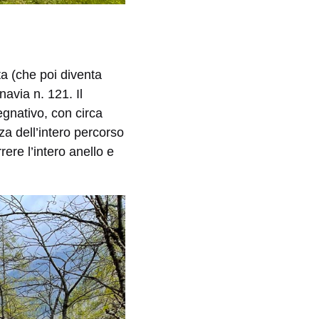
ta (che poi diventa
navia n. 121. Il
egnativo, con circa
za dell’intero percorso
rere l’intero anello e