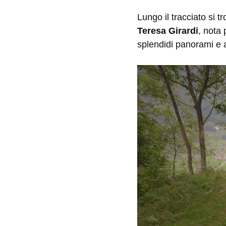
Lungo il tracciato si t
Teresa Girardi
, nota 
splendidi panorami e a