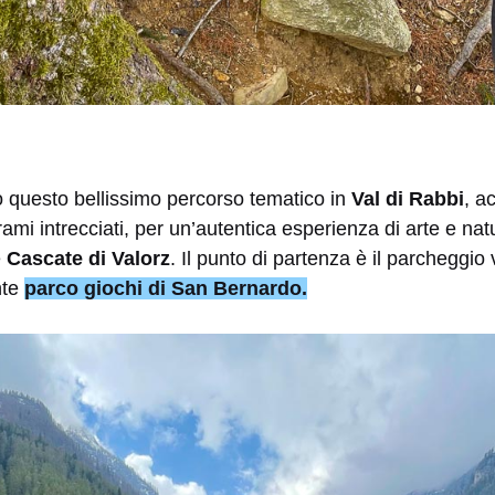
o questo bellissimo percorso tematico in
Val di Rabbi
, a
rami intrecciati, per un’autentica esperienza di arte e na
e
Cascate di Valorz
. Il punto di partenza è il parcheggio 
nte
parco giochi di San Bernardo.