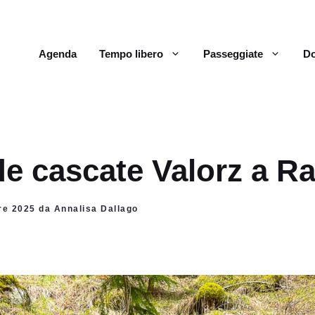
Agenda
Tempo libero
Passeggiate
Do
e cascate Valorz a R
re 2025 da Annalisa Dallago