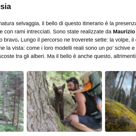
sia
 natura selvaggia, il bello di questo itinerario è la prese
te con rami intrecciati. Sono state realizzate da
Maurizio
ro bravo
.
Lungo il percorso ne troverete sette: la volpe, il g
e la vista: come i loro modelli reali sono un po’ schive e
scoste tra gli alberi. Ma il bello è anche questo, altriment