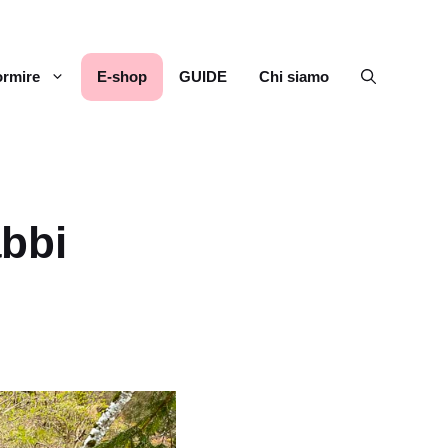
rmire
E-shop
GUIDE
Chi siamo
abbi