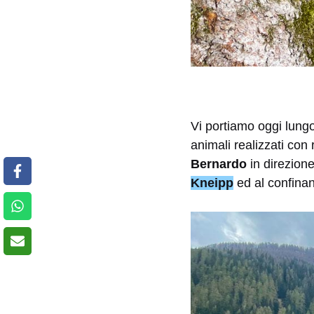
Vi portiamo oggi lung
animali realizzati con 
Bernardo
in direzion
Kneipp
ed al confina