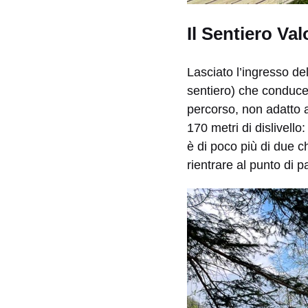
Il Sentiero Val
Lasciato l’ingresso de
sentiero) che conduce i
percorso, non adatto a
170 metri di dislivell
è di poco più di due c
rientrare al punto di p