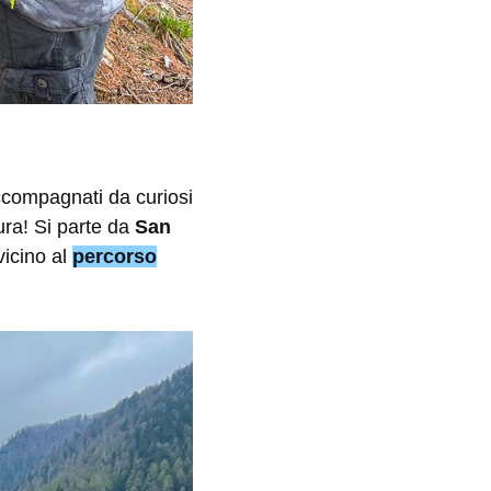
ccompagnati da curiosi
tura! Si parte da
San
vicino al
percorso