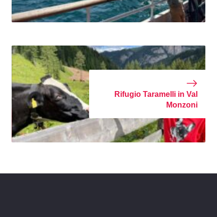
Rifugio Taramelli in Val
Monzoni