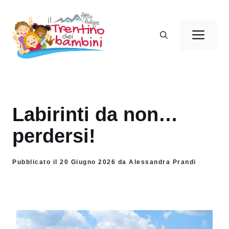
Vai
al
Men
contenuto
Labirinti da non…
perdersi!
Pubblicato il 20 Giugno 2026 da Alessandra Prandi