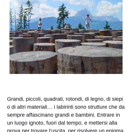
Grandi, piccoli, quadrati, rotondi, di legno, di siepi
o di altri materiali… i labirinti sono strutture che da
sempre affascinano grandi e bambini. Entrare in
un luogo ignoto, fuori dal tempo, e mettersi alla
prova per trovare l’uscita, per risolvere un enigma,