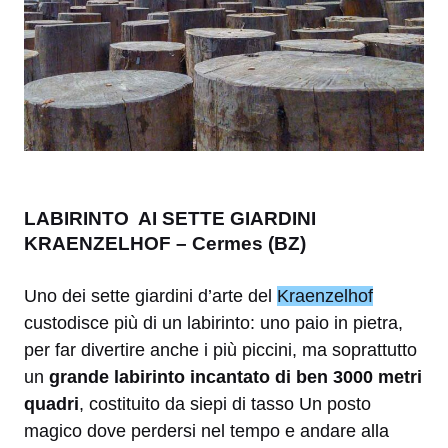
LABIRINTO AI SETTE GIARDINI
KRAENZELHOF – Cermes (BZ)
Uno dei sette giardini d’arte del
Kraenzelhof
custodisce più di un labirinto: uno paio in pietra,
per far divertire anche i più piccini, ma soprattutto
un
grande labirinto incantato di ben 3000 metri
quadri
, costituito da siepi di tasso Un posto
magico dove perdersi nel tempo e andare alla