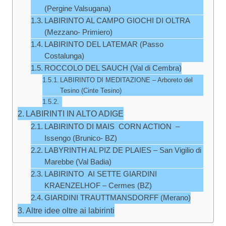
(Pergine Valsugana)
LABIRINTO AL CAMPO GIOCHI DI OLTRA
(Mezzano- Primiero)
LABIRINTO DEL LATEMAR (Passo
Costalunga)
ROCCOLO DEL SAUCH (Val di Cembra)
LABIRINTO DI MEDITAZIONE – Arboreto del
Tesino (Cinte Tesino)
LABIRINTI IN ALTO ADIGE
LABIRINTO DI MAIS CORN ACTION –
Issengo (Brunico- BZ)
LABYRINTH AL PIZ DE PLAIES – San Vigilio di
Marebbe (Val Badia)
LABIRINTO AI SETTE GIARDINI
KRAENZELHOF – Cermes (BZ)
GIARDINI TRAUTTMANSDORFF (Merano)
Altre idee oltre ai labirinti