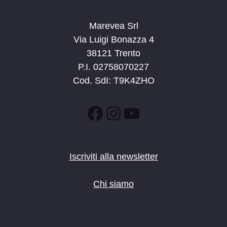
Marevea Srl
Via Luigi Bonazza 4
38121 Trento
P.I. 02758070227
Cod. SdI: T9K4ZHO
Facebook
Instagram
YouTube
Iscriviti alla newsletter
Chi siamo