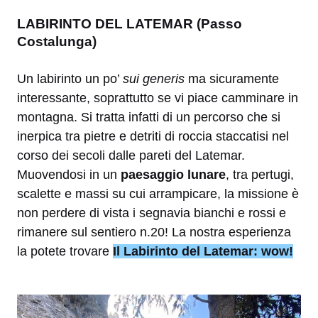
LABIRINTO DEL LATEMAR (Passo
Costalunga)
Un labirinto un po’
sui generis
ma sicuramente
interessante, soprattutto se vi piace camminare in
montagna. Si tratta infatti di un percorso che si
inerpica tra pietre e detriti di roccia staccatisi nel
corso dei secoli dalle pareti del Latemar.
Muovendosi in un
paesaggio lunare
, tra pertugi,
scalette e massi su cui arrampicare, la missione è
non perdere di vista i segnavia bianchi e rossi e
rimanere sul sentiero n.20! La nostra esperienza
la potete trovare
Il Labirinto del Latemar: wow!