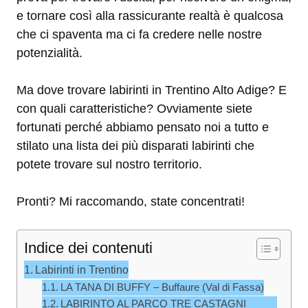
e tornare così alla rassicurante realtà è qualcosa
che ci spaventa ma ci fa credere nelle nostre
potenzialità.
Ma dove trovare labirinti in Trentino Alto Adige? E
con quali caratteristiche? Ovviamente siete
fortunati perché abbiamo pensato noi a tutto e
stilato una lista dei più disparati labirinti che
potete trovare sul nostro territorio.
Pronti? Mi raccomando, state concentrati!
Indice dei contenuti
Labirinti in Trentino
LA TANA DI BUFFY – Buffaure (Val di Fassa)
LABIRINTO AL PARCO TRE CASTAGNI