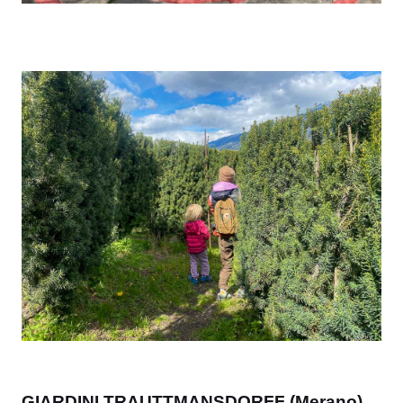
GIARDINI TRAUTTMANSDORFF (Merano)