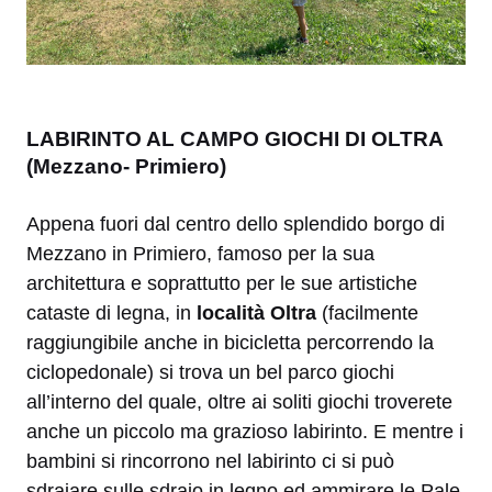
LABIRINTO AL CAMPO GIOCHI DI OLTRA
(Mezzano- Primiero)
Appena fuori dal centro dello splendido borgo di
Mezzano in Primiero, famoso per la sua
architettura e soprattutto per le sue artistiche
cataste di legna, in
località Oltra
(facilmente
raggiungibile anche in bicicletta percorrendo la
ciclopedonale) si trova un bel parco giochi
all’interno del quale, oltre ai soliti giochi troverete
anche un piccolo ma grazioso labirinto. E mentre i
bambini si rincorrono nel labirinto ci si può
sdraiare sulle sdraio in legno ed ammirare le Pale