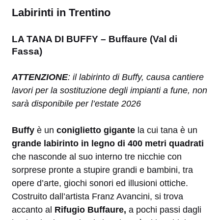
Labirinti in Trentino
LA TANA DI BUFFY – Buffaure (Val di
Fassa)
ATTENZIONE
: il labirinto di Buffy, causa cantiere
lavori per la sostituzione degli impianti a fune, non
sarà disponibile per l’estate 2026
Buffy
è un
coniglietto gigante
la cui tana è un
grande
labirinto in legno di 400 metri quadrati
che nasconde al suo interno tre nicchie con
sorprese pronte a stupire grandi e bambini, tra
opere d’arte, giochi sonori ed illusioni ottiche.
Costruito dall’artista Franz Avancini, si trova
accanto al
Rifugio Buffaure,
a pochi passi dagli