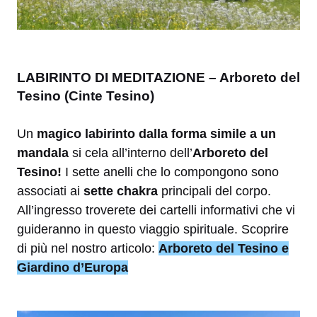
LABIRINTO DI MEDITAZIONE – Arboreto del
Tesino (Cinte Tesino)
Un
magico labirinto dalla forma simile a un
mandala
si cela all’interno dell’
Arboreto del
Tesino!
I sette anelli che lo compongono sono
associati ai
sette chakra
principali del corpo.
All’ingresso troverete dei cartelli informativi che vi
guideranno in questo viaggio spirituale. Scoprire
di più nel nostro articolo:
Arboreto del Tesino e
Giardino d’Europa