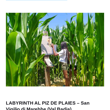
LABYRINTH AL PIZ DE PLAIES – San
Vigilio di Marebbe (Val Badia)