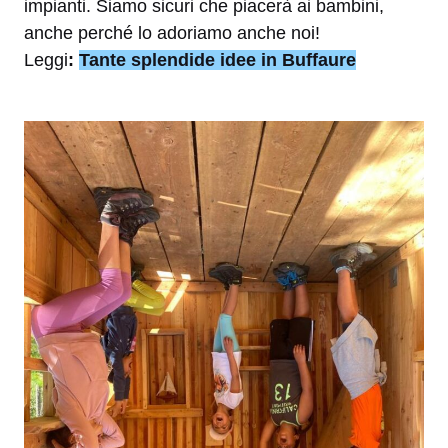
impianti. Siamo sicuri che piacerà ai bambini,
anche perché lo adoriamo anche noi!
Leggi
:
Tante splendide idee in Buffaure