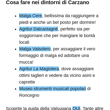
Cosa fare nei dintorni di Carzano
Malga Cere
, bellissima da raggiungere a
piedi e anche un bel posto per dormire!
Agritur Dalcastagné
, perfetto sia per
soggiornare che per mangiare le bontà
locali
Malga Valsolero
, per assaggiare il vero
formaggio di malga ed adottare una
mucca!
Agritur La Magiolera
, dove assaggiare
ottimi taglieri e vedere da vicino asini e
caprette
Museo strumenti musicali popolari
di
Roncegno
Scoprite la guida della Valsugana
QUI
. Tante altre