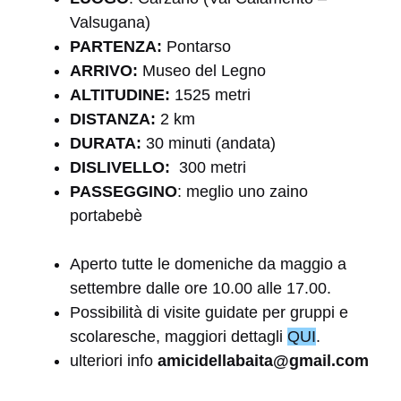
Valsugana)
PARTENZA:
Pontarso
ARRIVO:
Museo del Legno
ALTITUDINE:
1525 metri
DISTANZA:
2 km
DURATA:
30 minuti (andata)
DISLIVELLO:
300 metri
PASSEGGINO
: meglio uno zaino
portabebè
Aperto tutte le domeniche da maggio a
settembre dalle ore 10.00 alle 17.00.
Possibilità di visite guidate per gruppi e
scolaresche, maggiori dettagli
QUI
.
ulteriori info
amicidellabaita@gmail.com