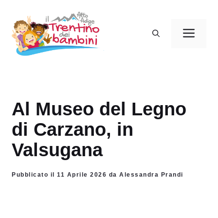
Vai
al
Men
contenuto
Al Museo del Legno
di Carzano, in
Valsugana
Pubblicato il 11 Aprile 2026 da Alessandra Prandi