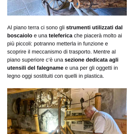
Al piano terra ci sono gli
strumenti utilizzati dal
boscaiolo
e una
teleferica
che piacerà molto ai
più piccoli: potranno metterla in funzione e
scoprire il meccanismo di trasporto. Mentre al
piano superiore c’è una
sezione dedicata agli
utensili del falegname
e una per gli oggetti in
legno oggi sostituiti con quelli in plastica.