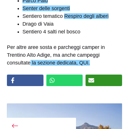
Parco Palù
Senter delle sorgenti
Sentiero tematico
Respiro degli alberi
Drago di Vaia
Sentiero 4 salti nel bosco
Per altre aree sosta e parcheggi camper in
Trentino Alto Adige, ma anche campeggi
consultate
la sezione dedicata, QUI.