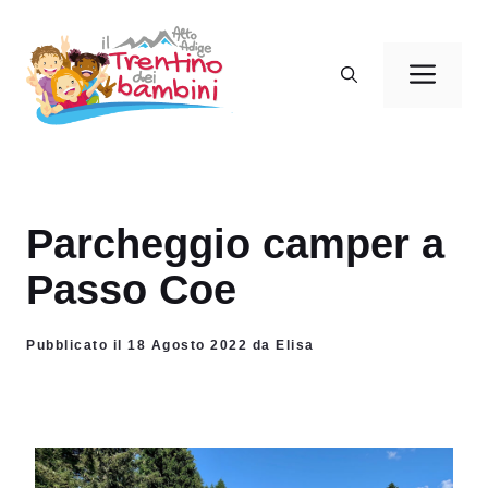
Vai
al
Men
contenuto
Parcheggio camper a
Passo Coe
Pubblicato il 18 Agosto 2022 da Elisa