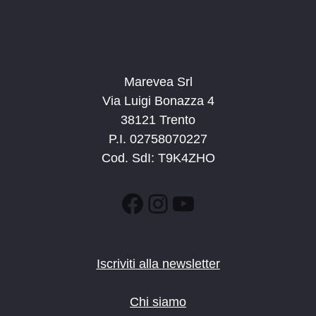
Marevea Srl
Via Luigi Bonazza 4
38121 Trento
P.I. 02758070227
Cod. SdI: T9K4ZHO
Facebook
Instagram
YouTube
Iscriviti alla newsletter
Chi siamo