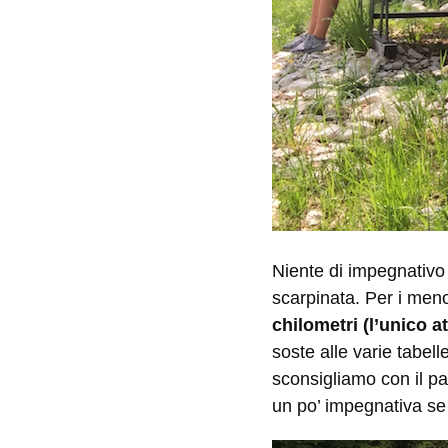
Niente di impegnativo 
scarpinata. Per i meno
chilometri (l’unico 
soste alle varie tabell
sconsigliamo con il pas
un po’ impegnativa se