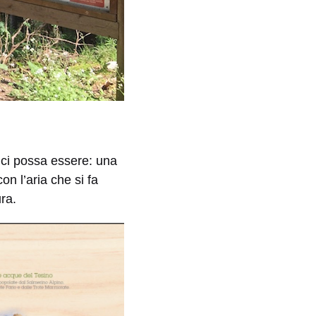
 ci possa essere: una
con l’aria che si fa
ura.