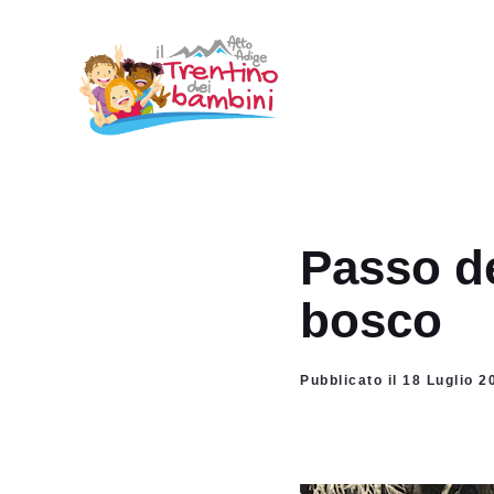
Vai
al
contenuto
Passo de
bosco
Pubblicato il 18 Luglio 