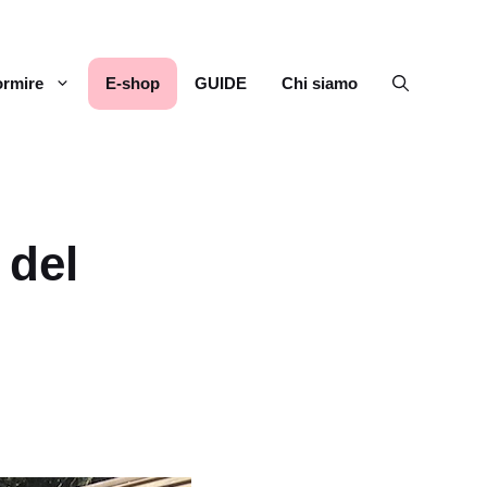
rmire
E-shop
GUIDE
Chi siamo
 del