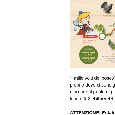
“I mille volti del bosc
proprio dove ci sono gl
ritornare al punto di 
lungo:
6,2 chilometri
.
ATTENZIONE! Estate 2