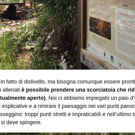
in fatto di dislivello, ma bisogna comunque essere pronti
 allenati
è possibile prendere una scorciatoia che rid
attualmente aperto)
. Noi ci abbiamo impiegato un paio d
e esplicative e a rimirare il paesaggio nei vari punti panor
seggino: troppi punti stretti e impraticabili e nell’ultimo 
 si deve spingere.