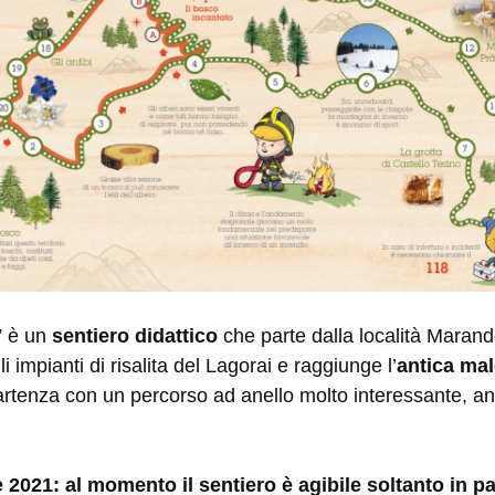
o” è un
sentiero didattico
che parte dalla località Marand
i impianti di risalita del Lagorai e raggiunge l’
antica ma
partenza con un percorso ad anello molto interessante, a
021: al momento il sentiero è agibile soltanto in part