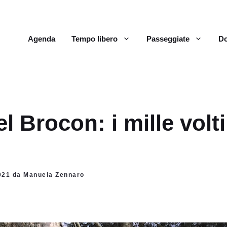
Agenda
Tempo libero
Passeggiate
Do
l Brocon: i mille volti
2021 da Manuela Zennaro