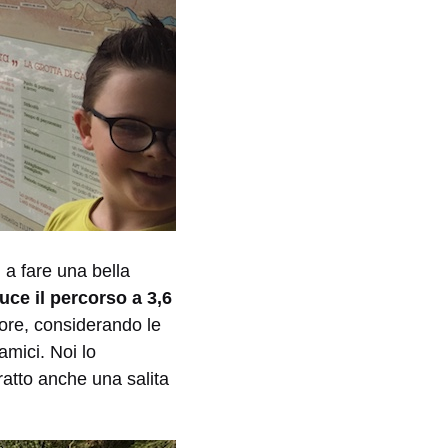
 a fare una bella
uce il percorso a 3,6
’ore, considerando le
amici. Noi lo
tratto anche una salita