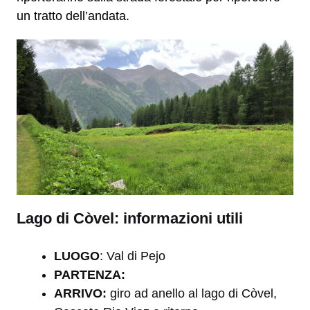
un tratto dell’andata.
Lago di Còvel: informazioni utili
LUOGO
: Val di Pejo
PARTENZA:
ARRIVO:
giro ad anello al lago di Còvel,