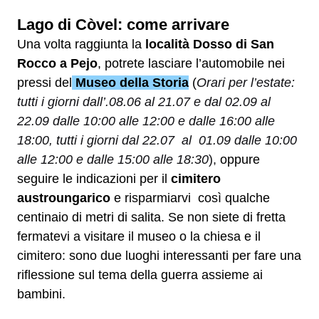
Lago d
i Còvel: come arrivare
Una volta raggiunta la
località Dosso di San
Rocco a Pejo
, potrete lasciare l’automobile nei
pressi del
Museo della Storia
(
Orari per l’estate:
tutti i giorni dall’.08.06 al 21.07 e dal 02.09 al
22.09 dalle 10:00 alle 12:00 e dalle 16:00 alle
18:00, tutti i giorni dal 22.07 al 01.09 dalle 10:00
alle 12:00 e dalle 15:00 alle 18:30
),
oppure
seguire le indicazioni per il
cimitero
austroungarico
e risparmiarvi così qualche
centinaio di metri di salita. Se non siete di fretta
fermatevi a visitare il museo o la chiesa e il
cimitero: sono due luoghi interessanti per fare una
riflessione sul tema della guerra assieme ai
bambini
.