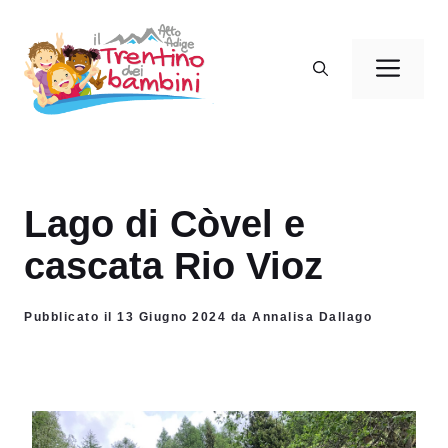
Vai
al
Men
contenuto
Lago di Còvel e
cascata Rio Vioz
Pubblicato il 13 Giugno 2024 da Annalisa Dallago