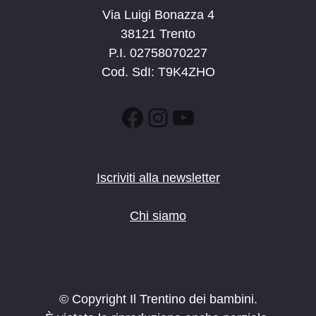
Via Luigi Bonazza 4
38121 Trento
P.I. 02758070227
Cod. SdI: T9K4ZHO
Facebook
Instagram
YouTube
Iscriviti alla newsletter
Chi siamo
© Copyright Il Trentino dei bambini.