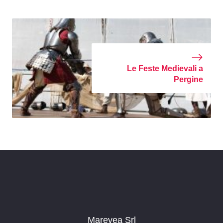
Le Feste Medievali a
Pergine
Marevea Srl