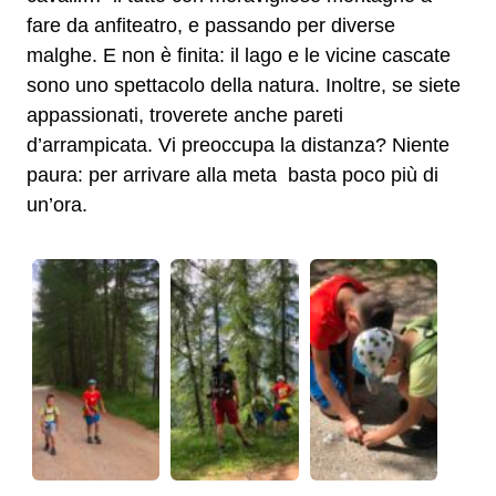
fare da anfiteatro, e passando per diverse
malghe. E non è finita: il lago e le vicine cascate
sono uno spettacolo della natura. Inoltre, se siete
appassionati, troverete anche pareti
d’arrampicata.
Vi preoccupa la distanza? Niente
paura: per arrivare alla meta basta poco più di
un’ora.