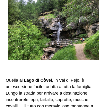
Quella al
Lago di Còvel,
in Val di Pejo, è
un’escursione facile, adatta a tutta la famiglia.
Lungo la strada per arrivare a destinazione
incontrerete
lepri, farfalle, caprette, mucche,
cavalli… il tutto con meravigliose montagne a