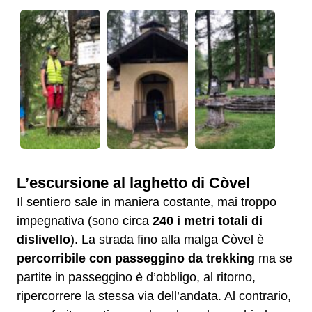
L’escursione al laghetto di Còvel
Il sentiero sale in maniera costante, mai troppo
impegnativa (sono circa
240 i metri totali di
dislivello
). La strada fino alla malga Còvel è
percorribile con passeggino da trekking
ma se
partite in passeggino è d’obbligo, al ritorno,
ripercorrere la stessa via dell’andata. Al contrario,