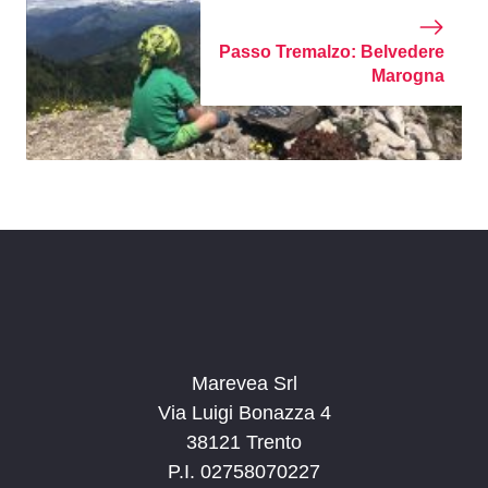
Passo Tremalzo: Belvedere
Marogna
Marevea Srl
Via Luigi Bonazza 4
38121 Trento
P.I. 02758070227