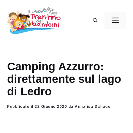
Vai
al
Men
contenuto
Camping Azzurro:
direttamente sul lago
di Ledro
Pubblicato il 22 Giugno 2020 da Annalisa Dallago