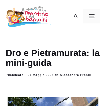
Vai
al
Men
contenuto
Dro e Pietramurata: la
mini-guida
Pubblicato il 21 Maggio 2025 da Alessandra Prandi