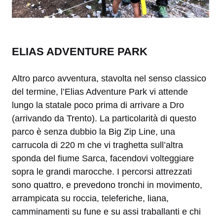
ELIAS ADVENTURE PARK
Altro parco avventura, stavolta nel senso classico
del termine, l’Elias Adventure Park vi attende
lungo la statale poco prima di arrivare a Dro
(arrivando da Trento). La particolarità di questo
parco è senza dubbio la Big Zip Line, una
carrucola di 220 m che vi traghetta sull’altra
sponda del fiume Sarca, facendovi volteggiare
sopra le grandi marocche. I percorsi attrezzati
sono quattro, e prevedono tronchi in movimento,
arrampicata su roccia, teleferiche, liana,
camminamenti su fune e su assi traballanti e chi