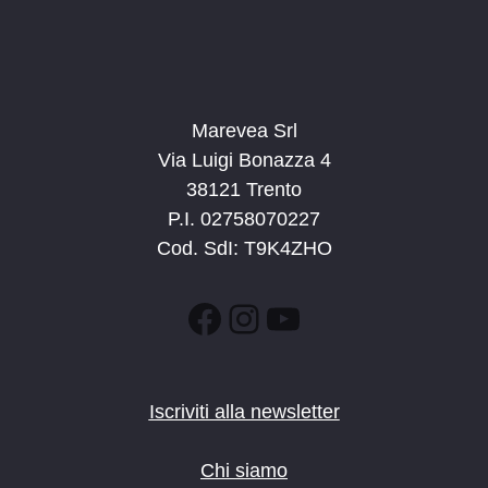
Marevea Srl
Via Luigi Bonazza 4
38121 Trento
P.I. 02758070227
Cod. SdI: T9K4ZHO
Facebook
Instagram
YouTube
Iscriviti alla newsletter
Chi siamo