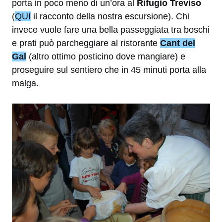
porta in poco meno di un’ora al
Rifugio Treviso
(
QUI
il racconto della nostra escursione). Chi
invece vuole fare una bella passeggiata tra boschi
e prati può parcheggiare al ristorante
Cant del
Gal
(altro ottimo posticino dove mangiare) e
proseguire sul sentiero che in 45 minuti porta alla
malga.