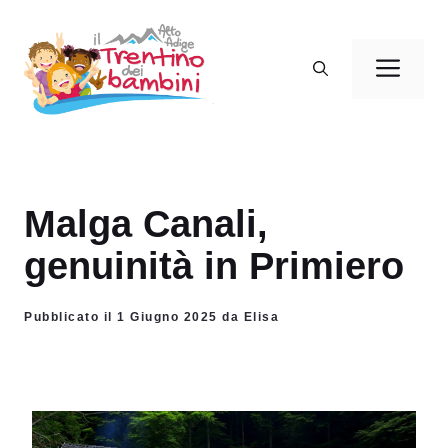
Vai
al
Men
contenuto
Malga Canali,
genuinità in Primiero
Pubblicato il 1 Giugno 2025 da Elisa