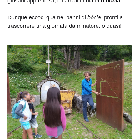
giovani apprendisti, chiamati in dialetto
bòcia
…
Dunque eccoci qua nei panni di
bòcia
, pronti a
trascorrere una giornata da minatore, o quasi!