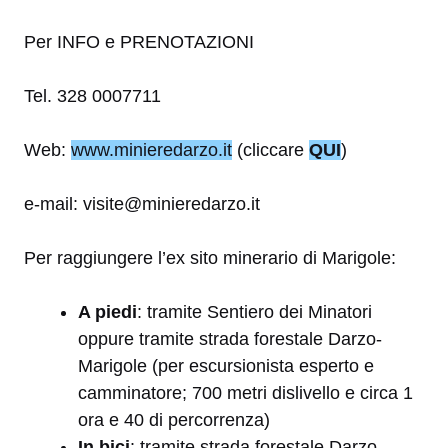
Per INFO e PRENOTAZIONI
Tel. 328 0007711
Web:
www.minieredarzo.it
(cliccare
QUI
)
e-mail: visite@minieredarzo.it
Per raggiungere l’ex sito minerario di Marigole:
A piedi
:
tramite Sentiero dei Minatori
oppure tramite strada forestale Darzo-
Marigole (per escursionista esperto e
camminatore; 700 metri dislivello e circa 1
ora e 40 di percorrenza)
In bici
:
tramite strada forestale Darzo-