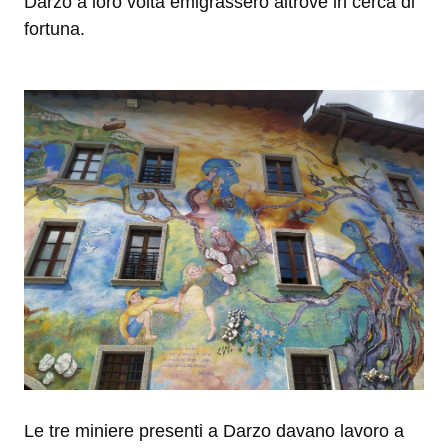
Darzo a loro volta emigrassero altrove in cerca di
fortuna.
Le tre miniere presenti a Darzo davano lavoro a