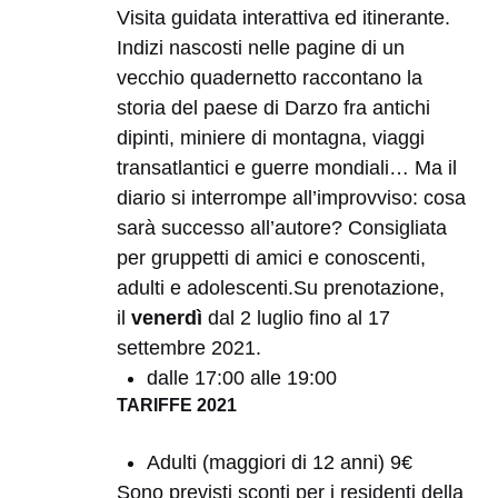
Visita guidata interattiva ed itinerante.
Indizi nascosti nelle pagine di un
vecchio quadernetto raccontano la
storia del paese di Darzo fra antichi
dipinti, miniere di montagna, viaggi
transatlantici e guerre mondiali… Ma il
diario si interrompe all’improvviso: cosa
sarà successo all’autore? Consigliata
per gruppetti di amici e conoscenti,
adulti e adolescenti.Su prenotazione,
il
venerdì
dal 2 luglio fino al 17
settembre 2021.
dalle 17:00 alle 19:00
TARIFFE 2021
Adulti (maggiori di 12 anni) 9€
Sono previsti sconti per i residenti della