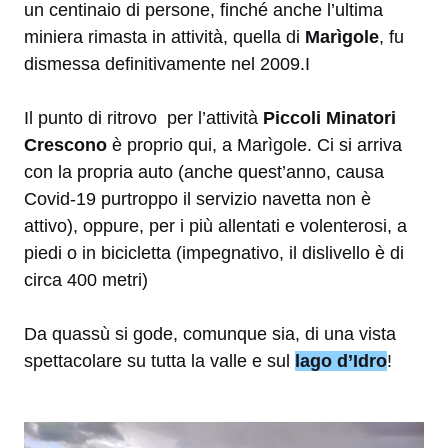
un centinaio di persone, finché anche l’ultima
miniera rimasta in attività, quella di
Marìgole
, fu
dismessa definitivamente nel 2009.I
Il punto di ritrovo per l’attività
Piccoli Minatori
Crescono
è proprio qui, a Marìgole. Ci si arriva
con la propria auto (anche quest’anno, causa
Covid-19 purtroppo il servizio navetta non è
attivo), oppure, per i più allentati e volenterosi, a
piedi o in bicicletta (impegnativo, il dislivello è di
circa 400 metri)
Da quassù si gode, comunque sia, di una vista
spettacolare su tutta la valle e sul
lago d’Idro
!