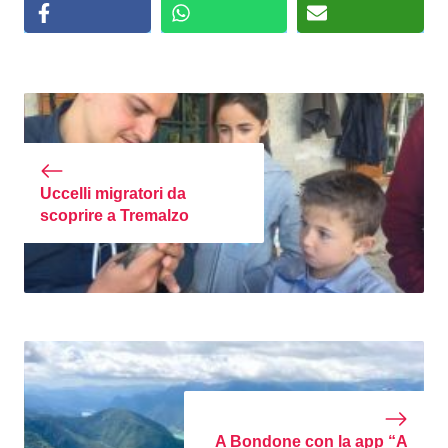
Uccelli migratori da
scoprire a Tremalzo
A Bondone con la app “A