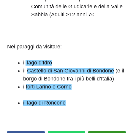
Comunità delle Giudicarie e della Valle
Sabbia (Adulti >12 anni 7€
Nei paraggi da visitare:
il
lago d’Idro
il
Castello di San Giovanni di Bondone
(e il
borgo di Bondone tra i più belli d’Italia)
i
forti Larino e Corno
il lago di Roncone