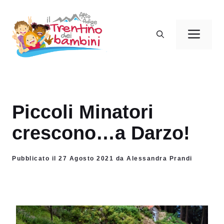
Vai
al
Men
contenuto
Piccoli Minatori
crescono…a Darzo!
Pubblicato il 27 Agosto 2021 da Alessandra Prandi