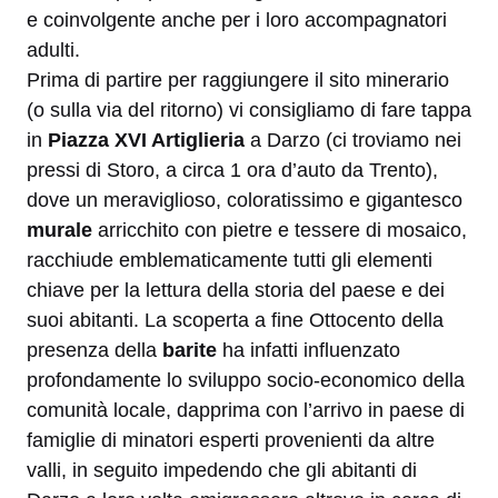
e coinvolgente anche per i loro accompagnatori
adulti.
Prima di partire per raggiungere il sito minerario
(o sulla via del ritorno) vi consigliamo di fare tappa
in
Piazza XVI Artiglieria
a Darzo (ci troviamo nei
pressi di Storo, a circa 1 ora d’auto da Trento),
dove un meraviglioso, coloratissimo e gigantesco
murale
arricchito con pietre e tessere di mosaico,
racchiude emblematicamente tutti gli elementi
chiave per la lettura della storia del paese e dei
suoi abitanti. La scoperta a fine Ottocento della
presenza della
barite
ha infatti influenzato
profondamente lo sviluppo socio-economico della
comunità locale, dapprima con l’arrivo in paese di
famiglie di minatori esperti provenienti da altre
valli, in seguito impedendo che gli abitanti di