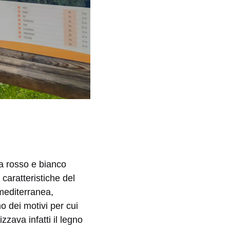
via rosso e bianco
 caratteristiche del
mediterranea,
 dei motivi per cui
zzava infatti il legno