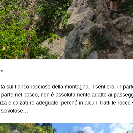
ro
ita sul fianco roccioso della montagna. ll sentiero, in part
 parte nel bosco, non è assolutamente adatto ai passeggin
 e calzature adeguate, perché in alcuni tratti le rocce
e scivolose…