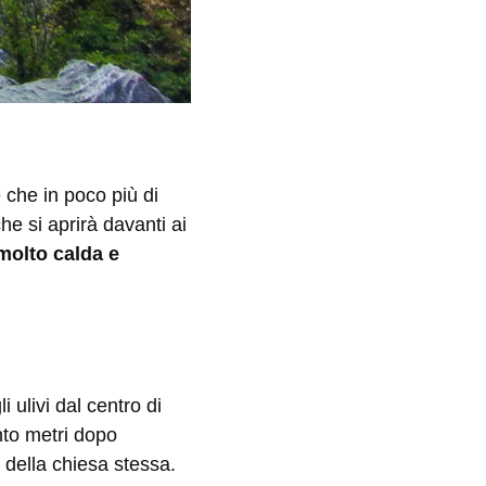
 che in poco più di
e si aprirà davanti ai
molto calda e
 ulivi dal centro di
nto metri dopo
i della chiesa stessa.