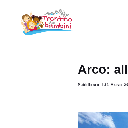
Vai
al
contenuto
Arco: al
Pubblicato il 31 Marzo 