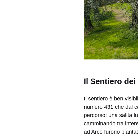
Il Sentiero dei
Il sentiero è ben visib
numero 431 che dal ca
percorso: una salita 
camminando tra intere
ad Arco furono piantati