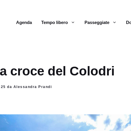
Agenda
Tempo libero
Passeggiate
Do
la croce del Colodri
2025 da Alessandra Prandi