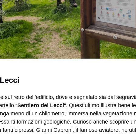
 Lecci
ile sul retro dell’edificio, dove è segnalato sia dal segna
rtello “
Sentiero dei Lecci
“. Quest’ultimo illustra bene le
lunga meno di un chilometro, immersa nella vegetazione 
ssanti formazioni geologiche. Curioso anche scoprire uno
 tanti cipressi. Gianni Caproni, il famoso aviatore, ne utili