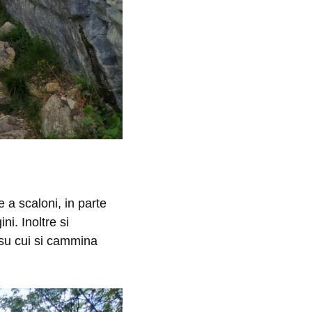
e a scaloni, in parte
i. Inoltre si
 su cui si cammina