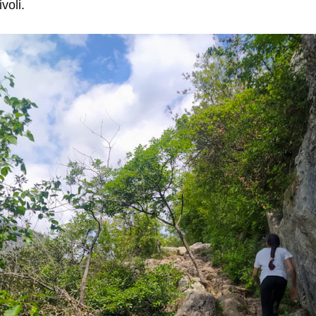
voli.