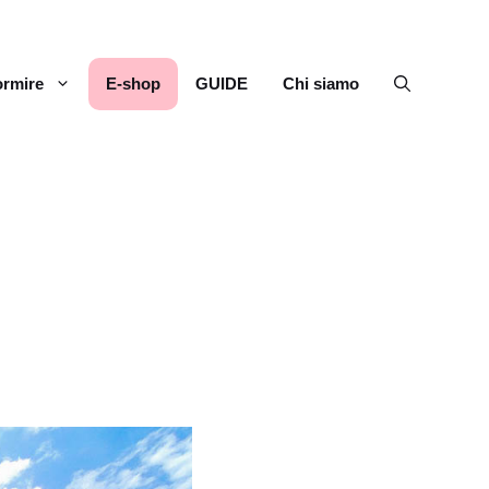
rmire
E-shop
GUIDE
Chi siamo