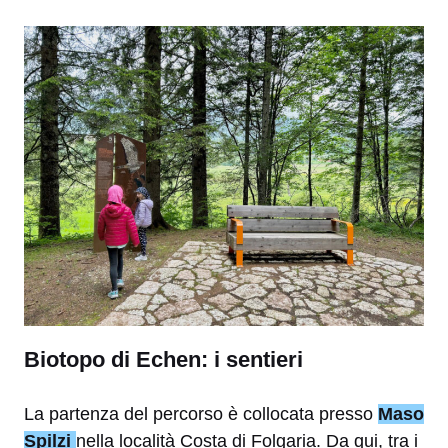
Biotopo di Echen: i sentieri
La partenza del percorso è collocata presso
Maso
Spilzi
nella località Costa di Folgaria. Da qui, tra i