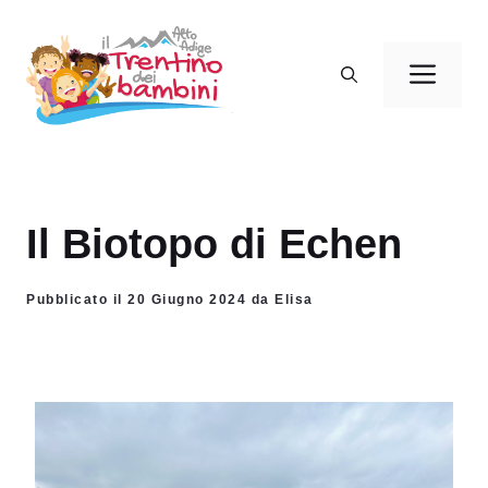
Vai
al
Men
contenuto
Il Biotopo di Echen
Pubblicato il 20 Giugno 2024 da Elisa