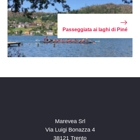
Passeggiata ai laghi di Piné
Marevea Srl
Via Luigi Bonazza 4
38121 Trento