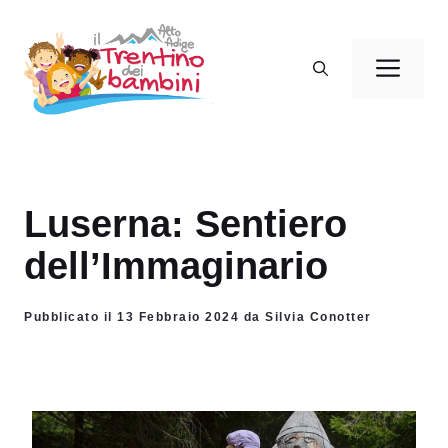
Vai
al
Men
contenuto
Luserna: Sentiero
dell’Immaginario
Pubblicato il 13 Febbraio 2024 da Silvia Conotter