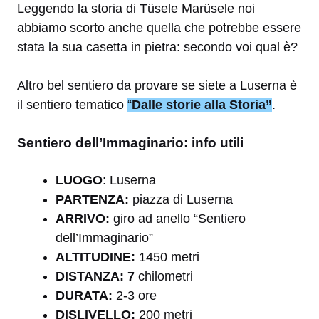
Leggendo la storia di Tüsele Marüsele noi
abbiamo scorto anche quella che potrebbe essere
stata la sua casetta in pietra: secondo voi qual è?
Altro bel sentiero da provare se siete a Luserna è
il sentiero tematico
“
Dalle storie alla Storia”
.
Sentiero dell’Immaginario: info utili
LUOGO
: Luserna
PARTENZA:
piazza di Luserna
ARRIVO:
giro ad anello “Sentiero
dell’Immaginario”
A
LTITUDINE:
1450 metri
DISTANZA: 7
chilometri
DURATA:
2-3 ore
DISLIVELLO:
200 metri