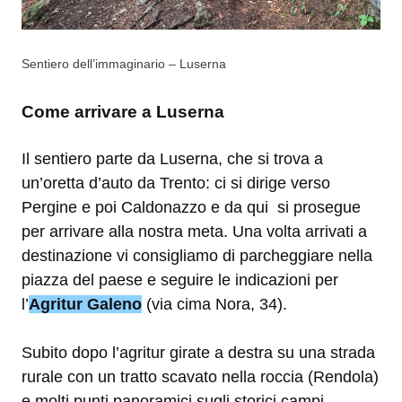
Sentiero dell’immaginario – Luserna
Come arrivare a Luserna
Il sentiero parte da Luserna, che si trova a
un’oretta d’auto da Trento: ci si dirige verso
Pergine e poi Caldonazzo e da qui si prosegue
per arrivare alla nostra meta. Una volta arrivati a
destinazione vi consigliamo di parcheggiare nella
piazza del paese e seguire le indicazioni per
l’
Agritur Galeno
(via cima Nora, 34).
Subito dopo l’agritur girate a destra su una strada
rurale con un tratto scavato nella roccia (Rendola)
e molti punti panoramici sugli storici campi