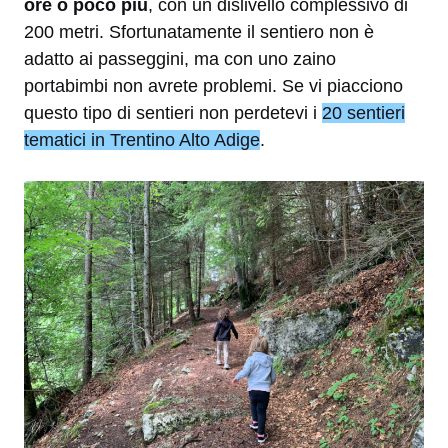
ore o poco più
, con un dislivello complessivo di
200 metri. Sfortunatamente il sentiero non è
adatto ai passeggini, ma con uno zaino
portabimbi non avrete problemi. Se vi piacciono
questo tipo di sentieri non perdetevi i
20 sentieri
tematici in Trentino Alto Adige
.