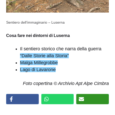
Sentiero dell’immaginario – Luserna
Cosa fare nei dintorni di Luserna
Il sentiero storico che narra della guerra
“Dalle Storie alla Storia”
Malga Millegrobbe
Lago di Lavarone
Foto copertina © Archivio Apt Alpe Cimbra