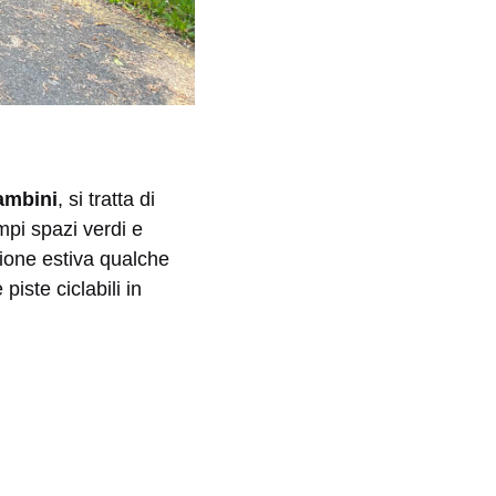
bambini
, si tratta di
mpi spazi verdi e
gione estiva qualche
piste ciclabili in