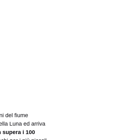
ni del fiume
ella Luna ed arriva
 supera i 100