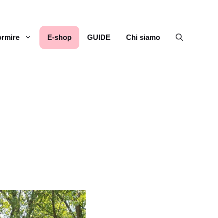
rmire
E-shop
GUIDE
Chi siamo