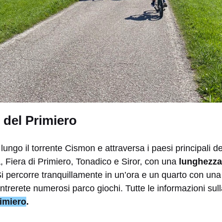
 del Primiero
 lungo il torrente Cismon e attraversa i paesi principali de
Fiera di Primiero, Tonadico e Siror, con una
lunghezza
Si percorre tranquillamente in un’ora e un quarto con un
ntrerete numerosi parco giochi. Tutte le informazioni sul
rimiero
.