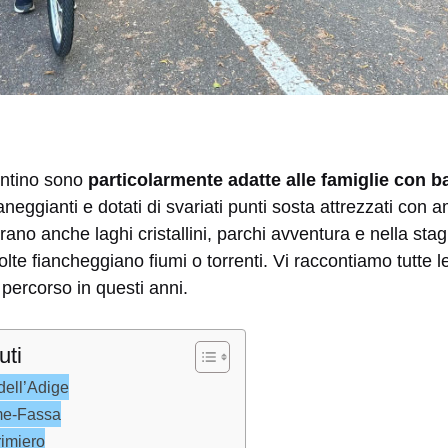
rentino sono
particolarmente adatte alle famiglie con 
neggianti e dotati di svariati punti sosta attrezzati con a
trano anche laghi cristallini, parchi avventura e nella sta
te fiancheggiano fiumi o torrenti. Vi raccontiamo tutte le 
percorso in questi anni.
uti
 dell’Adige
mme-Fassa
rimiero