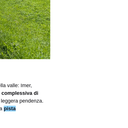
lla valle: Imer,
 complessiva di
a leggera pendenza.
la
pista