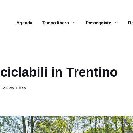
Agenda
Tempo libero
Passeggiate
Do
ciclabili in Trentino
2026 da Elisa