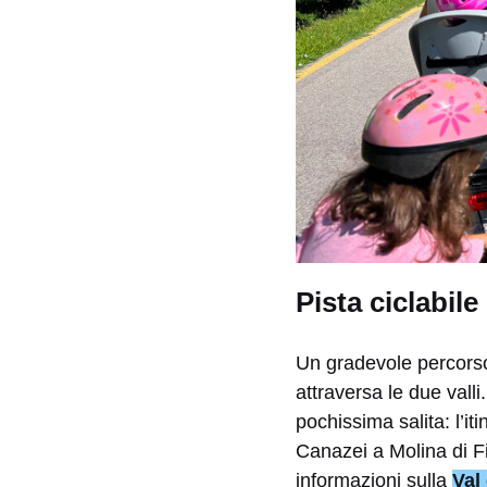
Pista ciclabi
Un gradevole percorso 
attraversa le due vall
pochissima salita: l’it
Canazei a Molina di 
informazioni sulla
Val