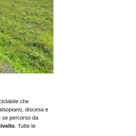
ciclabile che
Falsopiano, discesa e
lie se percorso da
ivello
. Tutte le