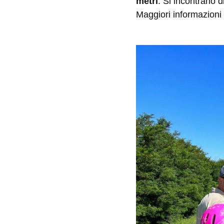
metri
. Si incontrano d
Maggiori informazioni 