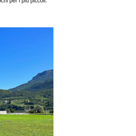
hi per i più piccoli.