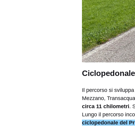
Ciclopedonale
Il percorso si sviluppa
Mezzano, Transacqua, 
circa 11 chilometri
. 
Lungo il percorso inco
ciclopedonale del P