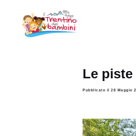
Vai
al
contenuto
Le piste 
Pubblicato il 28 Maggio 