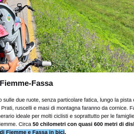
le Fiemme-Fassa
sulle due ruote, senza particolare fatica, lungo la pista 
i. Prati, ruscelli e masi di montagna faranno da cornice. 
inerario ideale per molti ciclisti e soprattutto per le famig
Fiemme. Circa
50 chilometri con quasi 600 metri di disl
 di Fiemme e Fassa in bici
.