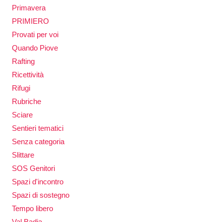
Primavera
PRIMIERO
Provati per voi
Quando Piove
Rafting
Ricettività
Rifugi
Rubriche
Sciare
Sentieri tematici
Senza categoria
Slittare
SOS Genitori
Spazi d'incontro
Spazi di sostegno
Tempo libero
Val Badia