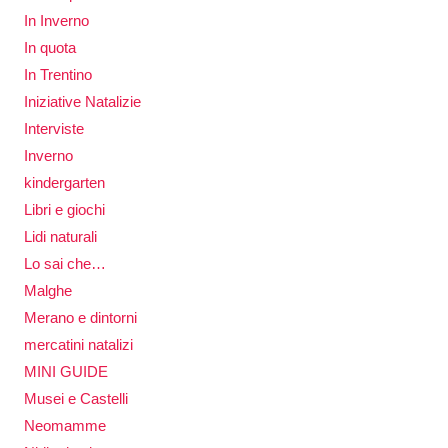
In Inverno
In quota
In Trentino
Iniziative Natalizie
Interviste
Inverno
kindergarten
Libri e giochi
Lidi naturali
Lo sai che…
Malghe
Merano e dintorni
mercatini natalizi
MINI GUIDE
Musei e Castelli
Neomamme