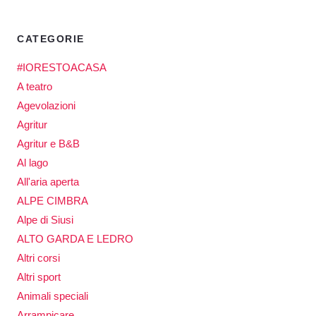
CATEGORIE
#IORESTOACASA
A teatro
Agevolazioni
Agritur
Agritur e B&B
Al lago
All'aria aperta
ALPE CIMBRA
Alpe di Siusi
ALTO GARDA E LEDRO
Altri corsi
Altri sport
Animali speciali
Arrampicare