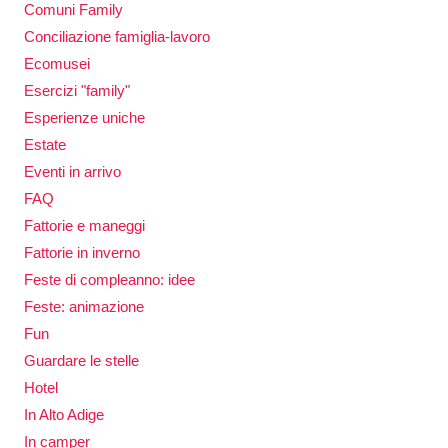
Comuni Family
Conciliazione famiglia-lavoro
Ecomusei
Esercizi "family"
Esperienze uniche
Estate
Eventi in arrivo
FAQ
Fattorie e maneggi
Fattorie in inverno
Feste di compleanno: idee
Feste: animazione
Fun
Guardare le stelle
Hotel
In Alto Adige
In camper