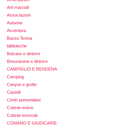
Arti marziali
Associazioni
Autunno
Avventura
Bassa Tesina
biblioteche
Bolzano e dintorni
Bressanone e dintorni
CAMPIGLIO E RENDENA
Camping
Canyon e grotte
Castelli
Centri pomeridiani
Colonie estive
Colonie invernali
COMANO E GIUDICARIE