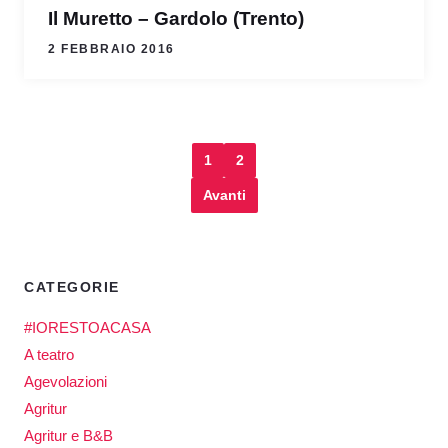
Il Muretto – Gardolo (Trento)
2 FEBBRAIO 2016
1
2
Avanti
CATEGORIE
#IORESTOACASA
A teatro
Agevolazioni
Agritur
Agritur e B&B