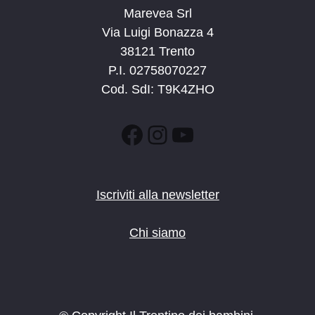
Marevea Srl
Via Luigi Bonazza 4
38121 Trento
P.I. 02758070227
Cod. SdI: T9K4ZHO
Facebook
Instagram
YouTube
Iscriviti alla newsletter
Chi siamo