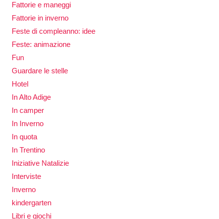
Fattorie e maneggi
Fattorie in inverno
Feste di compleanno: idee
Feste: animazione
Fun
Guardare le stelle
Hotel
In Alto Adige
In camper
In Inverno
In quota
In Trentino
Iniziative Natalizie
Interviste
Inverno
kindergarten
Libri e giochi