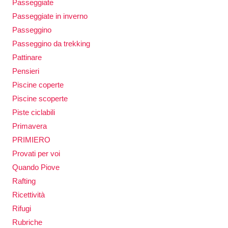
Passeggiate
Passeggiate in inverno
Passeggino
Passeggino da trekking
Pattinare
Pensieri
Piscine coperte
Piscine scoperte
Piste ciclabili
Primavera
PRIMIERO
Provati per voi
Quando Piove
Rafting
Ricettività
Rifugi
Rubriche