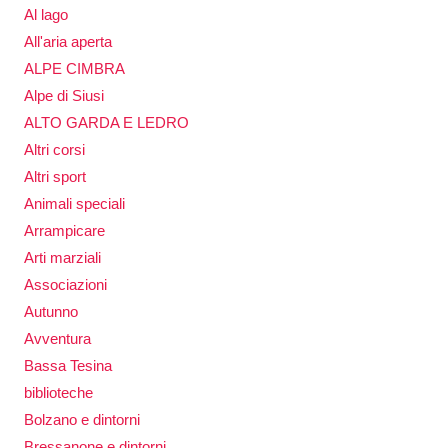
Al lago
All'aria aperta
ALPE CIMBRA
Alpe di Siusi
ALTO GARDA E LEDRO
Altri corsi
Altri sport
Animali speciali
Arrampicare
Arti marziali
Associazioni
Autunno
Avventura
Bassa Tesina
biblioteche
Bolzano e dintorni
Bressanone e dintorni