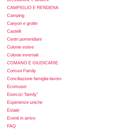
CAMPIGLIO E RENDENA
Camping
Canyon e grotte
Castelli
Centri pomeridiani
Colonie estive
Colonie invernali
COMANO E GIUDICARIE
Comuni Family
Conciliazione famiglia-lavoro
Ecomusei
Esercizi "family"
Esperienze uniche
Estate
Eventi in arrivo
FAQ