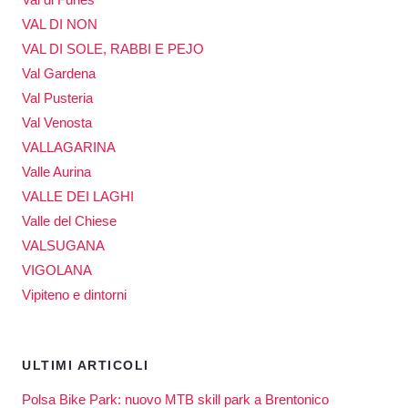
VAL DI NON
VAL DI SOLE, RABBI E PEJO
Val Gardena
Val Pusteria
Val Venosta
VALLAGARINA
Valle Aurina
VALLE DEI LAGHI
Valle del Chiese
VALSUGANA
VIGOLANA
Vipiteno e dintorni
ULTIMI ARTICOLI
Polsa Bike Park: nuovo MTB skill park a Brentonico