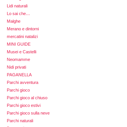
Lidi naturali
Lo sai che…
Malghe
Merano e dintorni
mercatini natalizi
MINI GUIDE
Musei e Castelli
Neomamme
Nidi privati
PAGANELLA
Parchi avventura
Parchi gioco
Parchi gioco al chiuso
Parchi gioco estivi
Parchi gioco sulla neve
Parchi naturali