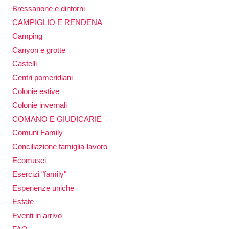
Bressanone e dintorni
CAMPIGLIO E RENDENA
Camping
Canyon e grotte
Castelli
Centri pomeridiani
Colonie estive
Colonie invernali
COMANO E GIUDICARIE
Comuni Family
Conciliazione famiglia-lavoro
Ecomusei
Esercizi "family"
Esperienze uniche
Estate
Eventi in arrivo