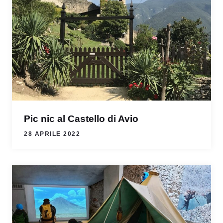
Pic nic al Castello di Avio
28 APRILE 2022