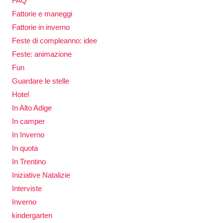
FAQ
Fattorie e maneggi
Fattorie in inverno
Feste di compleanno: idee
Feste: animazione
Fun
Guardare le stelle
Hotel
In Alto Adige
In camper
In Inverno
In quota
In Trentino
Iniziative Natalizie
Interviste
Inverno
kindergarten