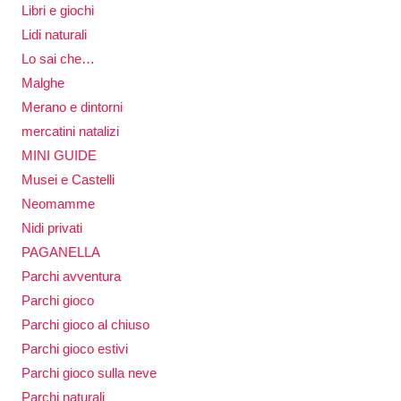
Libri e giochi
Lidi naturali
Lo sai che…
Malghe
Merano e dintorni
mercatini natalizi
MINI GUIDE
Musei e Castelli
Neomamme
Nidi privati
PAGANELLA
Parchi avventura
Parchi gioco
Parchi gioco al chiuso
Parchi gioco estivi
Parchi gioco sulla neve
Parchi naturali