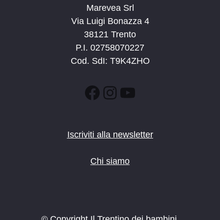
Marevea Srl
Via Luigi Bonazza 4
38121 Trento
P.I. 02758070227
Cod. SdI: T9K4ZHO
Facebook
Instagram
YouTube
Iscriviti alla newsletter
Chi siamo
© Copyright Il Trentino dei bambini.