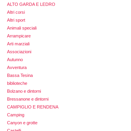
ALTO GARDA E LEDRO
Altri corsi
Altri sport
Animali speciali
Arrampicare
Arti marziali
Associazioni
Autunno
Avventura
Bassa Tesina
biblioteche
Bolzano e dintorni
Bressanone e dintorni
CAMPIGLIO E RENDENA
Camping
Canyon e grotte
Castelli