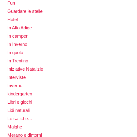
Fun
Guardare le stelle
Hotel
In Alto Adige
In camper
In Inverno
In quota
In Trentino
Iniziative Natalizie
Interviste
Inverno
kindergarten
Libri e giochi
Lidi naturali
Lo sai che…
Malghe
Merano e dintorni