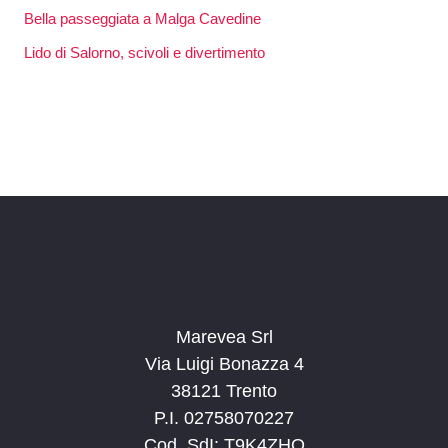
Bella passeggiata a Malga Cavedine
Lido di Salorno, scivoli e divertimento
Marevea Srl
Via Luigi Bonazza 4
38121 Trento
P.I. 02758070227
Cod. SdI: T9K4ZHO