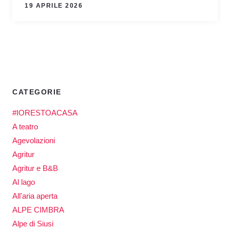
19 APRILE 2026
CATEGORIE
#IORESTOACASA
A teatro
Agevolazioni
Agritur
Agritur e B&B
Al lago
All'aria aperta
ALPE CIMBRA
Alpe di Siusi