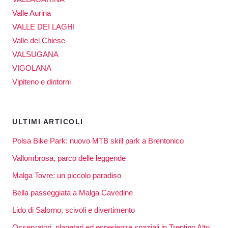
Valle Aurina
VALLE DEI LAGHI
Valle del Chiese
VALSUGANA
VIGOLANA
Vipiteno e dintorni
ULTIMI ARTICOLI
Polsa Bike Park: nuovo MTB skill park a Brentonico
Vallombrosa, parco delle leggende
Malga Tovre: un piccolo paradiso
Bella passeggiata a Malga Cavedine
Lido di Salorno, scivoli e divertimento
Osservatori, planetari ed esperienze spaziali in Trentino Alto