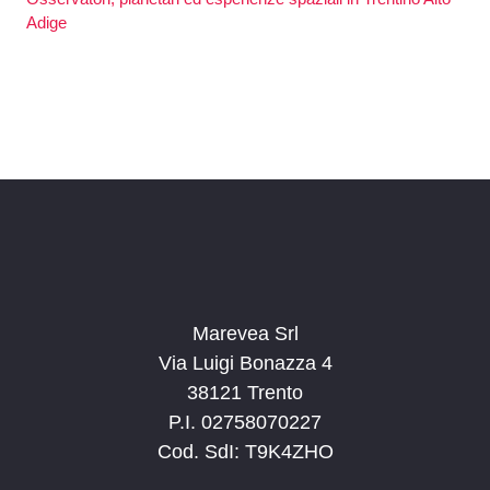
Adige
Marevea Srl
Via Luigi Bonazza 4
38121 Trento
P.I. 02758070227
Cod. SdI: T9K4ZHO