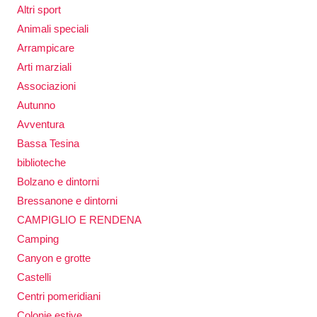
Altri sport
Animali speciali
Arrampicare
Arti marziali
Associazioni
Autunno
Avventura
Bassa Tesina
biblioteche
Bolzano e dintorni
Bressanone e dintorni
CAMPIGLIO E RENDENA
Camping
Canyon e grotte
Castelli
Centri pomeridiani
Colonie estive