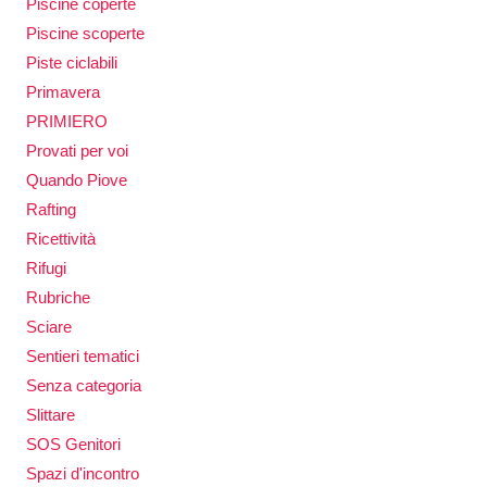
Piscine coperte
Piscine scoperte
Piste ciclabili
Primavera
PRIMIERO
Provati per voi
Quando Piove
Rafting
Ricettività
Rifugi
Rubriche
Sciare
Sentieri tematici
Senza categoria
Slittare
SOS Genitori
Spazi d'incontro