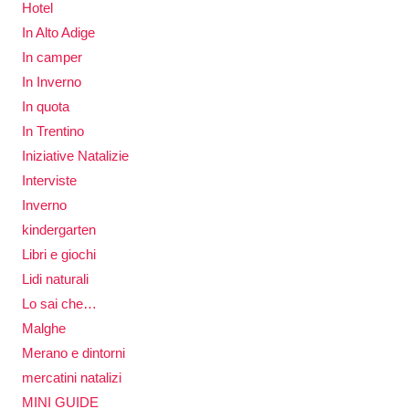
Hotel
In Alto Adige
In camper
In Inverno
In quota
In Trentino
Iniziative Natalizie
Interviste
Inverno
kindergarten
Libri e giochi
Lidi naturali
Lo sai che…
Malghe
Merano e dintorni
mercatini natalizi
MINI GUIDE