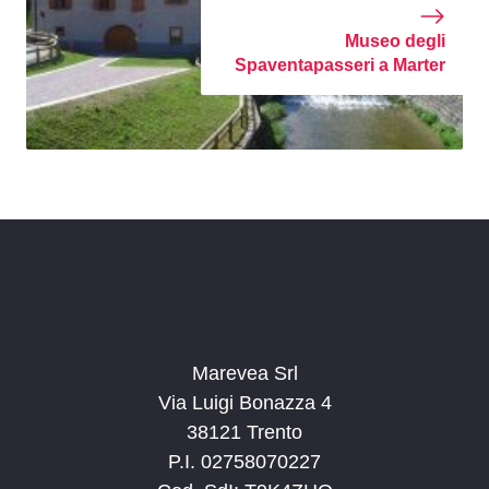
Museo degli
Spaventapasseri a Marter
Marevea Srl
Via Luigi Bonazza 4
38121 Trento
P.I. 02758070227