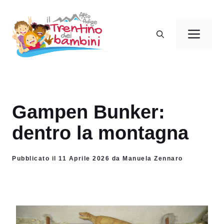
Vai
al
Men
contenuto
Gampen Bunker:
dentro la montagna
Pubblicato il 11 Aprile 2026 da Manuela Zennaro