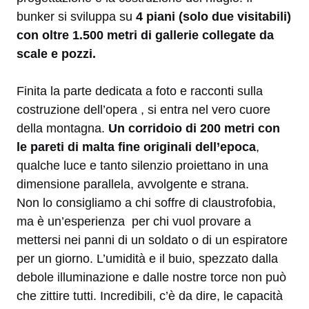
bunker si sviluppa su
4 piani (solo due visitabili)
con oltre 1.500 metri di gallerie collegate da
scale e pozzi.
Finita la parte dedicata a foto e racconti sulla
costruzione dell’opera , si entra nel vero cuore
della montagna.
Un corridoio di 200 metri con
le pareti di malta fine originali dell’epoca
,
qualche luce e tanto silenzio proiettano in una
dimensione parallela, avvolgente e strana.
Non lo consigliamo a chi soffre di claustrofobia,
ma è un’esperienza per chi vuol provare a
mettersi nei panni di un soldato o di un espiratore
per un giorno. L’umidità e il buio, spezzato dalla
debole illuminazione e dalle nostre torce non può
che zittire tutti. Incredibili, c’è da dire, le capacità