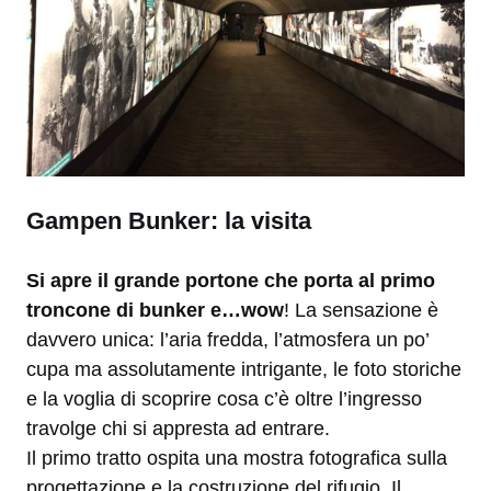
Gampen Bunker: la visita
Si apre il grande portone che porta al primo
troncone di bunker e…wow
! La sensazione è
davvero unica: l’aria fredda, l’atmosfera un po’
cupa ma assolutamente intrigante, le foto storiche
e la voglia di scoprire cosa c’è oltre l’ingresso
travolge chi si appresta ad entrare.
Il primo tratto ospita una mostra fotografica sulla
progettazione e la costruzione del rifugio. Il