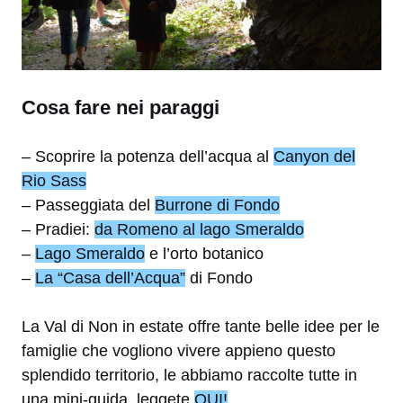
Cosa fare nei paraggi
– Scoprire la potenza dell’acqua al
Canyon del
Rio Sass
– Passeggiata del
Burrone di Fondo
– Pradiei:
da Romeno al lago Smeraldo
–
Lago Smeraldo
e l’orto botanico
–
La “Casa dell’Acqua”
di Fondo
La Val di Non in estate offre tante belle idee per le
famiglie che vogliono vivere appieno questo
splendido territorio, le abbiamo raccolte tutte in
una mini-guida, leggete
QUI!